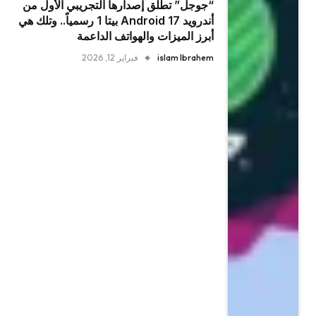
“جوجل” تطلق إصدارها التجريبي الأول من
أندرويد Android 17 بيتا 1 رسمياً.. وتلك هي
أبرز الميزات والهواتف الداعمة
islam Ibrahem
فبراير 12, 2026