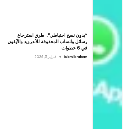
“بدون نسخ احتياطي”.. طرق استرجاع
رسائل واتساب المحذوفة للأندرويد والآيفون
في 6 خطوات
islam Ibrahem
فبراير 3, 2026