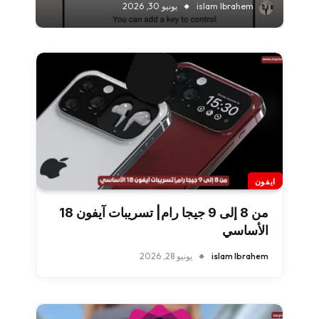
islam Ibrahem
يونيو 30, 2026
ايفون
من 8 إلى 9 جيجا رام| تسريبات آيفون 18
الأساسي
islam Ibrahem
يونيو 28, 2026