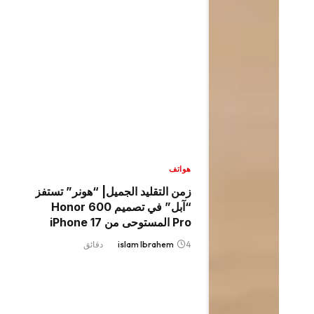
هواتف
زمن التقليد الجميل| “هونر” تستفز
“آبل” في تصميم Honor 600
Pro المستوحى من iPhone 17
Pro Max
4 دقائق
islam Ibrahem