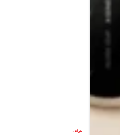
هواتف