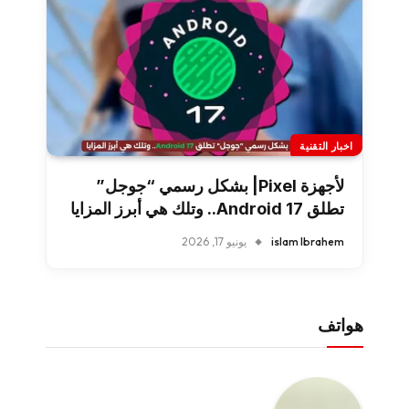
اخبار التقنية
لأجهزة Pixel| بشكل رسمي “جوجل”
تطلق Android 17.. وتلك هي أبرز المزايا
islam Ibrahem
يونيو 17, 2026
هواتف