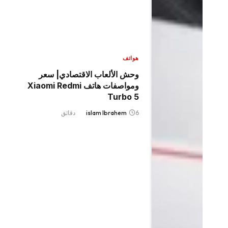
هواتف
وحش الألعاب الاقتصادي| سعر
ومواصفات هاتف Xiaomi Redmi
Turbo 5
6 دقائق
islam Ibrahem