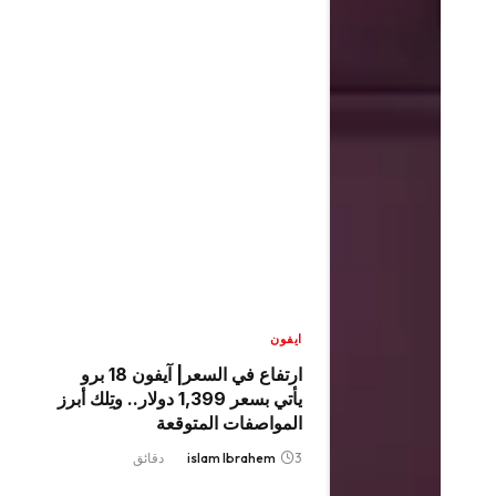
ايفون
ارتفاع في السعر| آيفون 18 برو
يأتي بسعر 1,399 دولار.. وتِلك أبرز
المواصفات المتوقعة
3 دقائق
islam Ibrahem