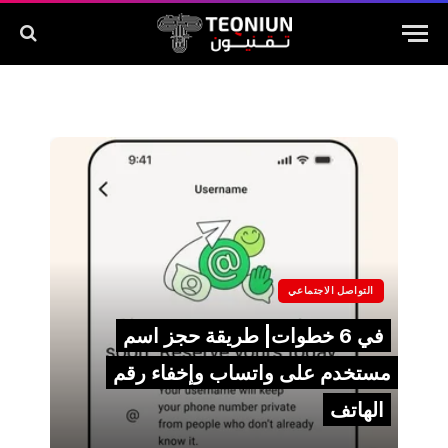
التواصل الاجتماعي
في 6 خطوات| طريقة حجز اسم
مستخدم على واتساب وإخفاء رقم
الهاتف