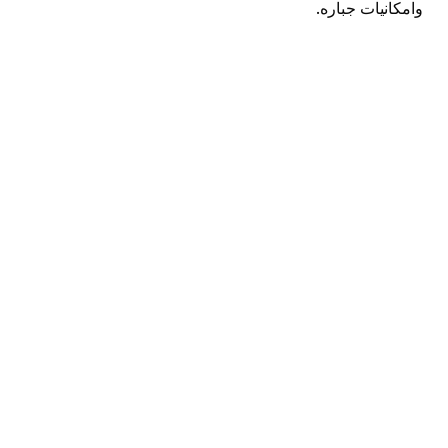
وامكانيات جباره.