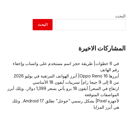
البحث
البحث
المشاركات الاخيرة
في 6 خطوات| طريقة حجز اسم مستخدم على واتساب وإخفاء
رقم الهاتف
أبرزها Oppo Reno 16| أبرز الهواتف المرتقبة في يوليو 2026
من 8 إلى 9 جيجا رام| تسريبات آيفون 18 الأساسي
ارتفاع في السعر| آيفون 18 برو يأتي بسعر 1,399 دولار.. وتِلك أبرز
المواصفات المتوقعة
لأجهزة Pixel| بشكل رسمي “جوجل” تطلق Android 17.. وتلك
هي أبرز المزايا