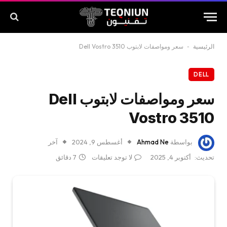
الرئيسية
-
سعر ومواصفات لابتوب Dell Vostro 3510
DELL
سعر ومواصفات لابتوب Dell
Vostro 3510
بواسطة
Ahmad Ne
أغسطس 9, 2024
آخر
تحديث:
أكتوبر 4, 2025
لا توجد تعليقات
7 دقائق