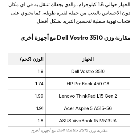
الجهاز حوالي 1.8 كيلوجرام، والذي يجعلك تتنقل به في اي مكان
دون الاحساس بالتعب من حمله لفترة طويله، كما يحتوي على
فتحات تهوية سفلية لتحسين التبريد بشكل أفضل.
مقارنة وزن Dell Vostro 3510 مع أجهزة أخرى
الجهاز
الوزن (كجم)
1.8
Dell Vostro 3510
1.74
HP ProBook 450 G8
1.99
Lenovo ThinkPad L15 Gen 2
1.91
Acer Aspire 5 A515-56
1.8
ASUS VivoBook 15 M513UA
مقارنة وزن Dell Vostro 3510 مع أجهزة أخرى