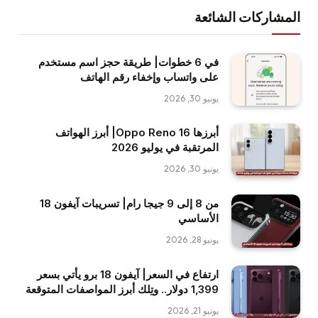
المشاركات الشائعة
في 6 خطوات| طريقة حجز اسم مستخدم
على واتساب وإخفاء رقم الهاتف
يونيو 30, 2026
أبرزها Oppo Reno 16| أبرز الهواتف
المرتقبة في يوليو 2026
يونيو 30, 2026
من 8 إلى 9 جيجا رام| تسريبات آيفون 18
الأساسي
يونيو 28, 2026
ارتفاع في السعر| آيفون 18 برو يأتي بسعر
1,399 دولار.. وتِلك أبرز المواصفات المتوقعة
يونيو 21, 2026