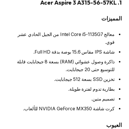
1. Acer Aspire 3 A315-56-57KL
المميزات
معالج Intel Core i5-1135G7 من الجيل الحادي عشر
قوي.
شاشة IPS مقاس 15.6 بوصة بدقة Full HD.
ذاكرة وصول عشوائي (RAM) بسعة 8 جيجابايت قابلة
للتوسيع حتى 20 جيجابايت.
تخزين SSD بسعة 512 جيجابايت.
بطارية تدوم لفترة طويلة.
تصميم متين.
كرت شاشة NVIDIA GeForce MX350 للألعاب.
العيوب