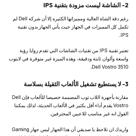
2- الشاشة ليست مزودة بتقنية IPS
رغم دقة الشاة العالية ومميزاتها الكثيره إلا أن شركة Dell لم
تكمل كل المميزات في الجهاز حيث يأتي الجهاز بدون تقنية
IPS.
تعتبر تقنية IPS من تقنيات الشاشات التي تقدم زوايا رؤية
واسعة وألوان ثابتة ودقيقة، وهذه الميزة غير متوفرة في لابتوب
Dell Vostro 3510.
3- لا يستطيع تشغيل الألعاب الثقيلة بسلاسة
مقارنة بأجهزة اللاب توب المصممة خصيصا للألعاب فإن Dell
Vostro يقدم أداء أقل بكثير في الألعاب الحديثة، لذلك يمكننا
القول انه غير مناسب للاعبين المحترفين.
واريدك ان تلاحظ يا صديقي أن هذا الجهاز ليس جهاز Gaming