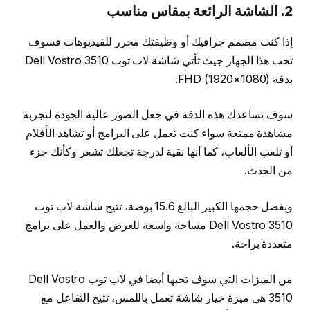
2. الشاشة الرائعة
بمقاس مناسب
إذا كنت مصمم جرافيك أو وظيفتك محرر للفيديوهات فسوف
تحب هذا الجهاز جيث تأتي شاشة لاب توب Dell Vostro 3510
بدقة FHD (1920×1080).
سوف تساعدك هذه الدقة في جعل الصور عالية الجودة لتجربة
مشاهدة ممتعة سواء كنت تعمل على البرامج أو تشاهد الأفلام
أو تلعب الألعاب، كما أنها نقية لدرجة تجعلك تشعر وكأنك جزء
من الحدث.
وبفضل حجمها الكبير البالغ 15.6 بوصة، تتيح شاشة لاب توب
Dell Vostro 3510 مساحة واسعة للعرض والعمل على برامج
متعددة براحة.
من الميزات التي سوف تحبها أيضا في لاب توب Dell Vostro
3510 هي ميزة خيار شاشة تعمل باللمس، تتيح التفاعل مع