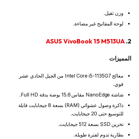
وزن ثقيل.
لوحة المفاتيح غير مضاءة.
ASUS VivoBook 15 M513UA
2.
المميزات
معالج Intel Core i5-1135G7 من الجيل الحادي عشر
قوي.
شاشة NanoEdge مقاس 15.6 بوصة بدقة Full HD.
ذاكرة وصول عشوائي (RAM) بسعة 8 جيجابايت قابلة
للتوسيع حتى 20 جيجابايت.
تخزين SSD بسعة 512 جيجابايت.
بطارية تدوم لفترة طويلة.