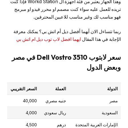
وهذا الجهاز يعتبر من فئة أجهزة ال Workd Station فإذا كنت
تريده للعمل عليه سواء كنت مصمم او محرر فيدو او مبرمج
فهو مناسب لك وغير مناسب للاعبين المحترفين.
ربما تتساءل الان أيهما أفضل ديل أم اتش بي؟ يمكنك معرفة
الإجابة في هذا المقال
ايهما افضل لاب توب ديل ام اتش بي
سعر لابتوب Dell Vostro 3510 في مصر
وبعض الدول
الدولة
العملة
السعر التقريبي
مصر
جنيه مصري
40,000
السعودية
ريال سعودي
4,000
الإمارات العربية المتحدة
درهم
4,500