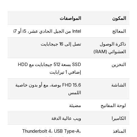
المكون
المواصفات
المعالج
Intel من الجيل الحادي عشر، i5 أو i7
ذاكرة الوصول
تصل إلى 16 جيجابايت
العشوائي (RAM)
التخزين
SSD بسعة 512 جيجابايت مع HDD
إضافي 1 تيرابايت
الشاشة
FHD 15.6 بوصة، مع أو بدون خاصية
اللمس
لوحة المفاتيح
مضيئة
الكاميرا
ويب عالية الدقة
المنافذ
Thunderbolt 4، USB Type-A،