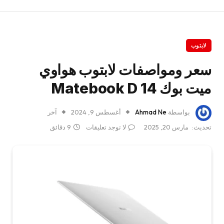
لابتوب
سعر ومواصفات لابتوب هواوي
ميت بوك Matebook D 14
بواسطة
Ahmad Ne
أغسطس 9, 2024
آخر
تحديث:
مارس 20, 2025
لا توجد تعليقات
9 دقائق