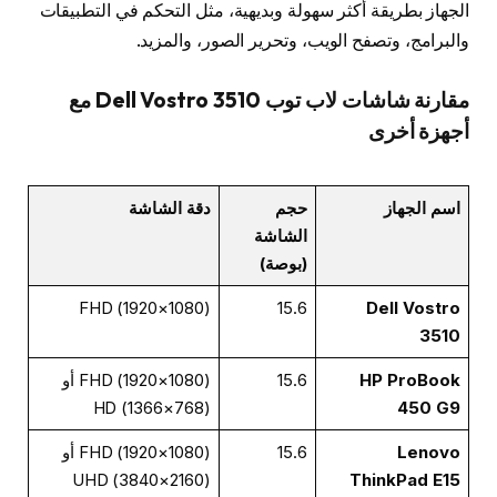
الجهاز بطريقة أكثر سهولة وبديهية، مثل التحكم في التطبيقات
والبرامج، وتصفح الويب، وتحرير الصور، والمزيد.
مقارنة شاشات لاب توب Dell Vostro 3510 مع
أجهزة أخرى
اسم الجهاز
حجم
دقة الشاشة
الشاشة
(بوصة)
FHD (1920×1080)
15.6
Dell Vostro
3510
HP ProBook
15.6
FHD (1920×1080) أو
HD (1366×768)
450 G9
Lenovo
15.6
FHD (1920×1080) أو
UHD (3840×2160)
ThinkPad E15