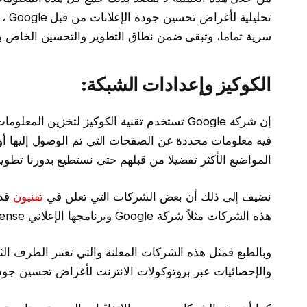
تحلي
سرية تماما، وتبقى ضمن نطاق التطوير والتحسين الخاص ب
الكوكيز وإعدادات الشبكة:
إن شركة Google تستخدم تقنية الكوكيز لتخز
فيه معلومات محددة عن الصفحات التي تم الوصول إليها أو ز
المواضيع الأكثر تفضيلا من قبلهم حتى نستطيع بدورنا تطوي
نضيف إلى ذلك أن بعض الشركات التي تعلن في
تقنيون
قد
هذه الشركات مثلاً شركة Google وبرنامجها الإعلاني Google AdSense وهي شركة الإعلانات الأولى في موقعنا.
وبالطبع فمثل هذه الشركات المعلنة والتي تعتبر الطرف ال
والإحصائيات عبر بروتوكولات الانترنت لأغراض تحسين جودة 