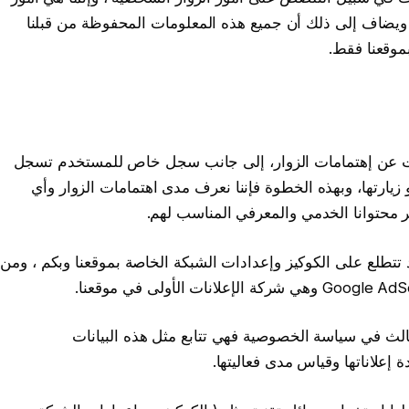
لية لأغراض تحسين جودة الإعلانات من قبل Google ، ويضاف إلى ذلك أن جميع هذه المعلومات المحفوظة من قبلنا
موقعنا فقط.
ين المعلومات عن إهتمامات الزوار، إلى جانب سجل خاص للمستخدم تسجل
يارتها، وبهذه الخطوة فإننا نعرف مدى اهتمامات الزوار وأي
ر محتوانا الخدمي والمعرفي المناسب لهم.
 تتطلع على الكوكيز وإعدادات الشبكة الخاصة بموقعنا وبكم ، ومن
ثالث في سياسة الخصوصية فهي تتابع مثل هذه البيانات
إعلاناتها وقياس مدى فعاليتها.