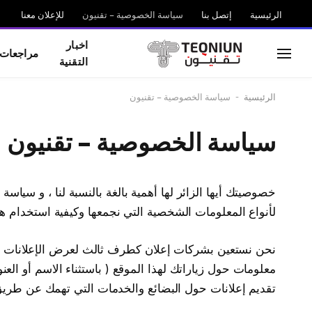
الرئيسية
إتصل بنا
سياسة الخصوصية – تقنيون
للإعلان معنا
اخبار
مراجعات
التقنية
الرئيسية
-
سياسة الخصوصية – تقنيون
سياسة الخصوصية – تقنيون
خصوصيتك أيها الزائر لها أهمية بالغة بالنسبة لنا ، و سي
لأنواع المعلومات الشخصية التي نجمعها وكيفية استخدام ه
نحن نستعين بشركات إعلان كطرف ثالث لعرض الإعلانات ، و
معلومات حول زياراتك لهذا الموقع ( باستثناء الاسم أو العن
تقديم إعلانات حول البضائع والخدمات التي تهمك عن طري