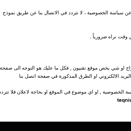
 عن سياسة الخصوصية ، لا تتردد في الاتصال بنا عن طريق نموذج
 وقت نراه ضرورياً .
تراح او شي يخص موقع تقنيون , فكل ما عليك هو التوجه الى صفحة
لبريد الالكتروني او الطرق المذكورة في صفحة اتصل بنا
ة الخصوصية , او اي موضوع في الموقع او بحاجة لاعلان فلا تتردد
teqn