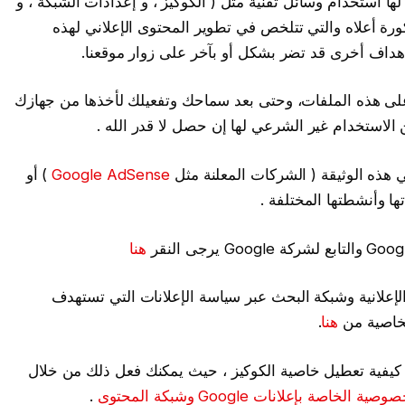
ا استخدام وسائل تقنية مثل ( الكوكيز ، و إعدادات الشبكة ، و
رة أعلاه والتي تتلخص في تطوير المحتوى الإعلاني لهذه
هداف أخرى قد تضر بشكل أو بآخر على زوار موقعنا.
لى هذه الملفات، وحتى بعد سماحك وتفعيلك لأخذها من جهازك
 الاستخدام غير الشرعي لها إن حصل لا قدر الله .
هذه الوثيقة ( الشركات المعلنة مثل
Google AdSense
) أو
ا وأنشطتها المختلفة .
هنا
لإعلانية وشبكة البحث عبر سياسة الإعلانات التي تستهدف
لخاصية من
هنا
.
ك كيفية تعطيل خاصية الكوكيز ، حيث يمكنك فعل ذلك من خلال
الخاصة بإعلانات Google وشبكة المحتوى
.