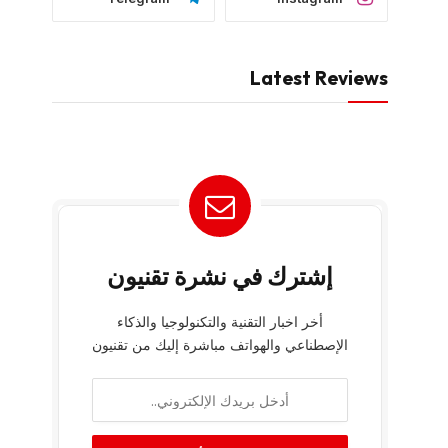
يونيو 21, 2026
تابعنا
YouTube
Facebook
Twitter
TikTok
Telegram
Instagram
Latest Reviews