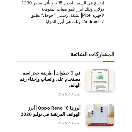
ارتفاع في السعر| آيفون 18 برو يأتي بسعر 1,399
دولار.. وتِلك أبرز المواصفات المتوقعة
لأجهزة Pixel| بشكل رسمي “جوجل” تطلق
Android 17.. وتلك هي أبرز المزايا