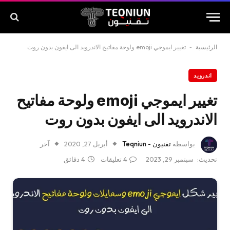
الرئيسية
-
تغيير ايموجي emoji ولوحة مفاتيح الاندرويد الى ايفون بدون روت
اندرويد
تغيير ايموجي emoji ولوحة مفاتيح
الاندرويد الى ايفون بدون روت
بواسطة
تقنيون - Teqniun
أبريل 27, 2020
آخر
تحديث:
سبتمبر 29, 2023
4 تعليقات
4 دقائق