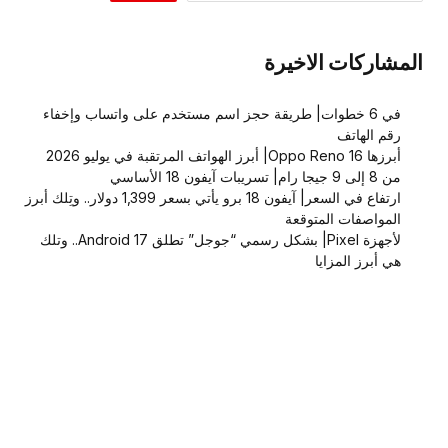
المشاركات الاخيرة
في 6 خطوات| طريقة حجز اسم مستخدم على واتساب وإخفاء
رقم الهاتف
أبرزها Oppo Reno 16| أبرز الهواتف المرتقبة في يوليو 2026
من 8 إلى 9 جيجا رام| تسريبات آيفون 18 الأساسي
ارتفاع في السعر| آيفون 18 برو يأتي بسعر 1,399 دولار.. وتِلك أبرز
المواصفات المتوقعة
لأجهزة Pixel| بشكل رسمي “جوجل” تطلق Android 17.. وتلك
هي أبرز المزايا