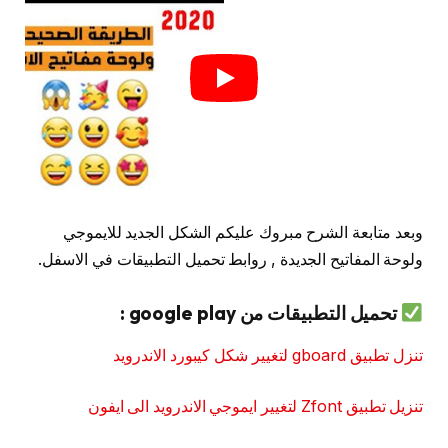
وبعد متابعة الشرح مبروك عليكم الشكل الجديد للايموجي
ولوحة المفاتيح الجديدة , روابط تحميل التطبيقات في الاسفل.
تحميل التطبيقات من google play :
تنزل تطبيق gboard لتغيير شكل كيبورد الاندرويد
تنزيل تطبيق Zfont لتغيير ايموجي الاندرويد الى ايفون