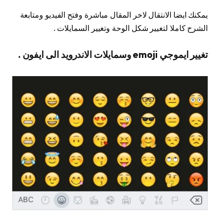
يمكنك ايضا الانتقال لاخر المقال مباشرة وفتح الفيديو ومتابعة
الشرح كاملا لتغيير شكل الوحة وتغيير السمايلات .
تغيير ايموجي emoji وسمايلات الاندرويد الى ايفون .