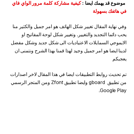
موضوع قد يهمك ايضا :
كيفية مشاركة كلمة مرور الواي فاي
في هاتفك بسهولة
وفي نهاية المقال تغيير شكل الهاتف هو امر جميل والكثير منا
يحب دائما التجديد والتغيير. وتغيير شكل لوحة المفاتيح او
الايموجي السمايلات الاعتياديات الى شكل جديد وشكل مفضل
لدينا ايضا هو امر جميل وجيد لهذا قمنا بهذا الشرح ونتمنى ان
يعجبكم
تم تحديث روابط التطبيقات ايضا في هذا المقال لاخر اصدارات
من تطبيق gboard وايضا تطبيق Zfont ومن المتجر الرسمي
Google Play.