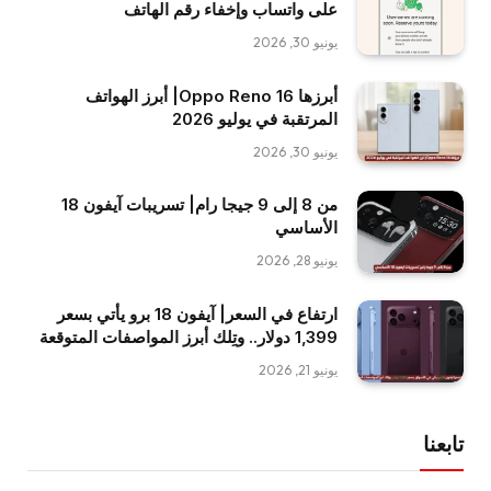
على واتساب وإخفاء رقم الهاتف
يونيو 30, 2026
أبرزها Oppo Reno 16| أبرز الهواتف
المرتقبة في يوليو 2026
يونيو 30, 2026
من 8 إلى 9 جيجا رام| تسريبات آيفون 18
الأساسي
يونيو 28, 2026
ارتفاع في السعر| آيفون 18 برو يأتي بسعر
1,399 دولار.. وتِلك أبرز المواصفات المتوقعة
يونيو 21, 2026
تابعنا