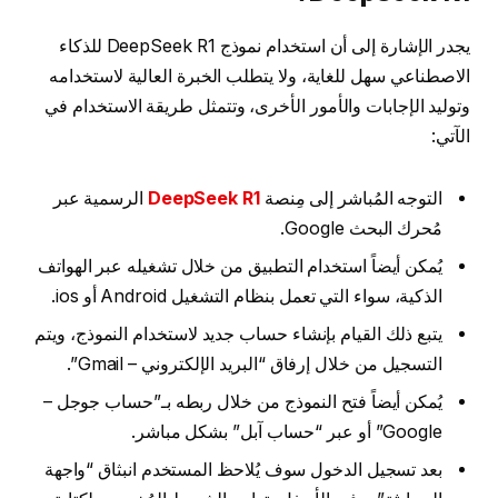
يجدر الإشارة إلى أن استخدام نموذج DeepSeek R1 للذكاء
الاصطناعي سهل للغاية، ولا يتطلب الخبرة العالية لاستخدامه
وتوليد الإجابات والأمور الأخرى، وتتمثل طريقة الاستخدام في
الآتي:
التوجه المُباشر إلى مِنصة
DeepSeek R1
الرسمية عبر
مُحرك البحث Google.
يُمكن أيضاً استخدام التطبيق من خلال تشغيله عبر الهواتف
الذكية، سواء التي تعمل بنظام التشغيل Android أو ios.
يتبع ذلك القيام بإنشاء حساب جديد لاستخدام النموذج، ويتم
التسجيل من خلال إرفاق “البريد الإلكتروني – Gmail”.
يُمكن أيضاً فتح النموذج من خلال ربطه بـ”حساب جوجل –
Google” أو عبر “حساب آبل” بشكل مباشر.
بعد تسجيل الدخول سوف يُلاحظ المستخدم انبثاق “واجهة