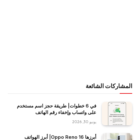
المشاركات الشائعة
في 6 خطوات| طريقة حجز اسم مستخدم
على واتساب وإخفاء رقم الهاتف
يونيو 30, 2026
أبرزها Oppo Reno 16| أبرز الهواتف