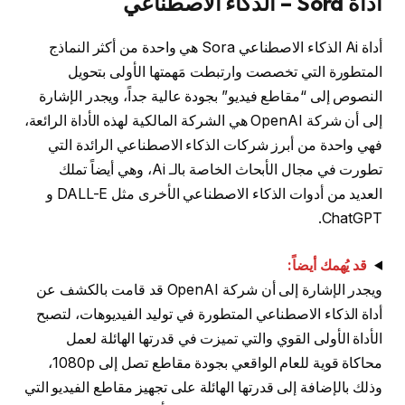
أداة Sora – الذكاء الاصطناعي
أداة Ai الذكاء الاصطناعي Sora هي واحدة من أكثر النماذج
المتطورة التي تخصصت وارتبطت مَهمتها الأولى بتحويل
النصوص إلى “مقاطع فيديو” بجودة عالية جداً، ويجدر الإشارة
إلى أن شركة OpenAI هي الشركة المالكية لهذه الأداة الرائعة،
فهي واحدة من أبرز شركات الذكاء الاصطناعي الرائدة التي
تطورت في مجال الأبحاث الخاصة بالـ Ai، وهي أيضاً تملك
العديد من أدوات الذكاء الاصطناعي الأخرى مثل DALL-E و
ChatGPT.
قد يُهمك أيضاً:
ويجدر الإشارة إلى أن شركة OpenAI قد قامت بالكشف عن
أداة الذكاء الاصطناعي المتطورة في توليد الفيديوهات، لتصبح
الأداة الأولى القوي والتي تميزت في قدرتها الهائلة لعمل
محاكاة قوية للعام الواقعي بجودة مقاطع تصل إلى 1080p،
وذلك بالإضافة إلى قدرتها الهائلة على تجهيز مقاطع الفيديو التي