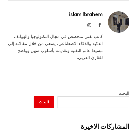
islam Ibrahem
فيسبوك
الانستغرام
كاتب تقني متخصص في مجال التكنولوجيا والهواتف
الذكية والذكاء الاصطناعي، يسعى من خلال مقالاته إلى
تبسيط عالم التقنية وتقديمه بأسلوب سهل وواضح
للقارئ العربي.
البحث
البحث
المشاركات الاخيرة