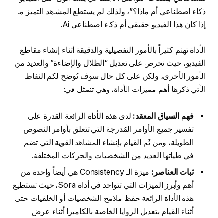
ذكاء اصطناعي أم ماذا؟”، ولذلك لم يستطع المشاهد التميز ما
إذا كان هذا الفيديو حقيقي أم ذكاء اصطناعي Ai.
الأداة تهتم كثيراً بالأمور التفصيلية والدقيقة أثناء إنشاء مقاطع
الفيديو، حيث تحرص على تعديل “الظلال والإضاءة” والعديد من
الأمور الأخرى، ولكن على كل حال سوف تُوضح لكم النقاط
الآتي ذكرها أهم مميزات الأداة، وهي تتمثل في:
فهم السياق المعقد:
لدى هذه الأداة الرائعة القدرة على
تفسير جميع الأوامر المُدرجة التي تتعلق بأوامر النصوص
الطويلة، ومن ثَم القيام بإنشاء المشاهد القوية التي تضم
في طياتها العديد من الشخصيات والحركات المختلفة.
ثبات العناصر:
ميزة الـ Consistency هي أيضاً واحدة من
أهم وأبرز الميزات التي تتواجد في أداة Sora، حيث تستطيع
هذه الأداة الرائعة حفظ ملامح الشخصيات أو الخلفيات حتى
أثناء القيام بتعديل الزوايا الخاصة بالكاميرا أثناء عرض