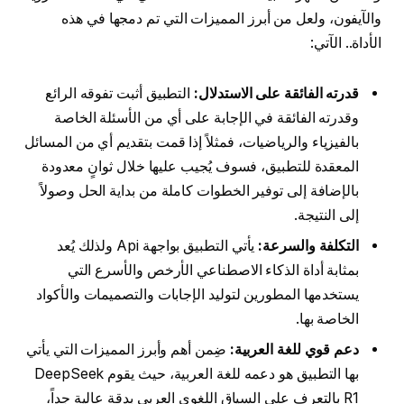
والآيفون، ولعل من أبرز المميزات التي تم دمجها في هذه
الأداة.. الآتي:
قدرته الفائقة على الاستدلال:
التطبيق أثبت تفوقه الرائع
وقدرته الفائقة في الإجابة على أي من الأسئلة الخاصة
بالفيزياء والرياضيات، فمثلاً إذا قمت بتقديم أي من المسائل
المعقدة للتطبيق، فسوف يُجيب عليها خلال ثوانٍ معدودة
بالإضافة إلى توفير الخطوات كاملة من بداية الحل وصولاً
إلى النتيجة.
التكلفة والسرعة:
يأتي التطبيق بواجهة Api ولذلك يُعد
بمثابة أداة الذكاء الاصطناعي الأرخص والأسرع التي
يستخدمها المطورين لتوليد الإجابات والتصميمات والأكواد
الخاصة بها.
دعم قوي للغة العربية:
ضِمن أهم وأبرز المميزات التي يأتي
بها التطبيق هو دعمه للغة العربية، حيث يقوم DeepSeek
R1 بالتعرف على السياق اللغوي العربي بدقة عالية جداً،