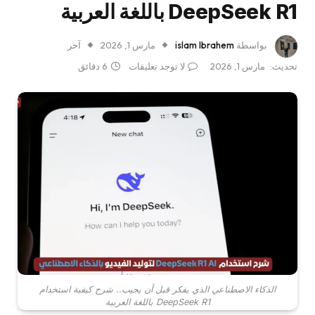
DeepSeek R1 باللغة العربية
بواسطة
islam Ibrahem
مارس 1, 2026
آخر
تحديث:
مارس 1, 2026
لا توجد تعليقات
6 دقائق
الذكاء الاصطناعي الذي يفكر قبل أن يجيب.. شرح كيفية استخدام
DeepSeek R1 باللغة العربية