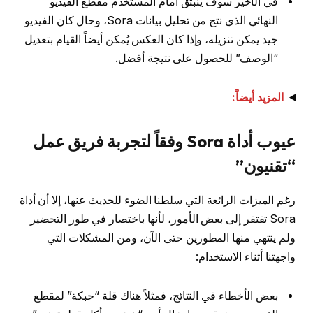
في الأخير سوف ينبثق أمام المستخدم مقطع الفيديو
النهائي الذي نتج من تحليل بيانات Sora، وحال كان الفيديو
جيد يمكن تنزيله، وإذا كان العكس يُمكن أيضاً القيام بتعديل
“الوصف” للحصول على نتيجة أفضل.
المزيد أيضاً:
عيوب أداة Sora وفقاً لتجربة فريق عمل
“تقنيون”
رغم الميزات الرائعة التي سلطنا الضوء للحديث عنها، إلا أن أداة
Sora تفتقر إلى بعض الأمور، لأنها باختصار في طور التحضير
ولم ينتهي منها المطورين حتى الآن، ومن المشكلات التي
واجهتنا أثناء الاستخدام:
بعض الأخطاء في النتائج، فمثلاً هناك قلة “حبكة” لمقطع