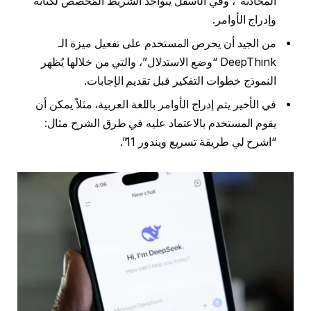
المحادثة”، وفي الأسفل يتواجد الشريط المُخصص لكتابة
وإدراج الأوامر.
من الجيد أن يحرص المستخدم على تفعيل ميزة الـ
DeepThink “وضع الاستدلال”، والتي من خلالها يُظهر
النموذج خطوات التفكير قبل تقديم الإجابات.
في الأخير يتم إدراج الأوامر باللغة العربية، مثلاً يمكن أن
يقوم المستخدم بالاعتماد عليه في طرق الشرح مثال:
“اشرح لي طريقة تسريع ويندور 11”.