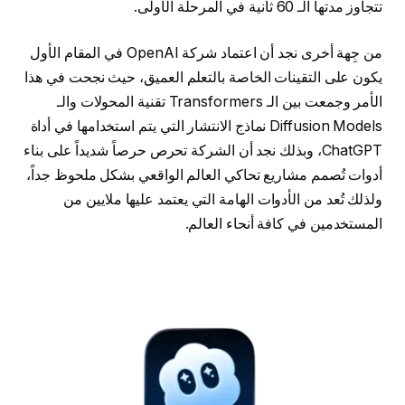
تتجاوز مدتها الـ 60 ثانية في المرحلة الأولى.
من جِهة أخرى نجد أن اعتماد شركة OpenAI في المقام الأول
يكون على التقينات الخاصة بالتعلم العميق، حيث نجحت في هذا
الأمر وجمعت بين الـ Transformers تقنية المحولات والـ
Diffusion Models نماذج الانتشار التي يتم استخدامها في أداة
ChatGPT، وبذلك نجد أن الشركة تحرص حرصاً شديداً على بناء
أدوات تُصمم مشاريع تحاكي العالم الواقعي بشكل ملحوظ جداً،
ولذلك تُعد من الأدوات الهامة التي يعتمد عليها ملايين من
المستخدمين في كافة أنحاء العالم.