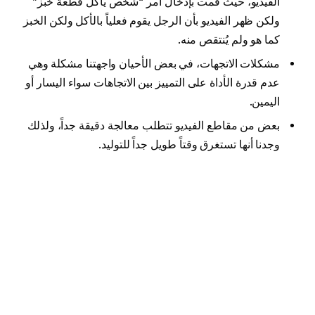
الفيديو، حيث قمت بإدخال أمر “شخص يأكل قطعة خبز”
ولكن ظهر الفيديو بأن الرجل يقوم فعلياً بالأكل ولكن الخبز
كما هو ولم يُنتقص منه.
مشكلات الاتجهات، في بعض الأحيان واجهتنا مشكلة وهي
عدم قدرة الأداة على التمييز بين الاتجاهات سواء اليسار أو
اليمين.
بعض من مقاطع الفيديو تتطلب معالجة دقيقة جداً، ولذلك
وجدنا أنها تستغرق وقتاً طويل جداً للتوليد.