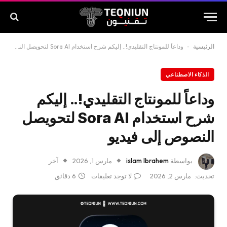
الرئيسية
-
وداعاً للمونتاج التقليدي!.. إليكم شرح استخدام Sora AI لتحويصل النصوص إلى فيديو
الذكاء الاصطناعي
وداعاً للمونتاج التقليدي!.. إليكم
شرح استخدام Sora AI لتحويصل
النصوص إلى فيديو
بواسطة
islam Ibrahem
مارس 1, 2026
آخر
تحديث:
مارس 2, 2026
لا توجد تعليقات
6 دقائق