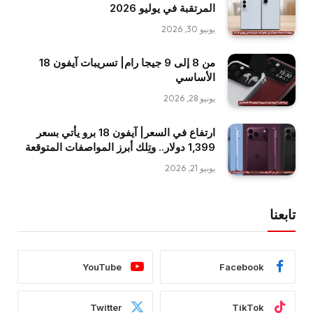
المرتقبة في يوليو 2026
يونيو 30, 2026
من 8 إلى 9 جيجا رام| تسريبات آيفون 18
الأساسي
يونيو 28, 2026
ارتفاع في السعر| آيفون 18 برو يأتي بسعر
1,399 دولار.. وتِلك أبرز المواصفات المتوقعة
يونيو 21, 2026
تابعنا
YouTube
Facebook
Twitter
TikTok