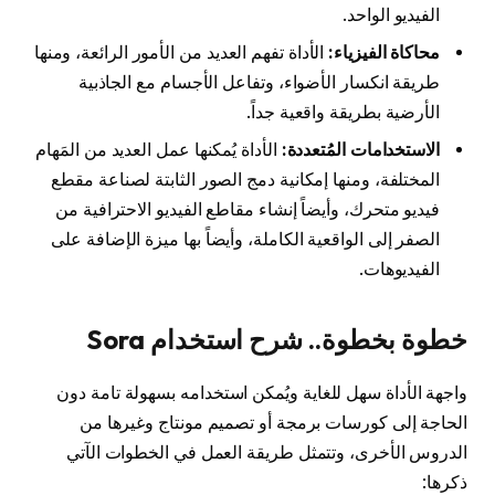
الفيديو الواحد.
محاكاة الفيزياء:
الأداة تفهم العديد من الأمور الرائعة، ومنها
طريقة انكسار الأضواء، وتفاعل الأجسام مع الجاذبية
الأرضية بطريقة واقعية جداً.
الاستخدامات المُتعددة:
الأداة يُمكنها عمل العديد من المَهام
المختلفة، ومنها إمكانية دمج الصور الثابتة لصناعة مقطع
فيديو متحرك، وأيضاً إنشاء مقاطع الفيديو الاحترافية من
الصفر إلى الواقعية الكاملة، وأيضاً بها ميزة الإضافة على
الفيديوهات.
خطوة بخطوة.. شرح استخدام Sora
واجهة الأداة سهل للغاية ويُمكن استخدامه بسهولة تامة دون
الحاجة إلى كورسات برمجة أو تصميم مونتاج وغيرها من
الدروس الأخرى، وتتمثل طريقة العمل في الخطوات الآتي
ذكرها: