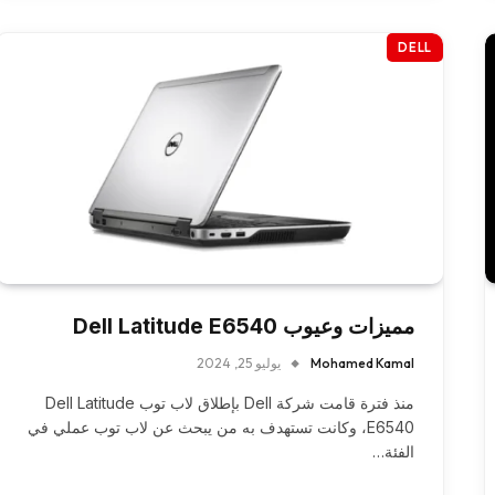
DELL
مميزات وعيوب Dell Latitude E6540
Mohamed Kamal
يوليو 25, 2024
منذ فترة قامت شركة Dell بإطلاق لاب توب Dell Latitude
E6540، وكانت تستهدف به من يبحث عن لاب توب عملي في
الفئة…