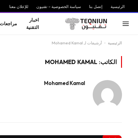
الرئيسية
إتصل بنا
سياسة الخصوصية – تقنيون
للإعلان معنا
اخبار
مراجعات
التقنية
الرئيسية
-
أرشيفات لـ Mohamed Kamal
الكاتب:
MOHAMED KAMAL
Mohamed Kamal