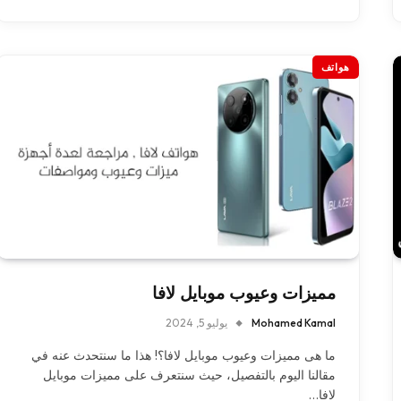
هواتف
مميزات وعيوب موبايل لافا
Mohamed Kamal
يوليو 5, 2024
ما هى مميزات وعيوب موبايل لافا؟! هذا ما سنتحدث عنه في
مقالنا اليوم بالتفصيل، حيث سنتعرف على مميزات موبايل
لافا…