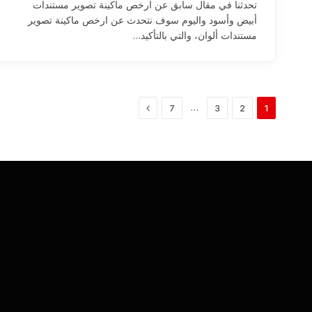
تحدثنا في مقال سابق عن ارخص ماكينة تصوير مستندات
أبيض وأسود واليوم سوف نتحدث عن ارخص ماكينة تصوير
مستندات ألوان، والتي بالتأكيد…
التالي
…
7
3
2
1