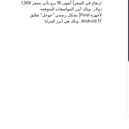
ارتفاع في السعر| آيفون 18 برو يأتي بسعر 1,399
دولار.. وتِلك أبرز المواصفات المتوقعة
لأجهزة Pixel| بشكل رسمي “جوجل” تطلق
Android 17.. وتلك هي أبرز المزايا