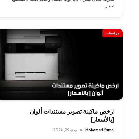
تحمل…
مراجعات
ارخص ماكينة تصوير مستندات ألوان
[بالأسعار]
Mohamed Kamal
يونيو 29, 2024