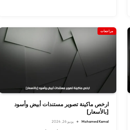
مراجعات
ارخص ماكينة تصوير مستندات أبيض وأسود
[بالأسعار]
Mohamed Kamal
يونيو 26, 2024