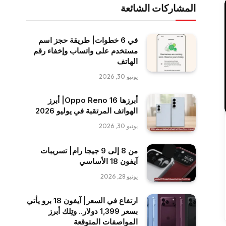
المشاركات الشائعة
في 6 خطوات| طريقة حجز اسم
مستخدم على واتساب وإخفاء رقم
الهاتف
يونيو 30, 2026
أبرزها Oppo Reno 16| أبرز
الهواتف المرتقبة في يوليو 2026
يونيو 30, 2026
من 8 إلى 9 جيجا رام| تسريبات
آيفون 18 الأساسي
يونيو 28, 2026
ارتفاع في السعر| آيفون 18 برو يأتي
بسعر 1,399 دولار.. وتِلك أبرز
المواصفات المتوقعة