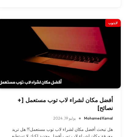
لابتوب
أفضل مكان لشراء لاب توب مستعمل [+
نصائح]
Mohamed Kamal
يوليو 19, 2024
هل تبحث أفضل مكان لشراء لاب توب مستعمل؟! هل تريد
معرفة مكان لشراء لاب توب أفضل وجديد لكنك لا تستطيع