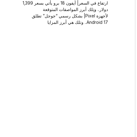
ارتفاع في السعر| آيفون 18 برو يأتي بسعر 1,399
دولار.. وتِلك أبرز المواصفات المتوقعة
لأجهزة Pixel| بشكل رسمي “جوجل” تطلق
Android 17.. وتلك هي أبرز المزايا