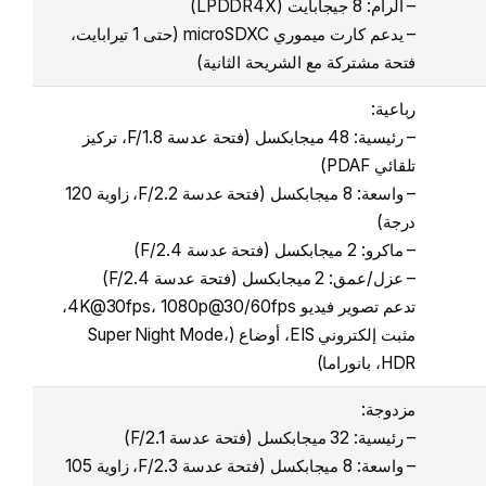
– الرام: 8 جيجابايت (LPDDR4X)
– يدعم كارت ميموري microSDXC (حتى 1 تيرابايت،
فتحة مشتركة مع الشريحة الثانية)
رباعية:
– رئيسية: 48 ميجابكسل (فتحة عدسة F/1.8، تركيز
تلقائي PDAF)
– واسعة: 8 ميجابكسل (فتحة عدسة F/2.2، زاوية 120
درجة)
– ماكرو: 2 ميجابكسل (فتحة عدسة F/2.4)
– عزل/عمق: 2 ميجابكسل (فتحة عدسة F/2.4)
تدعم تصوير فيديو 4K@30fps، 1080p@30/60fps،
مثبت إلكتروني EIS، أوضاع (Super Night Mode،
HDR، بانوراما)
مزدوجة:
– رئيسية: 32 ميجابكسل (فتحة عدسة F/2.1)
– واسعة: 8 ميجابكسل (فتحة عدسة F/2.3، زاوية 105