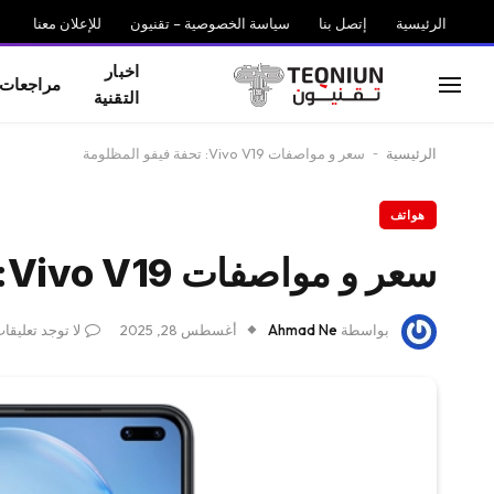
الرئيسية
إتصل بنا
سياسة الخصوصية – تقنيون
للإعلان معنا
اخبار
مراجعات
التقنية
الرئيسية
-
سعر و مواصفات Vivo V19: تحفة فيفو المظلومة
هواتف
سعر و مواصفات Vivo V19: تحفة فيفو المظلومة
بواسطة
Ahmad Ne
أغسطس 28, 2025
لا توجد تعليقا