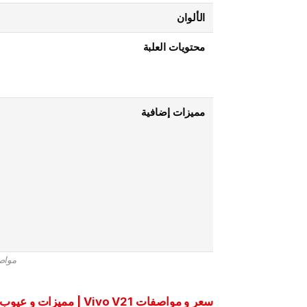
الألوان
محتويات العلبة
مميزات إضافية
مواصفات
سعر و مواصفات Vivo V21 | مميزات و عيوب فيفو V21