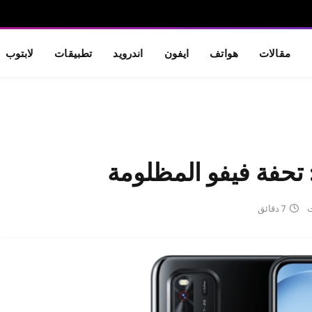
مقالات
هواتف
ايفون
اندرويد
تطبيقات
لابتوب
ت
7 دقائق