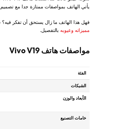
يأتي الهاتف بمواصفات ممتازة جدا مع تصميم م
فهل هذا الهاتف ما زال يستحق أن تفكر فيه؟ سنناقش سعر و 
مميزاته وعيوبه
بالتفصيل.
مواصفات هاتف Vivo V19
الفئة
الشبكات
الأبعاد والوزن
خامات التصنيع