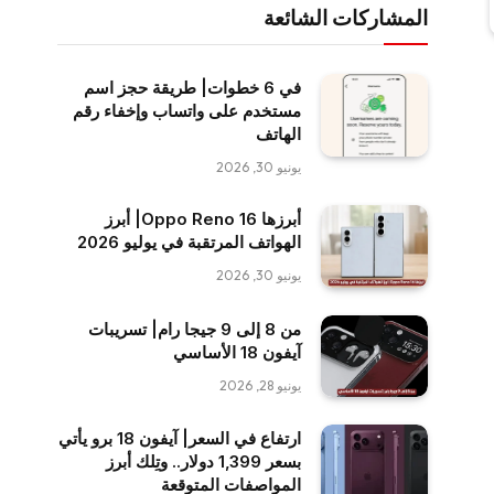
المشاركات الشائعة
في 6 خطوات| طريقة حجز اسم
مستخدم على واتساب وإخفاء رقم
الهاتف
يونيو 30, 2026
أبرزها Oppo Reno 16| أبرز
الهواتف المرتقبة في يوليو 2026
يونيو 30, 2026
من 8 إلى 9 جيجا رام| تسريبات
آيفون 18 الأساسي
يونيو 28, 2026
ارتفاع في السعر| آيفون 18 برو يأتي
بسعر 1,399 دولار.. وتِلك أبرز
المواصفات المتوقعة