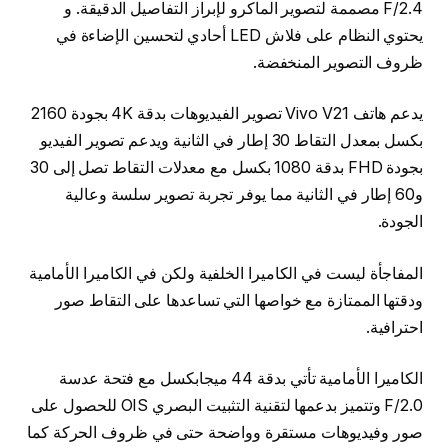
F/2.4 مصممة لتصوير الماكرو لإبراز التفاصيل الدقيقة. و
يحتوي النظام على فلاش LED أحادي لتحسين الإضاءة في
ظروف التصوير المنخفضة.
يدعم هاتف Vivo V21 تصوير الفيديوهات بدقة 4K بجودة 2160
بكسل بمعدل التقاط 30 إطار في الثانية ويدعم تصوير الفيديو
بجودة FHD بدقة 1080 بكسل مع معدلات التقاط تصل إلى 30
و60 إطار في الثانية مما يوفر تجربة تصوير سلسة وعالية
الجودة.
المفاجأة ليست في الكاميرا الخلفية ولكن في الكاميرا الأمامية
ودقتها الممتازة مع خواصها التي تساعدها على التقاط صور
احترافية.
الكاميرا الأمامية تأتي بدقة 44 ميجابكسل مع فتحة عدسة
F/2.0 وتتميز بدعمها لتقنية التثبيت البصري OIS للحصول على
صور وفيديوهات مستقرة وواضحة حتى في ظروف الحركة كما