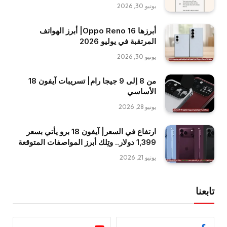
يونيو 30, 2026
أبرزها Oppo Reno 16| أبرز الهواتف
المرتقبة في يوليو 2026
يونيو 30, 2026
من 8 إلى 9 جيجا رام| تسريبات آيفون 18
الأساسي
يونيو 28, 2026
ارتفاع في السعر| آيفون 18 برو يأتي بسعر
1,399 دولار.. وتِلك أبرز المواصفات المتوقعة
يونيو 21, 2026
تابعنا