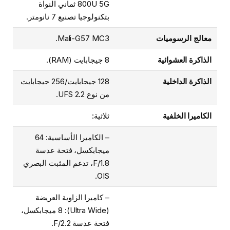
800U 5G ثماني النواة
بتكنولوجيا تصنيع 7 نانومتر.
معالج الرسوميات
Mali-G57 MC3.
الذاكرة العشوائية
8 جيجابايت (RAM).
الذاكرة الداخلية
128 جيجابايت/256 جيجابايت
من نوع UFS 2.2.
الكاميرا الخلفية
ثلاثية:
– الكاميرا الأساسية: 64
ميجابكسل، فتحة عدسة
F/1.8، تدعم المثبت البصري
OIS.
– كاميرا الزاوية العريضة
(Ultra Wide): 8 ميجابكسل،
فتحة عدسة F/2.2.