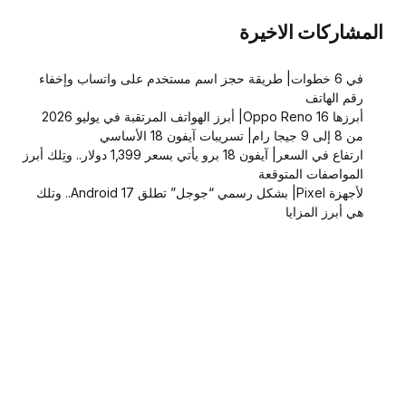
المشاركات الاخيرة
في 6 خطوات| طريقة حجز اسم مستخدم على واتساب وإخفاء
رقم الهاتف
أبرزها Oppo Reno 16| أبرز الهواتف المرتقبة في يوليو 2026
من 8 إلى 9 جيجا رام| تسريبات آيفون 18 الأساسي
ارتفاع في السعر| آيفون 18 برو يأتي بسعر 1,399 دولار.. وتِلك أبرز
المواصفات المتوقعة
لأجهزة Pixel| بشكل رسمي “جوجل” تطلق Android 17.. وتلك
هي أبرز المزايا