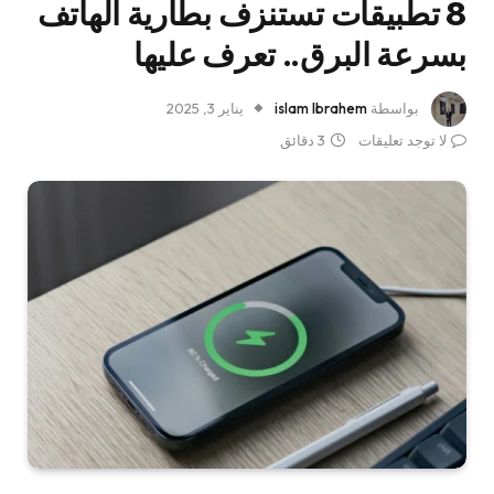
8 تطبيقات تستنزف بطارية الهاتف
بسرعة البرق.. تعرف عليها
بواسطة
islam Ibrahem
يناير 3, 2025
لا توجد تعليقات
3 دقائق