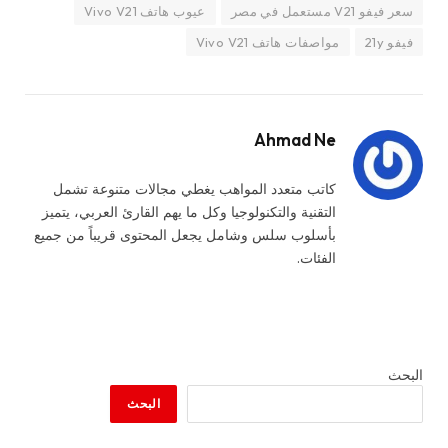
سعر فيفو V21 مستعمل في مصر
عيوب هاتف Vivo V21
فيفو 21y
مواصفات هاتف Vivo V21
Ahmad Ne
كاتب متعدد المواهب يغطي مجالات متنوعة تشمل
التقنية والتكنولوجيا وكل ما يهم القارئ العربي، يتميز
بأسلوب سلس وشامل يجعل المحتوى قريباً من جميع
الفئات.
البحث
البحث