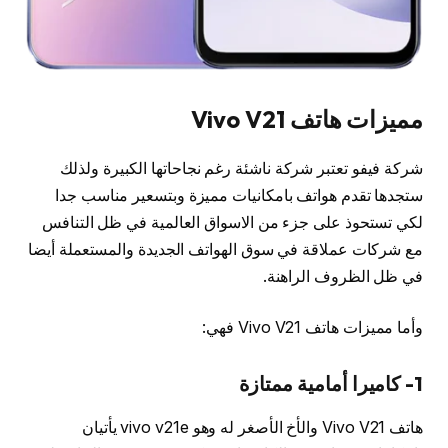
مميزات هاتف Vivo V21
شركة فيفو تعتبر شركة ناشئة رغم نجاحاتها الكبيرة ولذلك
ستجدها تقدم هواتف بامكانيات مميزة وبتسعير مناسب جدا
لكي تستحوذ على جزء من الاسواق العالمية في ظل التنافس
مع شركات عملاقة في سوق الهواتف الجديدة والمستعملة أيضا
في ظل الظروف الراهنة.
وأما مميزات هاتف Vivo V21 فهي:
1- كاميرا أمامية ممتازة
هاتف Vivo V21 والأخ الأصغر له وهو vivo v21e يأتيان