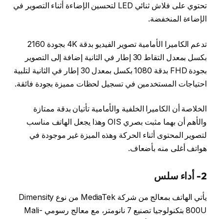
تحتوي على فلاش ثنائي LED لتحسين الإضاءة أثناء التصوير في
الإضاءة المنخفضة.
تدعم الكاميرا الأمامية تصوير الفيديو بدقة 4K بجودة 2160
بكسل بمعدل التقاط 30 إطار في الثانية إضافة إلى التصوير
بجودة FHD بدقة 1080 بكسل بمعدل 30 إطار في الثانية لتلبية
احتياجات المستخدمين في تسجيل لحظات مميزة بجودة فائقة.
الخلاصة أن الكاميرا الخلفية والأمامية تأتيان بدقة ممتازة
والأهم أن بهما مثبت بصري OIS وهذا يجعل الهاتف مناسب
لتصوير المحتوى أثناء الحركة وهذه الميزة غير موجودة في
هواتف أغلى منه بأضعاف.
2- أداء سلس
يأتي الهاتف بمعالج من شركة MediaTek من نوع Dimensity
800U بتكنولوجيا تصنيع 7 نانومتر، مع معالج رسومي Mali-