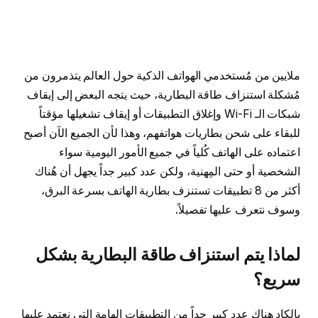
ملايين من مُستخدمي الهواتف الذكية حول العالم يتذمرون من
مُشكلة استنزاف طاقة البطارية، حيث يتجه البعض إلى إيقاف
شبكات الـ Wi-Fi وإغلاق التطبيقات أو إيقاف تشغيلها مؤقتاً
للبقاء على شحن بطاريات هواتفهم، وهذا لأن الجميع الآن أصبح
اعتماده على الهاتف كُلياً في جميع الأمور اليومية سواء
الشخصية أو حتى المِهنية، ولكن عدد كبير جداً يجهل أن هُناك
أكثر من 8 تطبيقات تستنزف بطارية الهاتف بسرعة البرق،
وسوف نتعرف عليها تفصيلاً.
لماذا يتم استنزاف طاقة البطارية بشكل
سريع؟
بالكاد هناك عدد كبير جداً من التطبيقات الهامة التي نعتمد عليها