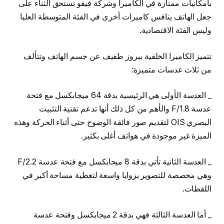
بامكانيات ممتازة في الكاميرا وشركة فيفو تستحق الثناء على
جعل الهاتف ينافس كاميرات أخرى في الفئة المتوسطة العليا
وليس الفئة الاقتصادية.
تتميز الكاميرا الخلفية ببروز طفيف عن جسم الهاتف وتتألف
من ثلاث عدسات متميزة:
_ العدسة الأولى هي الرئيسية بدقة 64 ميجابكسل مع فتحة
عدسة F/1.8 والأهم من كل ذلك أنها تدعم تقنية التثبيت
البصري OIS لتقديم صور فائقة الوضوح حتى أثناء الحركة وهذه
الميزة غير موجودة في هواتف أغلى بكثير.
_ العدسة الثانية تأتي بدقة 8 ميجابكسل مع فتحة عدسة F/2.2
وهي مخصصة للتصوير بزوايا واسعة لتغطية مساحة أكبر في
اللقطات.
_ أما العدسة الثالثة فهي بدقة 2 ميجابكسل وفتحة عدسة