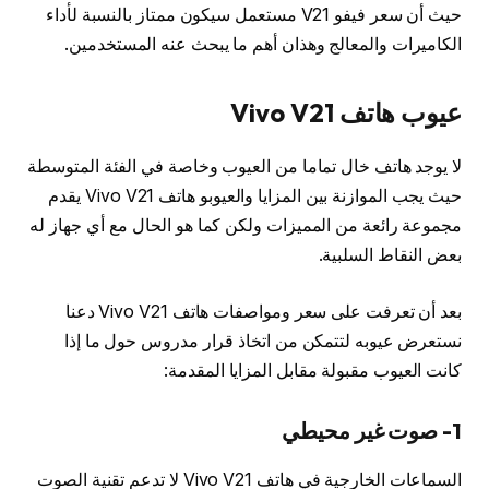
حيث أن سعر فيفو V21 مستعمل سيكون ممتاز بالنسبة لأداء
الكاميرات والمعالج وهذان أهم ما يبحث عنه المستخدمين.
عيوب هاتف Vivo V21
لا يوجد هاتف خال تماما من العيوب وخاصة في الفئة المتوسطة
حيث يجب الموازنة بين المزايا والعيوبو هاتف Vivo V21 يقدم
مجموعة رائعة من المميزات ولكن كما هو الحال مع أي جهاز له
بعض النقاط السلبية.
بعد أن تعرفت على سعر ومواصفات هاتف Vivo V21 دعنا
نستعرض عيوبه لتتمكن من اتخاذ قرار مدروس حول ما إذا
كانت العيوب مقبولة مقابل المزايا المقدمة:
1-
صوت غير محيطي
السماعات الخارجية في هاتف Vivo V21 لا تدعم تقنية الصوت