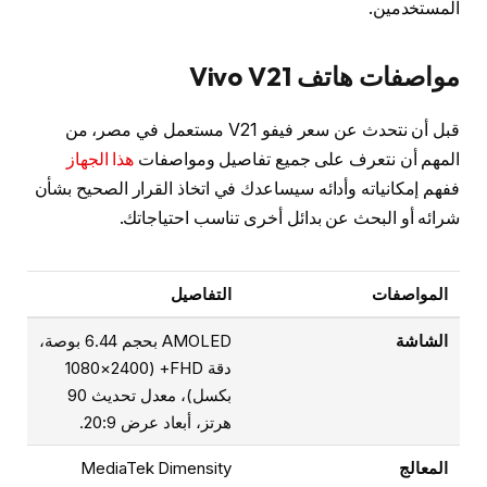
المستخدمين.
مواصفات هاتف Vivo V21
قبل أن نتحدث عن سعر فيفو V21 مستعمل في مصر، من
المهم أن نتعرف على جميع تفاصيل ومواصفات
هذا الجهاز
ففهم إمكانياته وأدائه سيساعدك في اتخاذ القرار الصحيح بشأن
شرائه أو البحث عن بدائل أخرى تناسب احتياجاتك.
المواصفات
التفاصيل
الشاشة
AMOLED بحجم 6.44 بوصة،
دقة FHD+ (1080×2400
بكسل)، معدل تحديث 90
هرتز، أبعاد عرض 20:9.
المعالج
MediaTek Dimensity