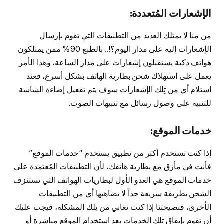
الإشعارات المُتعددة:
من منا لا يمتلك العديد من التطبيقات التي تقوم بإرسال
الإشعارات إليه على مدار اليوم؟!.. بالطبع 90% ممن يمتلكون
هواتف ذكية يستقبلون إشعارات على مدار الساعة، وهذا الأمر
يعمل على استهلاك شحن بطارية الهاتف بشكل أسرع، فعند
استلام أي من تِلك الإشعارات سوف يتم تفعيل إضاءة الشاشة
للتنبيه على وصول رسائل مع تنبيهات الصوت.
خدمات الموقع:
إذا كنت تستخدم أكثر من تطبيق يستخدم “خدمات الموقع”
فأنت في مأزق مع بطارية هاتفك، لأن التطبيقات المُعتمدة على
خدمات الموقع هي العدو الأول لبطاريات الهواتف التي تستنزف
الشحن بطريقة سريعة جداً لا يضاهيها أي من التطبيقات
الأخرى، فنصيحتنا إذا كنت تعاني من تِلك المشكلة، فيجب عليك
أن تقوم بإيقاق تلك الخدمات بعد استخدام الموقع مباشرة أو