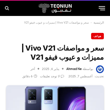
الرئيسية
-
سعر و مواصفات Vivo V21 | مميزات و عيوب فيفو V21
هواتف
سعر و مواصفات Vivo V21 |
مميزات و عيوب فيفو V21
بواسطة
Ahmad Ne
يناير 6, 2025
آخر
تحديث:
أغسطس 7, 2025
لا توجد تعليقات
6 دقائق