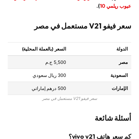
عيوب ريلمي 10
).
سعر فيفو V21 مستعمل في مصر
الدولة
السعر (بالعملة المحلية)
مصر
5,500 ج.م
السعودية
300 ريال سعودي
الإمارات
500 درهم إماراتي
سعر فيفو V21 مستعمل في مصر
أسئلة شائعة
كم سعر هاتف vivo v21؟