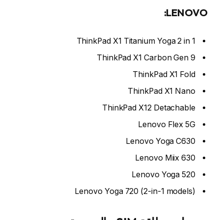
LENOVO:
ThinkPad X1 Titanium Yoga 2 in 1
ThinkPad X1 Carbon Gen 9
ThinkPad X1 Fold
ThinkPad X1 Nano
ThinkPad X12 Detachable
Lenovo Flex 5G
Lenovo Yoga C630
Lenovo Miix 630
Lenovo Yoga 520
Lenovo Yoga 720 (2-in-1 models)