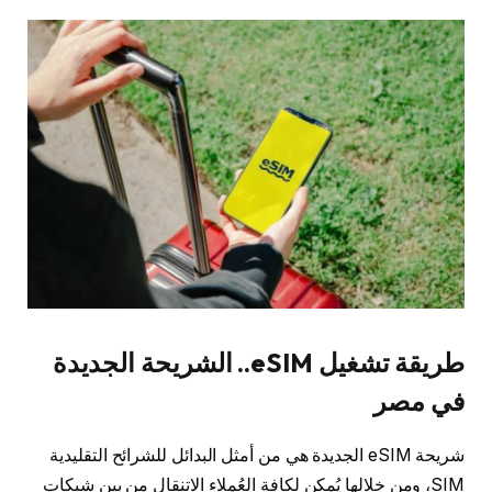
طريقة تشغيل eSIM.. الشريحة الجديدة
في مصر
شريحة eSIM الجديدة هي من أمثل البدائل للشرائح التقليدية
SIM، ومن خلالها يُمكن لكافة العُملاء الاتنقال من بين شبكات