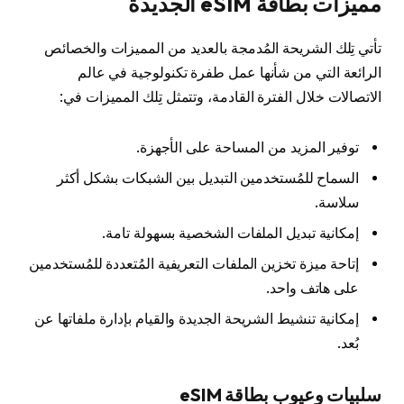
مميزات بطاقة eSIM الجديدة
تأتي تِلك الشريحة المُدمجة بالعديد من المميزات والخصائص
الرائعة التي من شأنها عمل طفرة تكنولوجية في عالم
الاتصالات خلال الفترة القادمة، وتتمثل تِلك المميزات في:
توفير المزيد من المساحة على الأجهزة.
السماح للمُستخدمين التبديل بين الشبكات بشكل أكثر
سلاسة.
إمكانية تبديل الملفات الشخصية بسهولة تامة.
إتاحة ميزة تخزين الملفات التعريفية المُتعددة للمُستخدمين
على هاتف واحد.
إمكانية تنشيط الشريحة الجديدة والقيام بإدارة ملفاتها عن
بُعد.
سلبيات وعيوب بطاقة eSIM