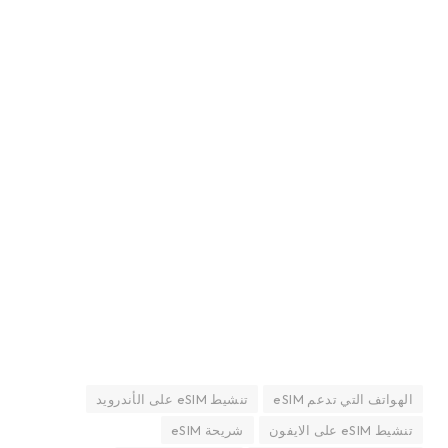
الهواتف التي تدعم eSIM
تنشيط eSIM على الأندرويد
تنشيط eSIM على الايفون
شريحة eSIM