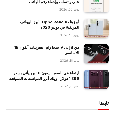
على واتساب وإخفاء رقم الهاتف
يونيو 30, 2026
أبرزها Oppo Reno 16| أبرز الهواتف
المرتقبة في يوليو 2026
يونيو 30, 2026
من 8 إلى 9 جيجا رام| تسريبات آيفون 18
الأساسي
يونيو 28, 2026
ارتفاع في السعر| آيفون 18 برو يأتي بسعر
1,399 دولار.. وتِلك أبرز المواصفات المتوقعة
يونيو 21, 2026
تابعنا