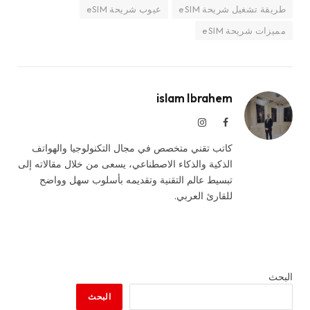
طريقة تشغيل شريحة eSIM
عيوب شريحة eSIM
مميزات شريحة eSIM
islam Ibrahem
فيسبوك
الانستغرام
كاتب تقني متخصص في مجال التكنولوجيا والهواتف
الذكية والذكاء الاصطناعي، يسعى من خلال مقالاته إلى
تبسيط عالم التقنية وتقديمه بأسلوب سهل وواضح
للقارئ العربي.
البحث
البحث