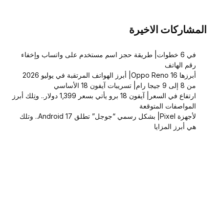
المشاركات الاخيرة
في 6 خطوات| طريقة حجز اسم مستخدم على واتساب وإخفاء
رقم الهاتف
أبرزها Oppo Reno 16| أبرز الهواتف المرتقبة في يوليو 2026
من 8 إلى 9 جيجا رام| تسريبات آيفون 18 الأساسي
ارتفاع في السعر| آيفون 18 برو يأتي بسعر 1,399 دولار.. وتِلك أبرز
المواصفات المتوقعة
لأجهزة Pixel| بشكل رسمي “جوجل” تطلق Android 17.. وتلك
هي أبرز المزايا