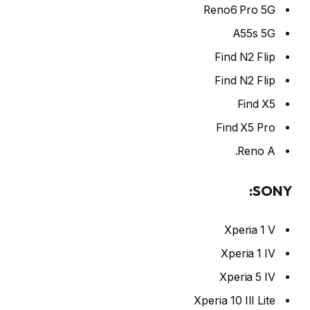
Reno6 Pro 5G
A55s 5G
Find N2 Flip
Find N2 Flip
Find X5
Find X5 Pro
Reno A.
SONY:
Xperia 1 V
Xperia 1 IV
Xperia 5 IV
Xperia 10 III Lite