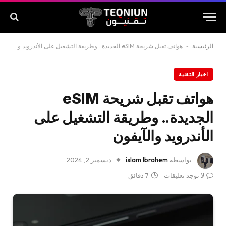
الرئيسية
-
هواتف تقبل شريحة eSIM الجديدة.. وطريقة التشغيل على الأندرويد والآيفون
اخبار التقنية
هواتف تقبل شريحة eSIM
الجديدة.. وطريقة التشغيل على
الأندرويد والآيفون
بواسطة
islam Ibrahem
ديسمبر 2, 2024
لا توجد تعليقات
7 دقائق