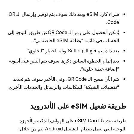
شراء كارد eSIM وبعد ذلك سوف يتم توفير وإرسال الـ QR
Code.
يُمكن الحصول على رمز الـ QR Codeعن طريق التوجه إلى
الحساب في قائمة “بطاقة eSIM الخاصة بي”.
بعد ذلك يتم فتح الـ Setting ويليه اختيار “الخلوي”.
بعد إتمام الخطوة السابق ذكرها سوف يتم النقر على أيقونة
“إضافة خطة خلوية”.
يتم الآن مسح الـ QR Code، وفي الأخير سوف يتم تحديد
“تفضيلات الشبكة” للمكالمات والرسائل والخدمات الأخرى.
طريقة تفعيل eSIM على الأندرويد
طريقة تنشيط eSIM Card على الهواتف الذكية والأجهزة
اللوحية التي تعمل بنظام التشغيل Android تتم من خلال: