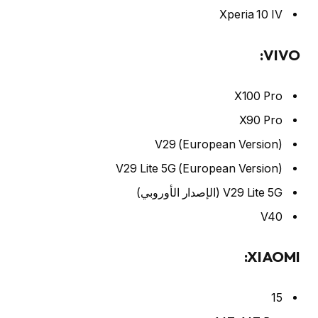
Xperia 10 IV
VIVO:
X100 Pro
X90 Pro
V29 (European Version)
V29 Lite 5G (European Version)
V29 Lite 5G (الإصدار الأوروبي)
V40
XIAOMI:
15