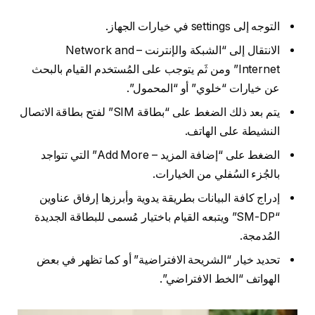
التوجه إلى settings في خيارات الجهاز.
الانتقال إلى “الشبكة والإنترنت – Network and
Internet” ومن ثَم يتوجب على المُستخدم القيام بالبحث
عن خيارات “خلوي” أو “المحمول”.
يتم بعد ذلك الضغط على “بطاقة SIM” لفتح بطاقة الاتصال
النشيطة على الهاتف.
الضغط على “إضافة المزيد – Add More” التي تتواجد
بالجُزء السُفلي من الخيارات.
إدراج كافة البيانات بطريقة يدوية وأبرزها إرفاق عناوين
“SM-DP” ويتبعه القيام باختيار مُسمى للبطاقة الجديدة
المُدمجة.
تحديد خيار “الشريحة الافتراضية” أو كما تظهر في بعض
الهواتف “الخط الافتراضي”.