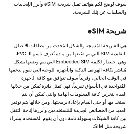
سوف نُوضح لكم هواتف تقبل شريحة eSIM وأبرز الإيجابيات
والسلبيات عن تِلك الشريحة.
شريحة eSIM
هي الشريحة المُدمجة والشكل المُحدث من بطاقات الاتصال
التقليدية SIM التي تم صُنعها من مادة تُعرف باسم الـ PVC،
وهي اختصار لكلمة Embedded SIM التي يتم وضعها بشكل
مُباشر بكافة الهواتف الذكية والأجهزة اللوحية التي تقوم بدعمها
في الوقت الحالي، وقريباً سوف تتوافق مع كافة الأجهزة
المُتواجدة في الأسواق تقريباً، فهي تُمثل دائرة يُمكن من خلالها
القيام بتخزين كافة المعلومات الهامة والتي يُمكن أن يتم
استخدامها أو حتى القيام بإعادة برمجتها، ومن خلالها يتم توفير
العديد من الخصائص الجديدة للمُستخدمين وأبرزها إتاحة التنقل
بين كافة الشبكات بسهولة تامة دون أن يقوم المُستخدم بشراء
شريحة مثل SIM.