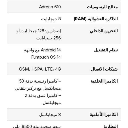
معالج الرسوميات
Adreno 610
الذاكرة العشوائية (RAM)
8 جيجابايت
التخزين الداخلي
إصدارين: 128 جيجابايت أو
256 جيجابايت
نظام التشغيل
Android 14 مع واجهة
Funtouch OS 14
شبكات الاتصال
GSM، HSPA، LTE، 4G
الكاميرا الخلفية
– كاميرا رئيسية بدقة 50
ميجابكسل مع تركيز تلقائي
– كاميرا عمق بدقة 2
ميجابكسل
الكاميرا الأمامية
8 ميجابكسل
البطارية
سعة ضخمة تبلغ 6500 ملي