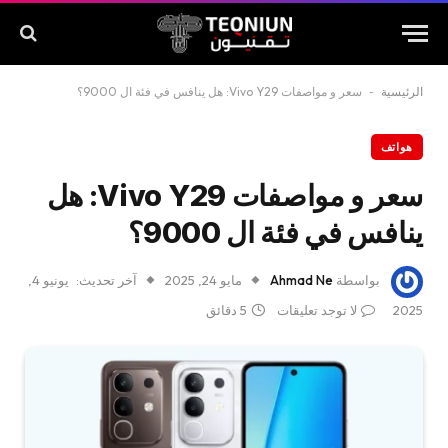
الرئيسية
-
سعر و مواصفات Vivo Y29: هل ينافس في فئة ال 9000؟
هواتف
سعر و مواصفات Vivo Y29: هل
ينافس في فئة ال 9000؟
بواسطة
Ahmad Ne
مايو 24, 2025
آخر تحديث:
يونيو 4,
2025
لا توجد تعليقات
5 دقائق