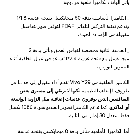
يأتي الهاتف بكاميرا خلفية مزدوجة:
_ الكاميرا الأساسية بدقة 50 ميجابكسل بفتحة عدسة f/1.8
وتدعم تقنية التركيز التلقائي PDAF لتوفير صور بتفاصيل
مقبولة في الإضاءة الجيدة.
_ العدسة الثانية مخصصة لقياس العمق وتأتي بدقة 2
ميجابكسل مع فتحة عدسة f/2.4 تساعد في عزل الخلفية أثناء
التصوير البورتريه.
الكاميرا الخلفية في Vivo Y29 تقدم أداء مقبول إلى حد ما في
ظروف الإضاءة الطبيعية
لكنها لا ترتقي إلى مستوى بعض
المنافسين الذين يوفرون عدسات إضافية مثل الزاوية الواسعة
أو الماكرو.
كما تدعم الكاميرا تصوير الفيديو بجودة 1080 بكسل
فقط بمعدل 30 إطار في الثانية.
أما الكاميرا الأمامية فتأتي بدقة 8 ميجابكسل بفتحة عدسة