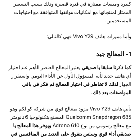
كبيرة ومبيعات ممتازة في فترة قصيرة وذلك بسبب التسعير
الممتاز لمنتجاتها مع امكانيات هواتفها المتوافقة مع احتياجات
المستخدمين.
وأما مميزات هاتف Vivo Y29 فهي كالتالي:
1- المعالج جيد
كما ذكرنا سابقا يا صديقي
يعتبر المعالج العنصر الأهم عند اختيار
أي هاتف جديد لأنه المسؤول الأول عن الأداء اليومي واستقرار
الجهاز
لذلك لا تخاطر في اختيار المعالج ثم فكر في باقي
المواصفات بعد ذلك.
يأتي هاتف Vivo Y29 مزود بمعالج قوي من شركة كوالكم وهو
Qualcomm Snapdragon 685 المصنع بتكنولوجيا 6 نانومتر
مع معالج رسومي من نوع Adreno 610
ويوفر هذا المعالج يا
صديقي أداء قوي وسلس يتفوق على العديد من المنافسين في