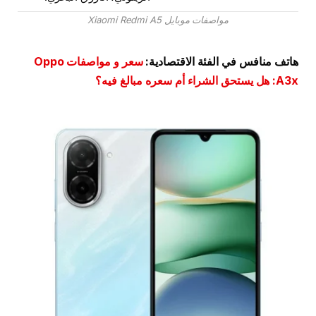
مواصفات موبايل Xiaomi Redmi A5
هاتف منافس في الفئة الاقتصادية:
سعر و مواصفات Oppo
A3x: هل يستحق الشراء أم سعره مبالغ فيه؟