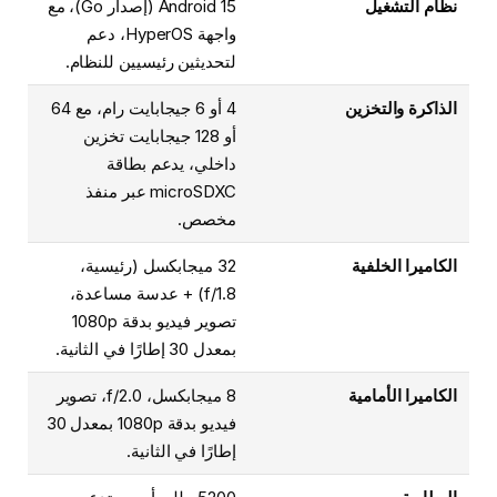
نظام التشغيل
Android 15 (إصدار Go)، مع
واجهة HyperOS، دعم
لتحديثين رئيسيين للنظام.
الذاكرة والتخزين
4 أو 6 جيجابايت رام، مع 64
أو 128 جيجابايت تخزين
داخلي، يدعم بطاقة
microSDXC عبر منفذ
مخصص.
الكاميرا الخلفية
32 ميجابكسل (رئيسية،
f/1.8) + عدسة مساعدة،
تصوير فيديو بدقة 1080p
بمعدل 30 إطارًا في الثانية.
الكاميرا الأمامية
8 ميجابكسل، f/2.0، تصوير
فيديو بدقة 1080p بمعدل 30
إطارًا في الثانية.