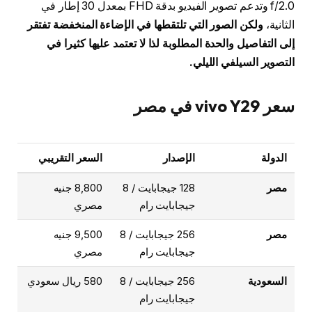
f/2.0 وتدعم تصوير الفيديو بدقة FHD بمعدل 30 إطار في
الثانية،
ولكن الصور التي تلتقطها في الإضاءة المنخفضة تفتقر
إلى التفاصيل والحدة المطلوبة لذا لا تعتمد عليها كثيرا في
التصوير السيلفي الليلي.
سعر vivo Y29 في مصر
الدولة
الإصدار
السعر التقريبي
مصر
128 جيجابايت / 8
8,800 جنيه
جيجابايت رام
مصري
مصر
256 جيجابايت / 8
9,500 جنيه
جيجابايت رام
مصري
السعودية
256 جيجابايت / 8
580 ريال سعودي
جيجابايت رام