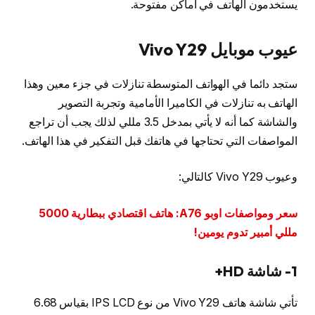
يستخدمون الهاتف في أماكن مفتوحة.
عيوب موبايل Vivo Y29
ستجد دائما في الهواتف المتوسطة تنازلات في جزء معين وهذا
الهاتف به تنازلات في الكاميرا الأمامية وتجربة التصوير
والشاشة كما أنه لا يأتي بمدخل 3.5 مللي لذلك يجب أن تراجع
المواصفات التي تحتاجها في هاتفك قبل التفكير في هذا الهاتف.
وعيوب Vivo Y29 كالتالي:
سعر ومواصفات اوبو A76: هاتف اقتصادي ببطارية 5000
مللي أمبير تدوم يومين!
1- شاشة
HD+
تأتي شاشة هاتف Vivo Y29 من نوع IPS LCD بقياس 6.68