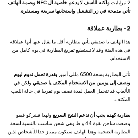
2 تيرابايت
ولكنه للأسف لا يدعم خاصية ال NFC وبصمة الهاتف
تأتي مدمجة في زر التشغيل واستجابتها سريعة ومستقرة.
2- بطارية عملاقة
هذا الهاتف يا صديقي يأتي ببطارية أقل ما يقال عنها أنها عملاقة
في هذه الفئة وقد لا تستطيع تفريغ البطارية في يوم كامل من
الاستخدام.
تأتي البطارية بسعة 6500 مللي أمبير
بقدرة تحمل تدوم ليوم
ونصف إلى يومين من الاستخدام المكثف يا صديقي
ولكن في
الألعاب قد تتحمل العمل لمدة نصف يوم تقريبا في حالة اللعب
المكثف.
بطارية كهذه يجب أن تدعم الشح السريع
ولهذا فشركو فيفو
وضعت شاحن بقوة 44 واط وهي شحن مناسب بالنسبة لسعة
البطارية الضخمة وهذا الهاتف سيكون ممتاز جدا للأشخاص لذين