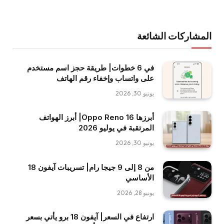
المشاركات الشائعة
في 6 خطوات| طريقة حجز اسم مستخدم
على واتساب وإخفاء رقم الهاتف
يونيو 30, 2026
أبرزها Oppo Reno 16| أبرز الهواتف
المرتقبة في يوليو 2026
يونيو 30, 2026
من 8 إلى 9 جيجا رام| تسريبات آيفون 18
الأساسي
يونيو 28, 2026
ارتفاع في السعر| آيفون 18 برو يأتي بسعر