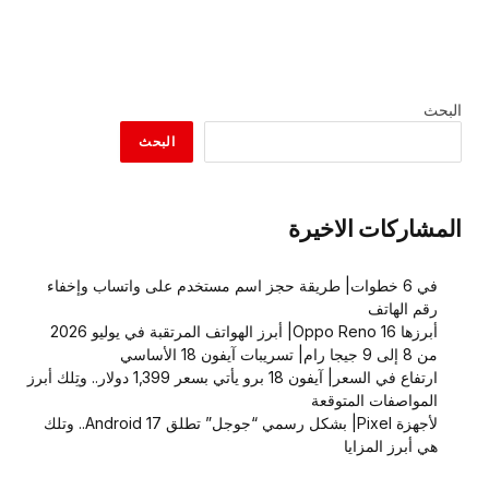
البحث
البحث
المشاركات الاخيرة
في 6 خطوات| طريقة حجز اسم مستخدم على واتساب وإخفاء
رقم الهاتف
أبرزها Oppo Reno 16| أبرز الهواتف المرتقبة في يوليو 2026
من 8 إلى 9 جيجا رام| تسريبات آيفون 18 الأساسي
ارتفاع في السعر| آيفون 18 برو يأتي بسعر 1,399 دولار.. وتِلك أبرز
المواصفات المتوقعة
لأجهزة Pixel| بشكل رسمي “جوجل” تطلق Android 17.. وتلك
هي أبرز المزايا