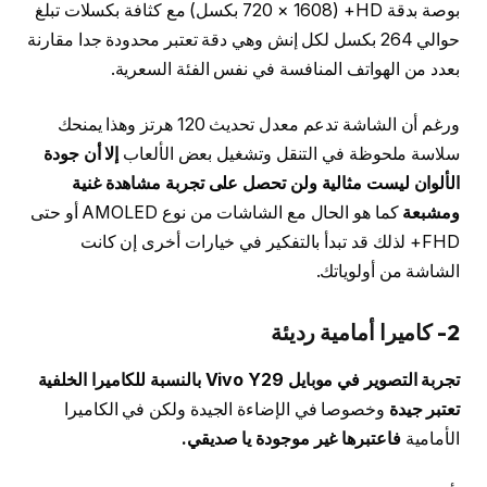
بوصة بدقة HD+ (720 × 1608 بكسل) مع كثافة بكسلات تبلغ
حوالي 264 بكسل لكل إنش وهي دقة تعتبر محدودة جدا مقارنة
بعدد من الهواتف المنافسة في نفس الفئة السعرية.
ورغم أن الشاشة تدعم معدل تحديث 120 هرتز وهذا يمنحك
سلاسة ملحوظة في التنقل وتشغيل بعض الألعاب
إلا أن جودة
الألوان ليست مثالية ولن تحصل على تجربة مشاهدة غنية
ومشبعة
كما هو الحال مع الشاشات من نوع AMOLED أو حتى
FHD+ لذلك قد تبدأ بالتفكير في خيارات أخرى إن كانت
الشاشة من أولوياتك.
2- كاميرا أمامية رديئة
تجربة التصوير في موبايل Vivo Y29 بالنسبة للكاميرا الخلفية
تعتبر جيدة
وخصوصا في الإضاءة الجيدة ولكن في الكاميرا
الأمامية
فاعتبرها غير موجودة يا صديقي.