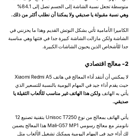
متوسطة تجعل نسبة الشاشة إلى الجسم تصل إلى 84.1%
وهي نسبة مقبولة يا صديقي ولا يمكننا أن نطلب أكثر من ذلك.
الكاميرا الأمامية تأتي بشكل النوتش القديم وهذا ما يحزنني في
الشاشة ولكن مازالت الشاشة كبيرة جدا في فئتها وهي مناسبة
جدا للأشخاص الذين يحبون الشاشات الكبيرة.
2- معالج اقتصادي
لا يمكنني أن أنتقد أداء المعالج في هاتف Xiaomi Redmi A5
حيث يقدم أداء جيد في المهام اليومية بالنسبة للتسعير الذي
يأتي به الهاتف
ولكن هذا الهاتف غير مناسب للألعاب الثقيلة يا
صديقي.
يأتي الهاتف بمعالج من نوع Unisoc T7250 بتقنية تصنيع 12
نانومتر مع معالج رسومي Mali-G57 MP1 هذا المعالج يضمن
لك أداء جيد في المهام اليومية ويمكنك تشغيل الألعاب مثل