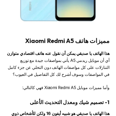
مميزات هاتف Xiaomi Redmi A5
هذا الهاتف يا صديقي يمكن أن نقول عنه هاتف اقتصادي متوازن
أي أن موبايل ريدمي A5 يأتي بمواصفات جيدة مع توزيع
التنازلات على كل مواصفات الهاتف دون التخلي عن جزء كامل
في المواصفات وسوف أشرح لك كل التفاصيل في العيوب؟
وأما مميزات موبايل Xiaomi Redmi A5 فهي كالتالي:
1- تصميم شيك ومعدل التحديث الأعلى
هذا الهاتف يا صديقي هو شبيه أيفون 16 ولكن للأشخاص ذوي