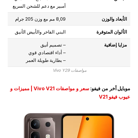
أمبير مع دعم للشحن السريع
الأبعاد والوزن
8,09 مم مع وزن 205 جرام
الألوان المتوفرة
البني الفاخر والأبيض الأنيق
مزايا إضافية
– تصميم أنيق
– أداء اقتصادي قوي
– بطارية طويلة العمر
مواصفات Vivo Y29
موبايل أخر من فيفو:
سعر و مواصفات Vivo V21 | مميزات و
عيوب فيفو V21