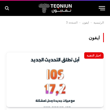
الرئيسية
-
ايفون
-
الصفحة 3
ايفون
اخبار التقنية