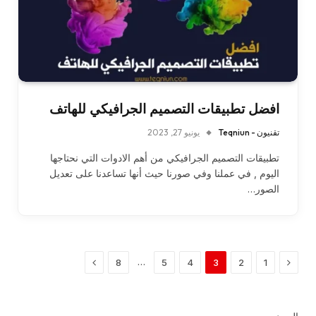
افضل تطبيقات التصميم الجرافيكي للهاتف
تقنيون - Teqniun
يونيو 27, 2023
تطبيقات التصميم الجرافيكي من أهم الادوات التي نحتاجها
اليوم , في عملنا وفي صورنا حيث أنها تساعدنا على تعديل
الصور…
السابق
التالي
…
8
5
4
3
2
1