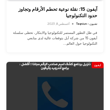
آيفون 15: نقلة نوعية تحطم الأرقام وتجاوز
حدود التكنولوجيا
تقنيون - Teqniun
أغسطس 8, 2023
في ظل التطور المستمر للتكنولوجيا والابتكار، تحظى سلسلة
آيفون 15 من شركة آبل بتوقعات عالية لدى متابعي
التكنولوجيا حول العالم.…
ايفون