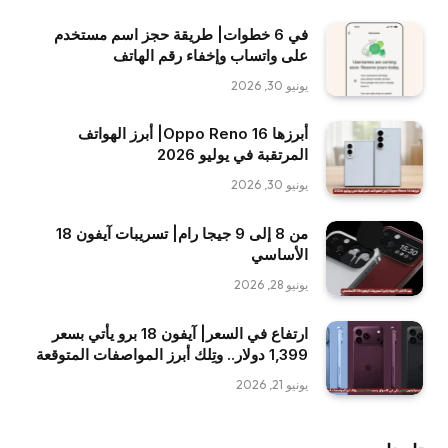
في 6 خطوات| طريقة حجز اسم مستخدم
على واتساب وإخفاء رقم الهاتف
يونيو 30, 2026
أبرزها Oppo Reno 16| أبرز الهواتف
المرتقبة في يوليو 2026
يونيو 30, 2026
من 8 إلى 9 جيجا رام| تسريبات آيفون 18
الأساسي
يونيو 28, 2026
ارتفاع في السعر| آيفون 18 برو يأتي بسعر
1,399 دولار.. وتِلك أبرز المواصفات المتوقعة
يونيو 21, 2026