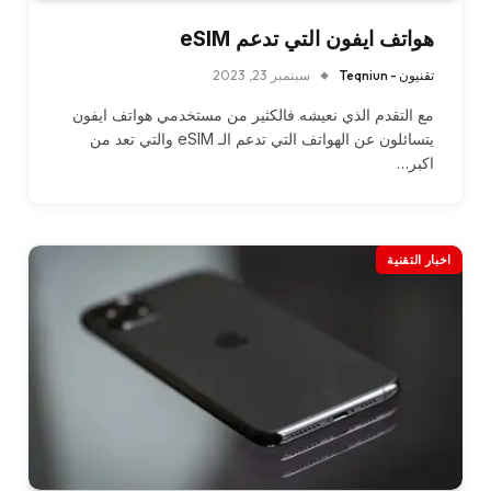
هواتف ايفون التي تدعم eSIM
تقنيون - Teqniun
سبتمبر 23, 2023
مع التقدم الذي نعيشه فالكثير من مستخدمي هواتف ايفون
يتسائلون عن الهواتف التي تدعم الـ eSIM والتي تعد من
اكبر…
اخبار التقنية