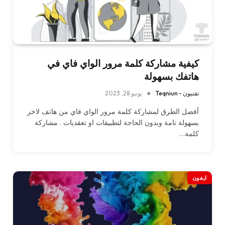
كيفية مشاركة كلمة مرور الواي فاي في
هاتفك بسهولة
تقنيون - Teqniun
يونيو 28, 2023
أفضل الطرق لمشاركة كلمة مرور الواي فاي من هاتف لاخر
بسهولة تامة وبدون الحاجة لتطبيقات او تعقديات . مشاركة
كلمة…
ايفون