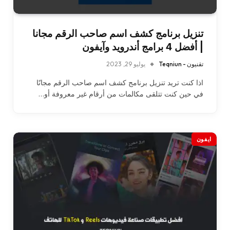
تنزيل برنامج كشف اسم صاحب الرقم مجانا
| أفضل 4 برامج أندرويد وآيفون
تقنيون - Teqniun
يوليو 29, 2023
اذا كنت تريد تنزيل برنامج كشف اسم صاحب الرقم مجانًا
في حين كنت تتلقى مكالمات من أرقام غير معروفة أو…
ايفون