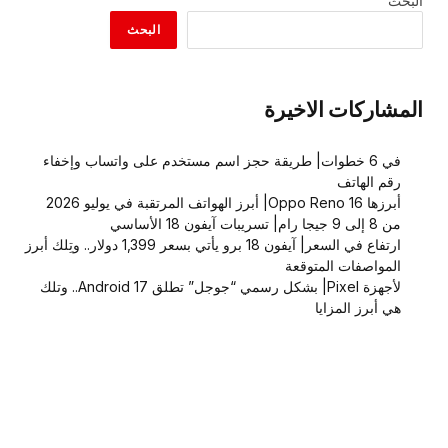
البحث
البحث
المشاركات الاخيرة
في 6 خطوات| طريقة حجز اسم مستخدم على واتساب وإخفاء
رقم الهاتف
أبرزها Oppo Reno 16| أبرز الهواتف المرتقبة في يوليو 2026
من 8 إلى 9 جيجا رام| تسريبات آيفون 18 الأساسي
ارتفاع في السعر| آيفون 18 برو يأتي بسعر 1,399 دولار.. وتِلك أبرز
المواصفات المتوقعة
لأجهزة Pixel| بشكل رسمي “جوجل” تطلق Android 17.. وتلك
هي أبرز المزايا