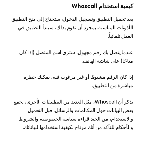
كيفية استخدام Whoscall
بعد تحميل التطبيق وتسجيل الدخول، ستحتاج إلى منح التطبيق
الأذونات المناسبة. بمجرد أن تقوم بذلك، سيبدأ التطبيق في
العمل تلقائياً.
عندما يتصل بك رقم مجهول، سترى اسم المتصل (إذا كان
متاحًا) على شاشة الهاتف.
إذا كان الرقم مشبوهًا أو غير مرغوب فيه، يمكنك حظره
مباشرة من التطبيق.
تذكر أن Whoscall، مثل العديد من التطبيقات الأخرى، يجمع
بعض البيانات حول المكالمات والرسائل. قبل التحميل
والاستخدام، من الجيد قراءة سياسة الخصوصية والشروط
والأحكام للتأكد من أنك مرتاح لكيفية استخدامها لبياناتك.