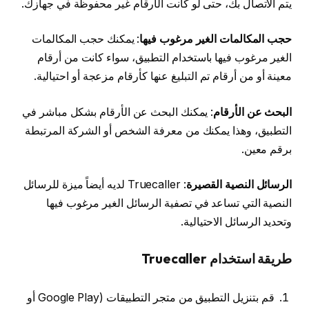
يتم الاتصال بك، حتى لو كانت الأرقام غير محفوظة في جهازك.
حجب المكالمات الغير مرغوب فيها
: يمكنك حجب المكالمات
الغير مرغوب فيها باستخدام التطبيق، سواء كانت من أرقام
معينة أو من أرقام تم التبليغ عنها كأرقام مزعجة أو احتيالية.
البحث عن الأرقام
: يمكنك البحث عن الأرقام بشكل مباشر في
التطبيق، وهذا يمكنك من معرفة الشخص أو الشركة المرتبطة
برقم معين.
الرسائل النصية القصيرة
: Truecaller لديه أيضاً ميزة للرسائل
النصية التي تساعد في تصفية الرسائل الغير مرغوب فيها
وتحديد الرسائل الاحتيالية.
طريقة استخدام Truecaller
قم بتنزيل التطبيق من متجر التطبيقات (Google Play أو