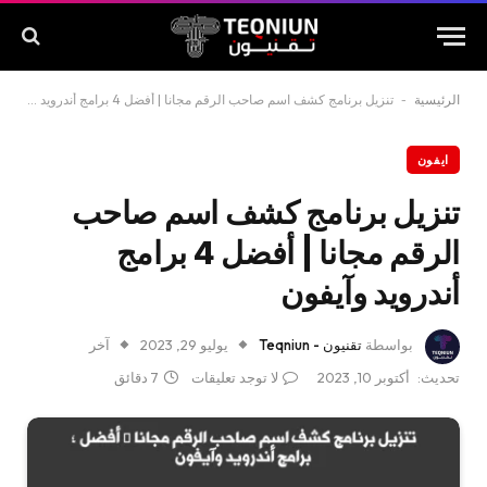
الرئيسية
-
تنزيل برنامج كشف اسم صاحب الرقم مجانا | أفضل 4 برامج أندرويد وآيفون
ايفون
تنزيل برنامج كشف اسم صاحب
الرقم مجانا | أفضل 4 برامج
أندرويد وآيفون
بواسطة
تقنيون - Teqniun
يوليو 29, 2023
آخر
تحديث:
أكتوبر 10, 2023
لا توجد تعليقات
7 دقائق