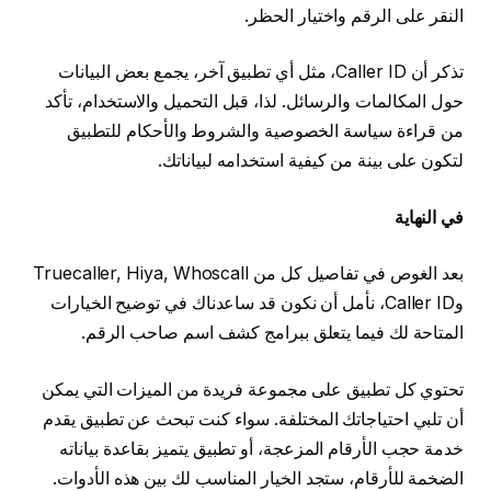
النقر على الرقم واختيار الحظر.
تذكر أن Caller ID، مثل أي تطبيق آخر، يجمع بعض البيانات
حول المكالمات والرسائل. لذا، قبل التحميل والاستخدام، تأكد
من قراءة سياسة الخصوصية والشروط والأحكام للتطبيق
لتكون على بينة من كيفية استخدامه لبياناتك.
في النهاية
بعد الغوص في تفاصيل كل من Truecaller, Hiya, Whoscall
وCaller ID، نأمل أن نكون قد ساعدناك في توضيح الخيارات
المتاحة لك فيما يتعلق ببرامج كشف اسم صاحب الرقم.
تحتوي كل تطبيق على مجموعة فريدة من الميزات التي يمكن
أن تلبي احتياجاتك المختلفة. سواء كنت تبحث عن تطبيق يقدم
خدمة حجب الأرقام المزعجة، أو تطبيق يتميز بقاعدة بياناته
الضخمة للأرقام، ستجد الخيار المناسب لك بين هذه الأدوات.