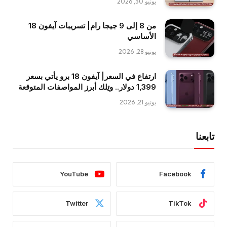
يونيو 30, 2026
من 8 إلى 9 جيجا رام| تسريبات آيفون 18
الأساسي
يونيو 28, 2026
ارتفاع في السعر| آيفون 18 برو يأتي بسعر
1,399 دولار.. وتِلك أبرز المواصفات المتوقعة
يونيو 21, 2026
تابعنا
YouTube
Facebook
Twitter
TikTok