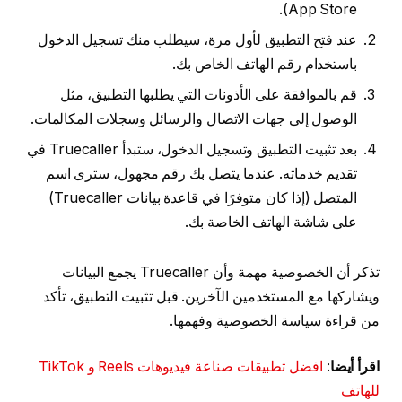
App Store).
عند فتح التطبيق لأول مرة، سيطلب منك تسجيل الدخول
باستخدام رقم الهاتف الخاص بك.
قم بالموافقة على الأذونات التي يطلبها التطبيق، مثل
الوصول إلى جهات الاتصال والرسائل وسجلات المكالمات.
بعد تثبيت التطبيق وتسجيل الدخول، ستبدأ Truecaller في
تقديم خدماته. عندما يتصل بك رقم مجهول، سترى اسم
المتصل (إذا كان متوفرًا في قاعدة بيانات Truecaller)
على شاشة الهاتف الخاصة بك.
تذكر أن الخصوصية مهمة وأن Truecaller يجمع البيانات
ويشاركها مع المستخدمين الآخرين. قبل تثبيت التطبيق، تأكد
من قراءة سياسة الخصوصية وفهمها.
اقرأ أيضا
:
افضل تطبيقات صناعة فيديوهات Reels و TikTok
للهاتف