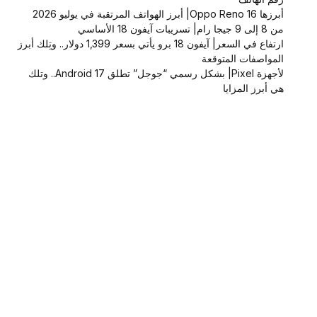
أبرزها Oppo Reno 16| أبرز الهواتف المرتقبة في يوليو 2026
من 8 إلى 9 جيجا رام| تسريبات آيفون 18 الأساسي
ارتفاع في السعر| آيفون 18 برو يأتي بسعر 1,399 دولار.. وتِلك أبرز
المواصفات المتوقعة
لأجهزة Pixel| بشكل رسمي “جوجل” تطلق Android 17.. وتلك
هي أبرز المزايا