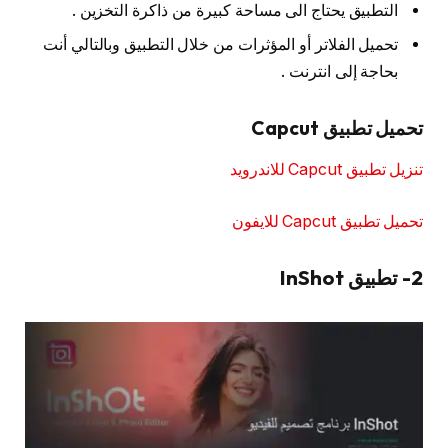
التطبيق يحتاج الى مساحة كبيرة من ذاكرة التخزين .
تحميل الفلاتر أو المؤثرات من خلال التطبيق وبالتالي أنت
بحاجة إلى انترنت .
تحميل تطبيق Capcut
تنزيل تطبيق Capcut للاندرويد
تحميل تطبيق Capcut للايفون
2- تطبيق InShot