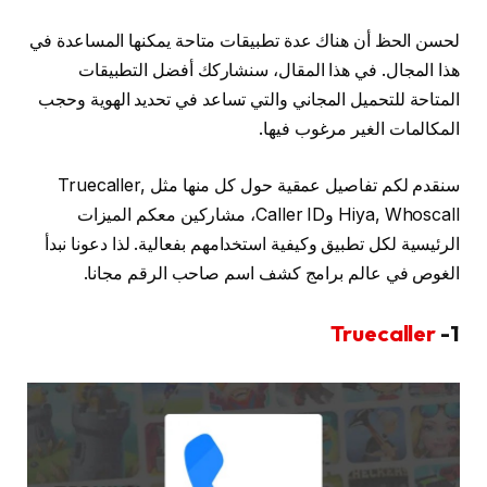
لحسن الحظ أن هناك عدة تطبيقات متاحة يمكنها المساعدة في
هذا المجال. في هذا المقال، سنشاركك أفضل التطبيقات
المتاحة للتحميل المجاني والتي تساعد في تحديد الهوية وحجب
المكالمات الغير مرغوب فيها.
سنقدم لكم تفاصيل عمقية حول كل منها مثل Truecaller,
Hiya, Whoscall وCaller ID، مشاركين معكم الميزات
الرئيسية لكل تطبيق وكيفية استخدامهم بفعالية. لذا دعونا نبدأ
الغوص في عالم برامج كشف اسم صاحب الرقم مجانا.
Truecaller
1-