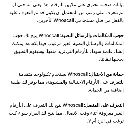
بيانات ضخمة تحتوي على ملايين الأرقام. هذا يعني أنه حتى لو
لم تتعرف على رقم، من المحتمل أن يكون قد تم التعرف عليه
بالفعل من قبل مستخدمي Whoscall الآخرين.
حجب المكالمات والرسائل النصية
: Whoscall يتيح لك حجب
المكالمات والرسائل النصية الغير مرغوب فيها بكفاءة. يمكنك
إنشاء قائمة سوداء للأرقام التي تريد منعها، وسيقوم التطبيق
بحجبها تلقائيًا.
حماية من الاحتيال
: Whoscall يستخدم تكنولوجيا متقدمة
للتعرف على الأرقام الاحتيالية والمشبوهة، مما يوفر لك طبقة
إضافية من الحماية.
التعرف على المتصل
: Whoscall يتيح لك التعرف على الأرقام
الغير معروفة أثناء وقت الاتصال، مما يتيح لك القرار سواء كنت
ترغب في الرد أم لا.