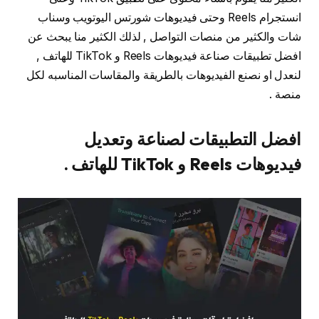
انستجرام Reels وحتى فيديوهات شورتس اليوتويب وسناب
شات والكثير من منصات التواصل , لذلك الكثير منا يبحث عن
افضل تطبيقات صناعة فيديوهات Reels و TikTok للهاتف ,
لنعدل او نصنع الفيديوهات بالطريقة والمقاسات المناسبه لكل
منصة .
افضل التطبيقات لصناعة وتعديل
فيديوهات Reels و TikTok للهاتف .