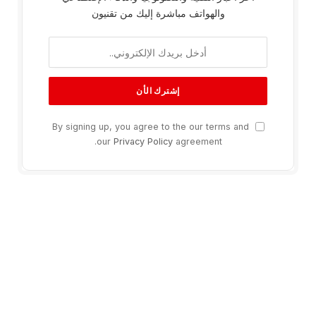
والهواتف مباشرة إليك من تقنيون
By signing up, you agree to the our terms and
our
Privacy Policy
agreement.