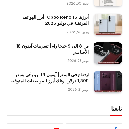
يونيو 30, 2026
أبرزها Oppo Reno 16| أبرز الهواتف
المرتقبة في يوليو 2026
يونيو 30, 2026
من 8 إلى 9 جيجا رام| تسريبات آيفون 18
الأساسي
يونيو 28, 2026
ارتفاع في السعر| آيفون 18 برو يأتي بسعر
1,399 دولار.. وتِلك أبرز المواصفات المتوقعة
يونيو 21, 2026
تابعنا