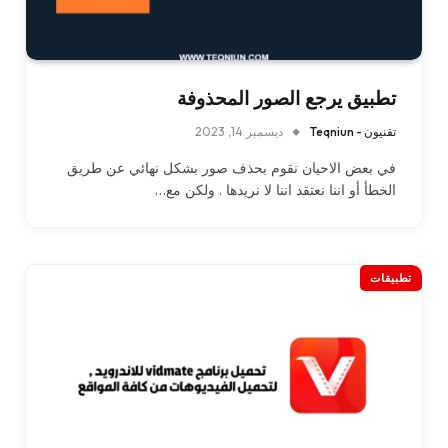
تطبيق يرجع الصور المحذوفة
تقنيون - Teqniun
ديسمبر 14, 2023
في بعض الاحيان نقوم بحذف صور بشكل نهائي عن طريق
الخطأ أو اننا نعتقد اننا لا نريدها . ولكن مع…
تطبيقات