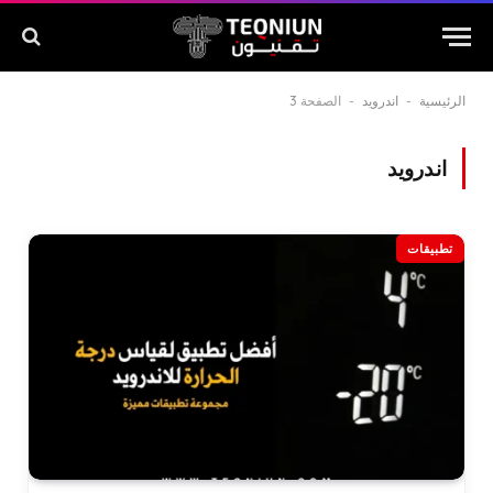
الرئيسية
-
اندرويد
-
الصفحة 3
اندرويد
تطبيقات