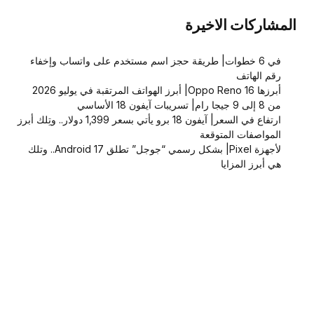
المشاركات الاخيرة
في 6 خطوات| طريقة حجز اسم مستخدم على واتساب وإخفاء
رقم الهاتف
أبرزها Oppo Reno 16| أبرز الهواتف المرتقبة في يوليو 2026
من 8 إلى 9 جيجا رام| تسريبات آيفون 18 الأساسي
ارتفاع في السعر| آيفون 18 برو يأتي بسعر 1,399 دولار.. وتِلك أبرز
المواصفات المتوقعة
لأجهزة Pixel| بشكل رسمي “جوجل” تطلق Android 17.. وتلك
هي أبرز المزايا