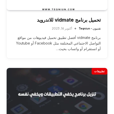
تحميل برنامج vidmate للاندرويد
تقنيون - Teqniun
أكتوبر 16, 2023
برنامج vidmate أفضل تطبيق تحميل فيديوهات من مواقع
التواصل الاجتماعي المختلفة مثل Facebook أو Youtube
أو انستقرام أو واتساب بحيث…
تطبيقات