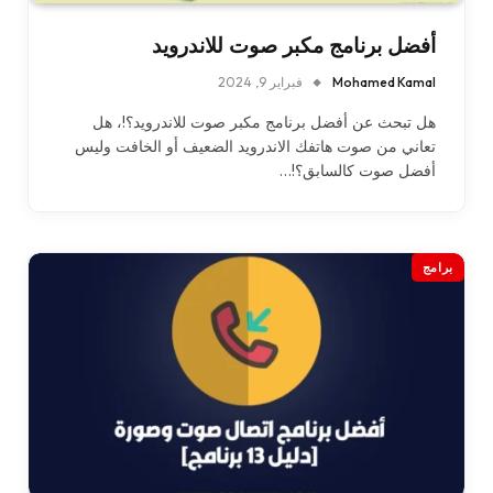
أفضل برنامج مكبر صوت للاندرويد
Mohamed Kamal
فبراير 9, 2024
هل تبحث عن أفضل برنامج مكبر صوت للاندرويد؟!، هل
تعاني من صوت هاتفك الاندرويد الضعيف أو الخافت وليس
أفضل صوت كالسابق؟!…
برامج