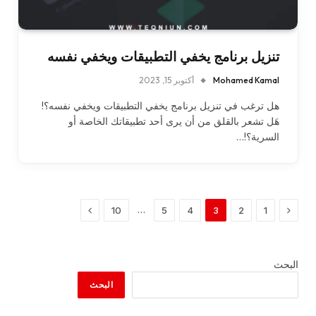
تنزيل برنامج يخفي التطبيقات ويخفي نفسه
Mohamed Kamal
أكتوبر 15, 2023
هل ترغب في تنزيل برنامج يخفي التطبيقات ويخفي نفسه؟!
هَل تشعر بالقلق من أن يرى أحد تطبيقاتك الخاصة أو
السرية؟!…
السابق
التالي
…
10
5
4
3
2
1
البحث
البحث