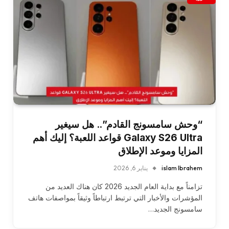
“وحش سامسونج القادم”.. هل سيغير
Galaxy S26 Ultra قواعد اللعبة؟ إليك أهم
المزايا وموعد الإطلاق
islam Ibrahem
يناير 6, 2026
تزامناً مع بداية العام الجديد 2026 كان هناك العديد من
المؤشرات والأخبار التي ترتبط ارتباطاً وثيقاً بمواصفات هاتف
سامسونج الجديد…