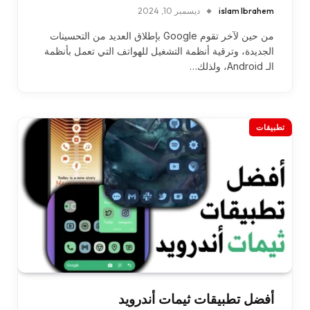
islam Ibrahem
ديسمبر 10, 2024
من حين لآخر تقوم Google بإطلاق العديد من التحسينات
الجديدة، وترقية أنظمة التشغيل للهواتف التي تعمل بأنظمة
الـ Android، ولذلك…
تطبيقات
أفضل تطبيقات ثيمات أندرويد