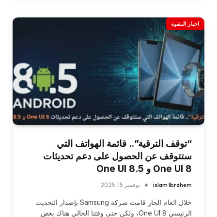
اخبار التقنية
“توقف الترقية”.. قائمة الهواتف التي
ستتوقف عن الحصول على دعم تحديثات
One UI 8 و One UI 8.5
islam Ibrahem
نوفمبر 15, 2025
خلال العام الجارِ قامت شركة Samsung بإصدار التحديث
الرئيسي One UI 8، ولكن حتى وقتنا الحالي هناك بعض