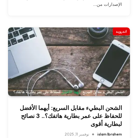
الإصدارات من…
اندرويد
الشحن البطيء مقابل السريع: أيهما الأفضل
للحفاظ على عمر بطارية هاتفك؟.. 3 نصائح
لبطارية أقوى
islam Ibrahem
نوفمبر 11, 2025