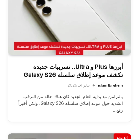
أبرزها Plus و Ultra.. تسريبات جديدة
تكشف موعد إطلاق سلسلة Galaxy S26
islam Ibrahem
يناير 31, 2026
بالتزامن مع بداية العام الجديد كان هناك حالة من الترقب
الشديد حول موعد إطلاق سلسلة Galaxy S26، ولكن أخيراً
رفع…
اندرويد