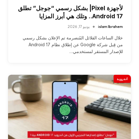
لأجهزة Pixel| بشكل رسمي “جوجل” تطلق
Android 17.. وتلك هي أبرز المزايا
islam Ibrahem
يونيو 17, 2026
خلال الساعات القلائل المُنصرمة تم الإعلان بشكل رسمي
من قِبل شركة Google عن إطلاق نظام Android 17
للإصدار المستقر لمستخدمي…
اندرويد