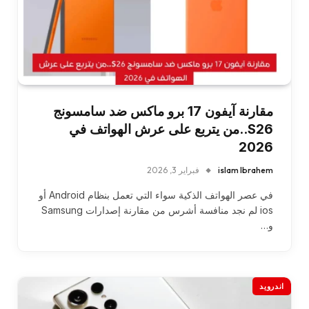
مقارنة آيفون 17 برو ماكس ضد سامسونج
S26..من يتربع على عرش الهواتف في
2026
islam Ibrahem
فبراير 3, 2026
في عصر الهواتف الذكية سواء التي تعمل بنظام Android أو
ios لم نجد منافسة أشرس من مقارنة إصدارات Samsung
و…
اندرويد