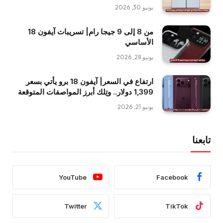
يونيو 30, 2026
من 8 إلى 9 جيجا رام| تسريبات آيفون 18
الأساسي
يونيو 28, 2026
ارتفاع في السعر| آيفون 18 برو يأتي بسعر
1,399 دولار.. وتِلك أبرز المواصفات المتوقعة
يونيو 21, 2026
تابعنا
YouTube
Facebook
Twitter
TikTok