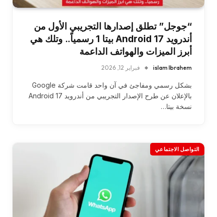
“جوجل” تطلق إصدارها التجريبي الأول من
أندرويد Android 17 بيتا 1 رسمياً.. وتلك هي
أبرز الميزات والهواتف الداعمة
islam Ibrahem
فبراير 12, 2026
بشكل رسمي ومفاجئ في آن واحد قامت شركة Google
بالإعلان عن طرح الإصدار التجريبي من أندرويد Android 17
نسخة بيتا…
التواصل الاجتماعي