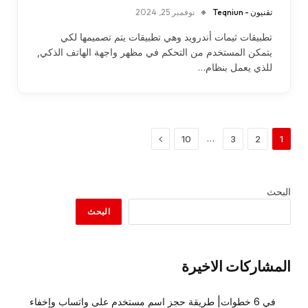
تقنيون - Teqniun
نوفمبر 25, 2024
تطبيقات ثيمات أندرويد وهي تطبيقات يتم تصميمها لكي
يتمكن المستخدم من التحكم في مظهر واجهة الهاتف الذكي,
للذي يعمل بنظام…
التالي
…
10
3
2
1
البحث
البحث
المشاركات الاخيرة
في 6 خطوات| طريقة حجز اسم مستخدم على واتساب وإخفاء