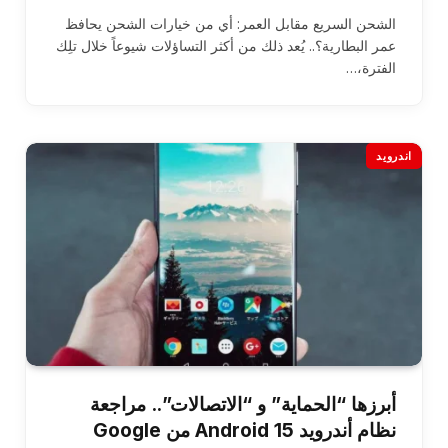
الشحن السريع مقابل العمر: أي من خيارات الشحن يحافظ
عمر البطارية؟.. يُعد ذلك من أكثر التساؤلات شيوعاً خلال تلِك
الفترة،…
اندرويد
أبرزها “الحماية” و “الاتصالات”.. مراجعة
نظام أندرويد Android 15 من Google