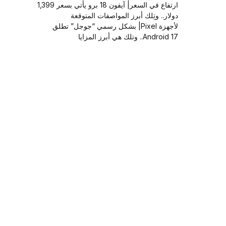
ارتفاع في السعر| آيفون 18 برو يأتي بسعر 1,399
دولار.. وتِلك أبرز المواصفات المتوقعة
لأجهزة Pixel| بشكل رسمي “جوجل” تطلق
Android 17.. وتلك هي أبرز المزايا