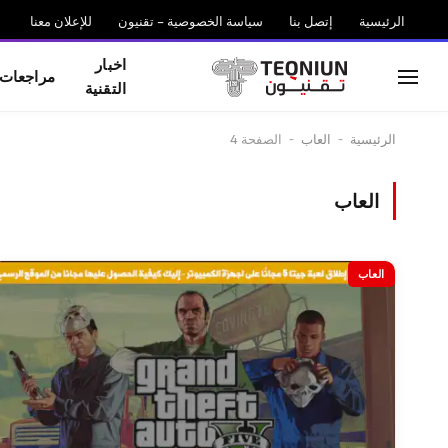
الرئيسية
إتصل بنا
سياسة الخصوصية – تقنيون
للإعلان معنا
اخبار
مراجعات
التقنية
الرئيسية
-
العاب
-
الصفحة 4
العاب
العاب