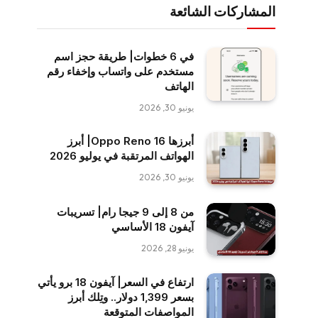
المشاركات الشائعة
في 6 خطوات| طريقة حجز اسم
مستخدم على واتساب وإخفاء رقم
الهاتف
يونيو 30, 2026
أبرزها Oppo Reno 16| أبرز
الهواتف المرتقبة في يوليو 2026
يونيو 30, 2026
من 8 إلى 9 جيجا رام| تسريبات
آيفون 18 الأساسي
يونيو 28, 2026
ارتفاع في السعر| آيفون 18 برو يأتي
بسعر 1,399 دولار.. وتِلك أبرز
المواصفات المتوقعة