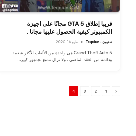
قريبا إطلاق GTA 5 مجانًا على اجهزة
الكمبيوتر كيفية الحصول عليها مجانا .
تقنيون - Teqniun
مايو 14, 2020
Grand Theft Auto 5 هي واحدة من الألعاب الأكثر شعبية
ودائمة من العقد الماضي . ولا تزال تتمتع بجمهور كبير…
السابق
4
3
2
1