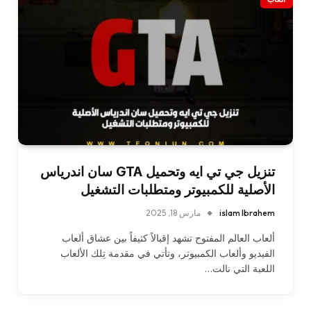
تنزيل جي تي ايه وتحميل GTA سان اندرياس
الأصلية للكمبيوتر ومتطلبات التشغيل
islam Ibrahem
مارس 18, 2025
ألعاب العالم المفتوح تشهد إقبالاً كثيفاً بين عشاق ألعاب
الفيديو وألعاب الكمبيوتر، وتأتي في مقدمة تِلك الألعاب
اللعبة التي نالت…