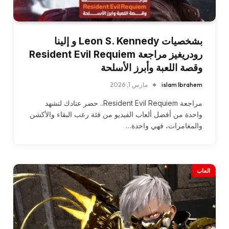
بشخصيات Leon S. Kennedy و إلينا
رودريغيز مراجعة Resident Evil Requiem
وقصة اللعبة وأبرز الأسلحة
islam Ibrahem
مارس 1, 2026
مراجعة Resident Evil Requiem.. حضر عتادك لتشهد
واحدة من أفضل ألعاب الفيديو من فئة رعب البقاء والأكشن
والمغامرات، فهي واحدة…
العاب