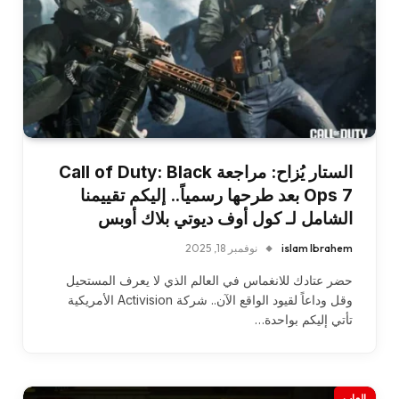
الستار يُزاح: مراجعة Call of Duty: Black
Ops 7 بعد طرحها رسمياً.. إليكم تقييمنا
الشامل لـ كول أوف ديوتي بلاك أوبس
islam Ibrahem
نوفمبر 18, 2025
حضر عتادك للانغماس في العالم الذي لا يعرف المستحيل
وقل وداعاً لقيود الواقع الآن.. شركة Activision الأمريكية
تأتي إليكم بواحدة…
العاب