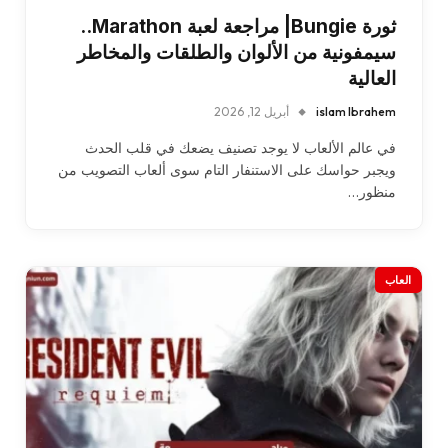
ثورة Bungie| مراجعة لعبة Marathon..
سيمفونية من الألوان والطلقات والمخاطر
العالية
islam Ibrahem
أبريل 12, 2026
في عالم الألعاب لا يوجد تصنيف يضعك في قلب الحدث
ويجبر حواسك على الاستنفار التام سوى ألعاب التصويب من
منظور…
العاب