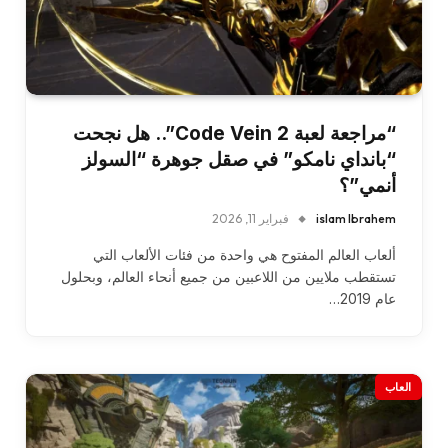
“مراجعة لعبة Code Vein 2”.. هل نجحت
“بانداي نامكو” في صقل جوهرة “السولز
أنمي”؟
islam Ibrahem
فبراير 11, 2026
ألعاب العالم المفتوح هي واحدة من فئات الألعاب التي
تستقطب ملايين من اللاعبين من جميع أنحاء العالم، وبحلول
عام 2019…
العاب