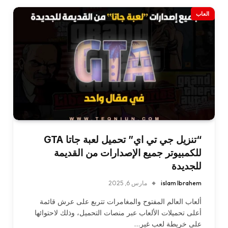
العاب
“تنزيل جي تي اي” تحميل لعبة جاتا GTA
للكمبيوتر جميع الإصدارات من القديمة
للجديدة
islam Ibrahem
مارس 6, 2025
ألعاب العالم المفتوح والمغامرات تتربع على عرش قائمة
أعلى تحميلات الألعاب عبر منصات التحميل، وذلك لاحتوائها
على خريطة لعب غير…