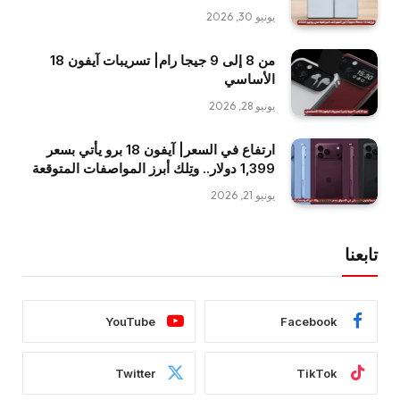
يونيو 30, 2026
من 8 إلى 9 جيجا رام| تسريبات آيفون 18
الأساسي
يونيو 28, 2026
ارتفاع في السعر| آيفون 18 برو يأتي بسعر
1,399 دولار.. وتِلك أبرز المواصفات المتوقعة
يونيو 21, 2026
تابعنا
YouTube
Facebook
Twitter
TikTok