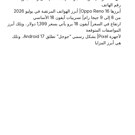
رقم الهاتف
أبرزها Oppo Reno 16| أبرز الهواتف المرتقبة في يوليو 2026
من 8 إلى 9 جيجا رام| تسريبات آيفون 18 الأساسي
ارتفاع في السعر| آيفون 18 برو يأتي بسعر 1,399 دولار.. وتِلك أبرز
المواصفات المتوقعة
لأجهزة Pixel| بشكل رسمي “جوجل” تطلق Android 17.. وتلك
هي أبرز المزايا