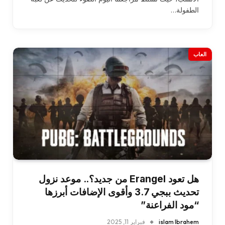
الطفولة…
العاب
هل تعود Erangel من جديد؟.. موعد نزول
تحديث ببجي 3.7 وأقوى الإضافات أبرزها
“مود الفراعنة”
islam Ibrahem
فبراير 11, 2025