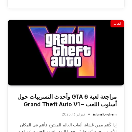
العاب
مراجعة لعبة GTA 6 وأحدث التسريبات حول
أسلوب اللعب – Grand Theft Auto V1
islam Ibrahem
فبراير 13, 2025
إذا كُنتم ممن عُشاق ألعاب العالم المفتوح فأنتم في المكان
الأنسب، حيث تُسلط مُراجعتنا اليوم الضوء للحديث عن لعبة