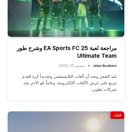
مراجعة لعبة EA Sports FC 25 وشرح طور
Ultimate Team
islam Ibrahem
ديسمبر 13, 2024
مُنذ الصغر ونجد أن ألعاب البلايستيشن وتحديداً كرة القدم
تتربع على عرش الألعاب الإلكترونية، وعاماً تلو الآخر نجد
شركات تطوير…
العاب