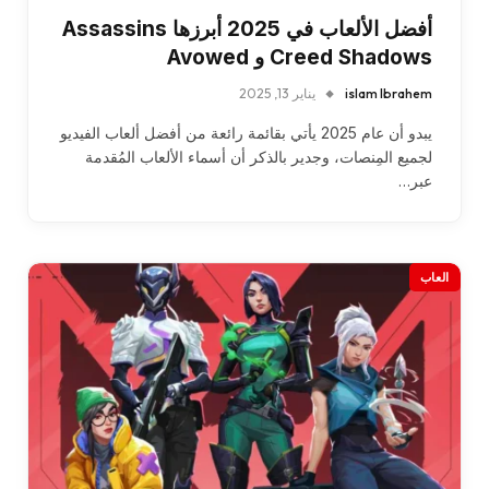
أفضل الألعاب في 2025 أبرزها Assassins
Creed Shadows و Avowed
islam Ibrahem
يناير 13, 2025
يبدو أن عام 2025 يأتي بقائمة رائعة من أفضل ألعاب الفيديو
لجميع المِنصات، وجدير بالذكر أن أسماء الألعاب المُقدمة
عبر…
العاب