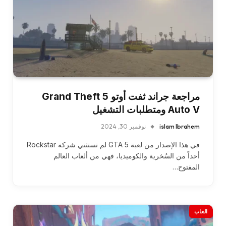
مراجعة جراند ثفت أوتو 5 Grand Theft
Auto V ومتطلبات التشغيل
islam Ibrahem
نوفمبر 30, 2024
في هذا الإصدار من لعبة GTA 5 لم تستثني شركة Rockstar
أحداً من السُخرية والكوميديا، فهي من ألعاب العالم
المفتوح…
العاب