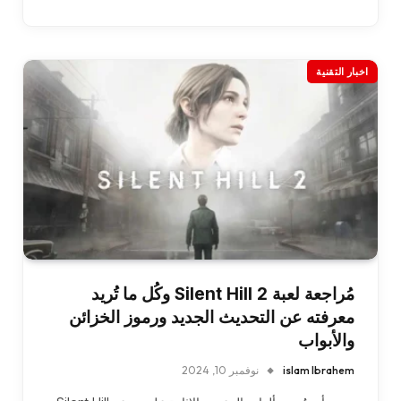
اخبار التقنية
مُراجعة لعبة Silent Hill 2 وكُل ما تُريد
معرفته عن التحديث الجديد ورموز الخزائن
والأبواب
islam Ibrahem
نوفمبر 10, 2024