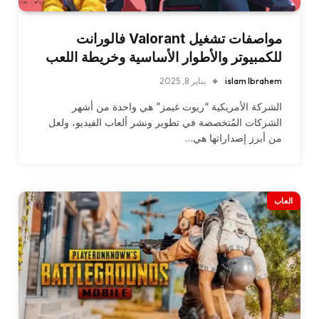
مواصفات تشغيل Valorant فالورانت
للكمبيوتر والأطوار الأساسية وخريطة اللعب
islam Ibrahem
يناير 8, 2025
الشركة الأمريكية “ريوت غيمز” هي واحدة من أشهر
الشركات المُتخصصة في تطوير ونشر ألعاب الفيديو، ولعل
من أبرز إصداراتها هي…
العاب