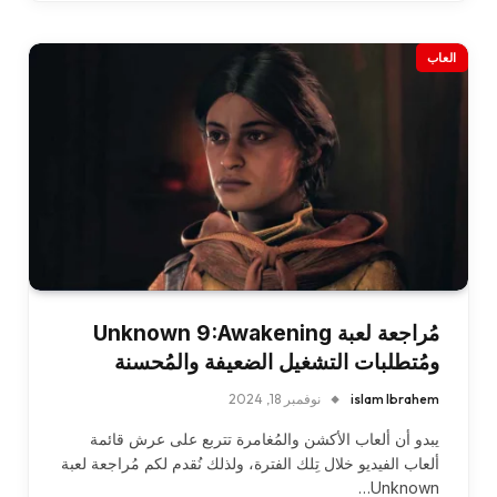
العاب
مُراجعة لعبة Unknown 9:Awakening
ومُتطلبات التشغيل الضعيفة والمُحسنة
islam Ibrahem
نوفمبر 18, 2024
يبدو أن ألعاب الأكشن والمُغامرة تتربع على عرش قائمة
ألعاب الفيديو خلال تِلك الفترة، ولذلك نُقدم لكم مُراجعة لعبة
Unknown…