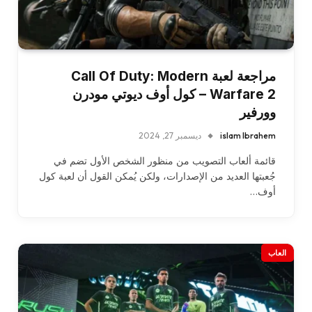
مراجعة لعبة Call Of Duty: Modern
Warfare 2 – كول أوف ديوتي مودرن
وورفير
islam Ibrahem
ديسمبر 27, 2024
قائمة ألعاب التصويب من منظور الشخص الأول تضم في
جُعبتها العديد من الإصدارات، ولكن يُمكن القول أن لعبة كول
أوف…
العاب