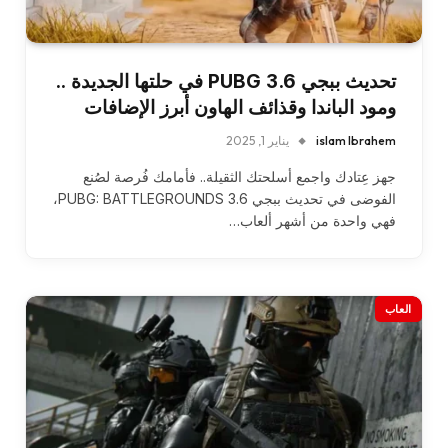
تحديث ببجي PUBG 3.6 في حلتها الجديدة ..
ومود الباندا وقذائف الهاون أبرز الإضافات
islam Ibrahem
يناير 1, 2025
جهز عِتادك واجمع أسلحتك الثقيلة.. فأمامك فُرصة لصُنع
الفوضى في تحديث ببجي PUBG: BATTLEGROUNDS 3.6،
فهي واحدة من أشهر ألعاب…
العاب