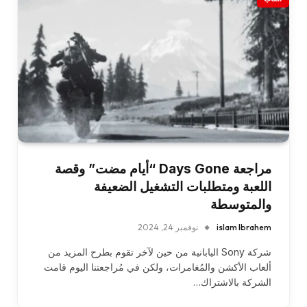
مراجعة Days Gone “أيام مضت” وقصة
اللعبة ومتطلبات التشغيل الضعيفة
والمتوسطة
islam Ibrahem
نوفمبر 24, 2024
شركة Sony اليابانية من حين لآخر تقوم بطرح المزيد من
ألعاب الأكشن والمُغامرات، ولكن في مُراجعتنا اليوم قامت
الشركة بالاشتراك…