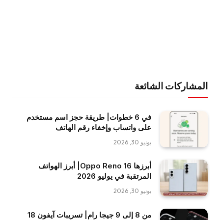
المشاركات الشائعة
في 6 خطوات| طريقة حجز اسم مستخدم
على واتساب وإخفاء رقم الهاتف
يونيو 30, 2026
أبرزها Oppo Reno 16| أبرز الهواتف
المرتقبة في يوليو 2026
يونيو 30, 2026
من 8 إلى 9 جيجا رام| تسريبات آيفون 18