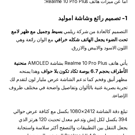
أما عن ميزات هاتف Realme 10 Pro Plus:
1- تصميم رائع وشاشة اموليد
التصميم كالعادة من شركة ريلمي
بسيط وجميل مع ظهر لامع
تحت الضوء يجعل الهاتف شكله خرافي
مع الوان رائعة وهي
اللون الاسود والابيض والازرق.
يأتي هاتف Realme 10 Pro Plus بشاشة AMOLED
منحنية
الأطراف بحجم 6.7 بوصة تكاد تكون بلا حواف
وهذا يمنحه
مظهر أنيق وفخم كما تدعم الشاشة عرض مليار لون لتقدم لك
تجربة بصرية غنية بالألوان وتفاصيل واضحة في مختلف ظروف
الإضاءة.
تبلغ دقة الشاشة 2412×1080 بكسل مع كثافة عرض حوالي
394 بكسل لكل إنش وتدعم معدل تحديث 120 هرتز الذي
يجعل التنقل بين التطبيقات والتصفح أكثر سلاسة واستجابة