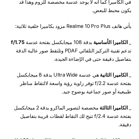
في الكاميرا كما انه لا يوجد عدسة مخصصة للزوم وهذا قد
يكون محبط للبعض.
يأتي هاتف Realme 10 Pro Plus مزود بكاميرا خلفية ثلاثية:
_
الكاميرا الأساسية
بدقة 108 ميجابكسل بفتحة عدسة
f/1.75
تدعم تقنية التركيز التلقائي PDAF وتلتقط صور عالية الدقة
بتفاصيل دقيقة حتى في الإضاءة الجيدة.
_
الكاميرا الثانية
هي عدسة Ultra Wide بدقة 8 ميجابكسل
بفتحة عدسة f/2.2 توفر زاوية رؤية واسعة لالتقاط مناظر
طبيعية أو صور جماعية بوضوح جيد.
_
الكاميرا الثالثة
مخصصة لتصوير الماكرو بدقة 2 ميجابكسل
بفتحة عدسة f/2.4 تتيح لك التقاط لقطات قريبة بتفاصيل
دقيقة.