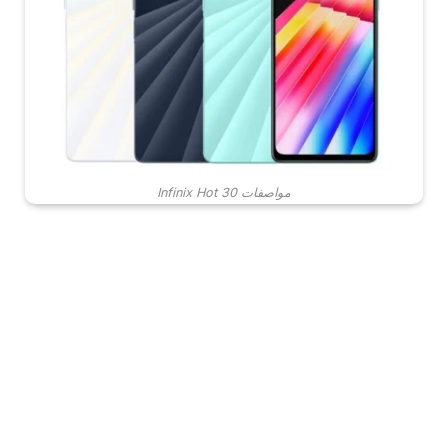
مواصفات Infinix Hot 30