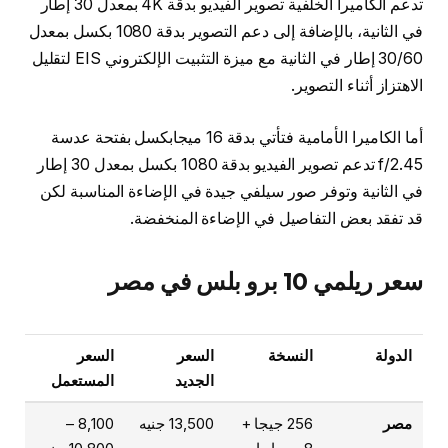
تدعم الكاميرا الخلفية تصوير الفيديو بدقة 4K بمعدل 30 إطار
في الثانية، بالإضافة إلى دعم التصوير بدقة 1080 بكسل بمعدل
30/60 إطار في الثانية مع ميزة التثبيت الإلكتروني EIS لتقليل
الاهتزاز أثناء التصوير.
أما الكاميرا الأمامية فتأتي بدقة 16 ميجابكسل بفتحة عدسة
f/2.45 تدعم تصوير الفيديو بدقة 1080 بكسل بمعدل 30 إطار
في الثانية وتوفر صور سيلفي جيدة في الإضاءة المناسبة لكن
قد تفقد بعض التفاصيل في الإضاءة المنخفضة.
سعر ريلمي 10 برو بلس في مصر
الدولة
النسخة
السعر
السعر
الجديد
المستعمل
مصر
256 جيجا +
13,500 جنيه
8,100 –