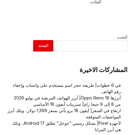
الفئات.
البحث
البحث
المشاركات الاخيرة
في 6 خطوات| طريقة حجز اسم مستخدم على واتساب وإخفاء
رقم الهاتف
أبرزها Oppo Reno 16| أبرز الهواتف المرتقبة في يوليو 2026
من 8 إلى 9 جيجا رام| تسريبات آيفون 18 الأساسي
ارتفاع في السعر| آيفون 18 برو يأتي بسعر 1,399 دولار.. وتِلك أبرز
المواصفات المتوقعة
لأجهزة Pixel| بشكل رسمي “جوجل” تطلق Android 17.. وتلك
هي أبرز المزايا