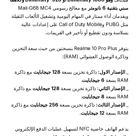
مبني بتقنية 6 نانومتر
مع معالج رسومي Mali-G68 MC4
ويقدمان أداء ممتاز في المهام اليومية وتشغيل الألعاب الثقيلة
مثل PUBG وCall of Duty Mobile على إعدادات عالية
بسلاسة ودون تقطيع أو تأخير في الفريمات.
يتوفر Realme 10 Pro Plus بنسختين من حيث سعة التخزين
وذاكرة الوصول العشوائي (RAM):
_
الإصدار الاول:
ذاكرة تخزين بسعة
128 جيجابايت
مع ذاكرة
RAM بسعة
6 جيجابايت
.
_
الإصدار الثاني:
ذاكرة تخزين بسعة
128 جيجابايت
مع ذاكرة
RAM بسعة
8 جيجابايت
.
_
الإصدار الثالث:
ذاكرة تخزين بسعة
256 جيجابايت
مع ذاكرة
RAM بسعة
12 جيجابايت
.
يدعم الهاتف خاصية NFC لتسهيل عمليات الدفع الإلكتروني