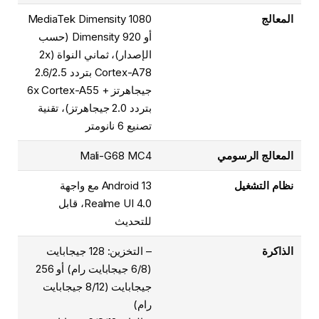
المعالج
MediaTek Dimensity 1080
أو Dimensity 920 (حسب
الإصدار)، ثماني النواة (2x
Cortex-A78 بتردد 2.6/2.5
جيجاهرتز + 6x Cortex-A55
بتردد 2.0 جيجاهرتز)، تقنية
تصنيع 6 نانومتر
المعالج الرسومي
Mali-G68 MC4
نظام التشغيل
Android 13 مع واجهة
Realme UI 4.0، قابل
للتحديث
الذاكرة
– التخزين: 128 جيجابايت
(6/8 جيجابايت رام) أو 256
جيجابايت (8/12 جيجابايت
رام)