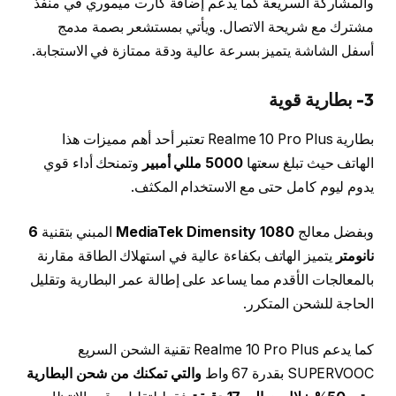
والمشاركة السريعة كما يدعم إضافة كارت ميموري في منفذ
مشترك مع شريحة الاتصال. ويأتي بمستشعر بصمة مدمج
أسفل الشاشة يتميز بسرعة عالية ودقة ممتازة في الاستجابة.
3- بطارية قوية
بطارية Realme 10 Pro Plus تعتبر أحد أهم مميزات هذا
الهاتف حيث تبلغ سعتها
5000 مللي أمبير
وتمنحك أداء قوي
يدوم ليوم كامل حتى مع الاستخدام المكثف.
وبفضل معالج
MediaTek Dimensity 1080
المبني بتقنية
6
نانومتر
يتميز الهاتف بكفاءة عالية في استهلاك الطاقة مقارنة
بالمعالجات الأقدم مما يساعد على إطالة عمر البطارية وتقليل
الحاجة للشحن المتكرر.
كما يدعم Realme 10 Pro Plus تقنية الشحن السريع
SUPERVOOC بقدرة 67 واط
والتي تمكنك من شحن البطارية