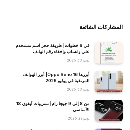
المشاركات الشائعة
في 6 خطوات| طريقة حجز اسم مستخدم
على واتساب وإخفاء رقم الهاتف
يونيو 30, 2026
أبرزها Oppo Reno 16| أبرز الهواتف
المرتقبة في يوليو 2026
يونيو 30, 2026
من 8 إلى 9 جيجا رام| تسريبات آيفون 18
الأساسي
يونيو 28, 2026