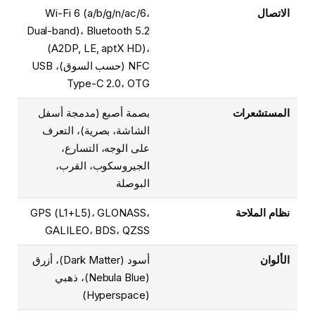
الاتصال
Wi-Fi 6 (a/b/g/n/ac/6،
Dual-band)، Bluetooth 5.2
(A2DP, LE, aptX HD)،
NFC (حسب السوق)، USB
Type-C 2.0، OTG
المستشعرات
بصمة أصبع (مدمجة أسفل
الشاشة، بصرية)، التعرف
على الوجه، التسارع،
الجيروسكوب، القرب،
البوصلة
نظام الملاحة
GPS (L1+L5)، GLONASS،
GALILEO، BDS، QZSS
الألوان
أسود (Dark Matter)، أزرق
(Nebula Blue)، ذهبي
(Hyperspace)