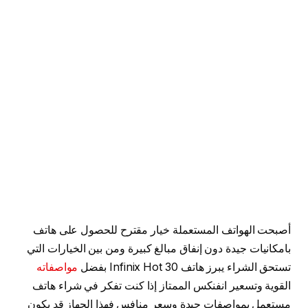
أصبحت الهواتف المستعملة خيار مقترح للحصول على هاتف
بامكانيات جيدة دون إنفاق مبالغ كبيرة ومن بين الخيارات التي
تستحق الشراء يبرز هاتف Infinix Hot 30 بفضل
مواصفاته
القوية وتسعير انفنكس الممتاز إذا كنت تفكر في شراء هاتف
مستعمل بمواصفات جيدة وسعر منافس فهذا الجهاز قد يكون