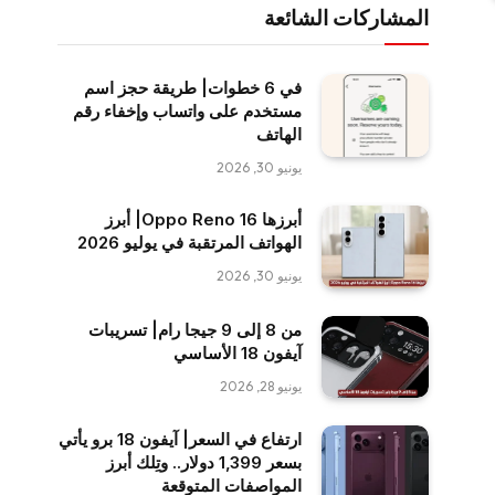
المشاركات الشائعة
في 6 خطوات| طريقة حجز اسم
مستخدم على واتساب وإخفاء رقم
الهاتف
يونيو 30, 2026
أبرزها Oppo Reno 16| أبرز
الهواتف المرتقبة في يوليو 2026
يونيو 30, 2026
من 8 إلى 9 جيجا رام| تسريبات
آيفون 18 الأساسي
يونيو 28, 2026
ارتفاع في السعر| آيفون 18 برو يأتي
بسعر 1,399 دولار.. وتِلك أبرز
المواصفات المتوقعة