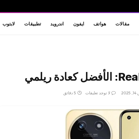
مقالات
هواتف
ايفون
اندرويد
تطبيقات
لابتوب
20
لا توجد تعليقات
5 دقائق