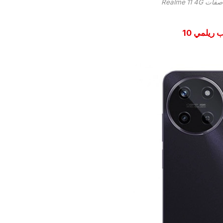
ت Realme 11 4G