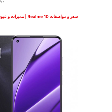
مواصفا
سعر و مواصفات Realme 10 | مميزات و عيوب ريلمي 10