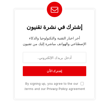
إشترك في نشرة تقنيون
أخر اخبار التقنية والتكنولوجيا والذكاء
الإصطناعي والهواتف مباشرة إليك من تقنيون
By signing up, you agree to the our
terms and our
Privacy Policy
agreement.