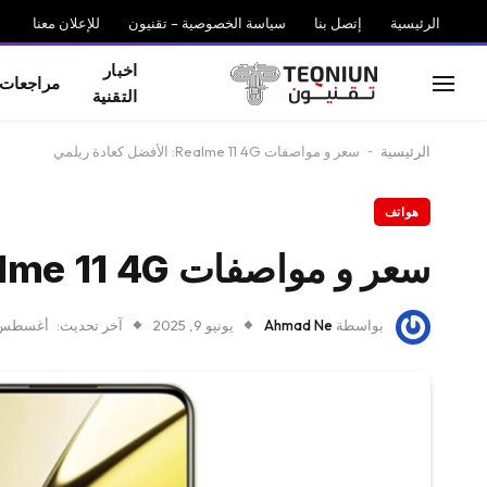
الرئيسية
إتصل بنا
سياسة الخصوصية – تقنيون
للإعلان معنا
اخبار
مراجعات
التقنية
الرئيسية
-
سعر و مواصفات Realme 11 4G: الأفضل كعادة ريلمي
هواتف
سعر و مواصفات Realme 11 4G: الأفضل كعادة ريلمي
بواسطة
Ahmad Ne
يونيو 9, 2025
آخر تحديث:
أغسطس 14, 25