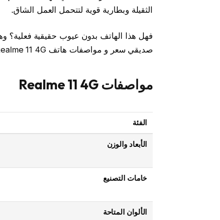
الثقيلة وبطارية قوية لتتحمل العمل الشاق.
فهل هذا الهاتف بدون عيوب حقيقية فعلية؟ 
صديقي سعر و مواصفات هاتف Realme 11 4G وكذلك سنشارك كل
مواصفات Realme 11 4G
الفئة
الأبعاد والوزن
خامات التصنيع
الألوان المتاحة