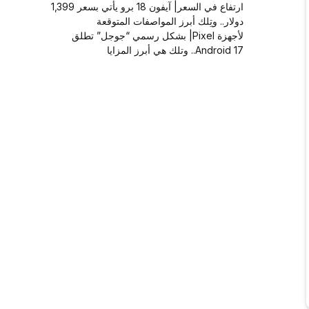
ارتفاع في السعر| آيفون 18 برو يأتي بسعر 1,399
دولار.. وتِلك أبرز المواصفات المتوقعة
لأجهزة Pixel| بشكل رسمي “جوجل” تطلق
Android 17.. وتلك هي أبرز المزايا