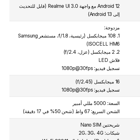
Android 12 مع واجهة Realme UI 3.0 (قابل للتحديث
إلى Android 13)
مزدوجة:
1. 108 ميجابكسل (رئيسية، f/1.8، مستشعر Samsung
ISOCELL HM6)
2. 2 ميجابكسل (عزل، f/2.4)
فلاش LED
تسجيل فيديو: 1080p@30fps
16 ميجابكسل (f/2.45)
تسجيل فيديو: 1080p@30fps
السعة: 5000 مللي أمبير
الشحن السريع: 67 واط (شحن 50% في 17 دقيقة)
شريحتين Nano SIM
شبكات: 2G، 3G، 4G