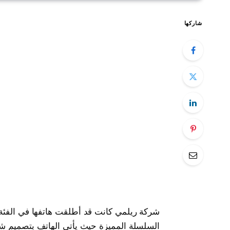
شاركها
السلسلة المميزة حيث يأتي الهاتف بتصميم شي