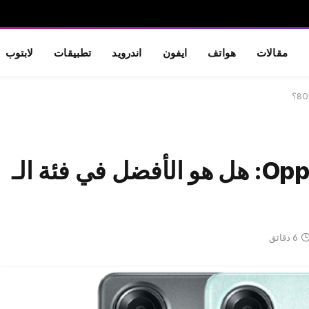
مقالات
هواتف
ايفون
اندرويد
تطبيقات
لابتوب
سعر و مواصفات Oppo A58 4G: هل هو الأفضل في فئة الـ
6 دقائق