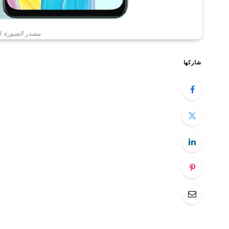
مصدر الصورة (الم
شاركها