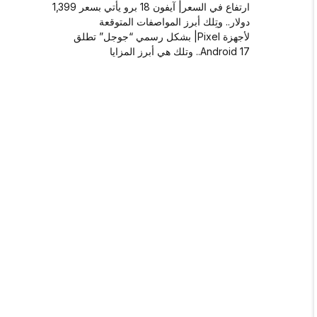
ارتفاع في السعر| آيفون 18 برو يأتي بسعر 1,399
دولار.. وتِلك أبرز المواصفات المتوقعة
لأجهزة Pixel| بشكل رسمي “جوجل” تطلق
Android 17.. وتلك هي أبرز المزايا