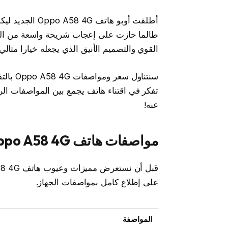
أطلقت أوبو هاتف
طالما حازت على إعجاب شريحة واسعة من المس
القوي والتصميم الأنيق الذي يجعله خيارا مثا
سنتناول
تفكر في اقتناء هاتف يجمع بين المواصفات الر
عنه!
مواصفات هاتف Oppo A58 4G
على إطلاع كامل بمواصفات الجهاز.
المواصفة