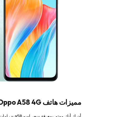
مميزات هاتف Oppo A58 4G