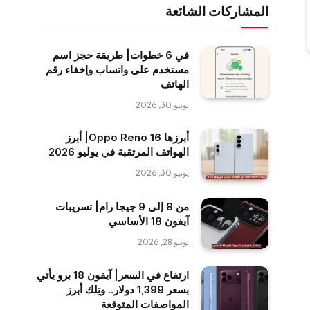
المشاركات الشائعة
في 6 خطوات| طريقة حجز اسم
مستخدم على واتساب وإخفاء رقم
الهاتف
يونيو 30, 2026
أبرزها Oppo Reno 16| أبرز
الهواتف المرتقبة في يوليو 2026
يونيو 30, 2026
من 8 إلى 9 جيجا رام| تسريبات
آيفون 18 الأساسي
يونيو 28, 2026
ارتفاع في السعر| آيفون 18 برو يأتي
بسعر 1,399 دولار.. وتِلك أبرز
المواصفات المتوقعة