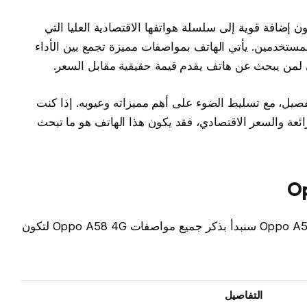
 Oppo A58 4G الجديد ليكون إضافة قوية إلى سلسلة هواتفها الاقتصادية العليا التي
تخدمين. يأتي الهاتف بمواصفات مميزة تجمع بين الأداء
لي لمن يبحث عن هاتف يقدم قيمة حقيقية مقابل السعر.
 سعر ومواصفات Oppo A58 4G بالتفصيل، مع تسليط الضوء على أهم مميزاته وعيوبه. إذا كنت
ائعة والسعر الاقتصادي، فقد يكون هذا الهاتف هو ما تبحث
قبل أن نستعرض مميزات وعيوب هاتف Oppo A58 4G سنبدأ بذكر جميع مواصفات Oppo A58 4G لتكون
التفاصيل