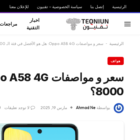
الرئيسية
إتصل بنا
سياسة الخصوصية – تقنيون
للإعلان معنا
اخبار
مراجعات
التقنية
الرئيسية
-
سعر و مواصفات Oppo A58 4G: هل هو الأفضل في فئة الـ 8000؟
هواتف
8000؟
بواسطة
Ahmad Ne
مارس 19, 2025
لا توجد تعليقات