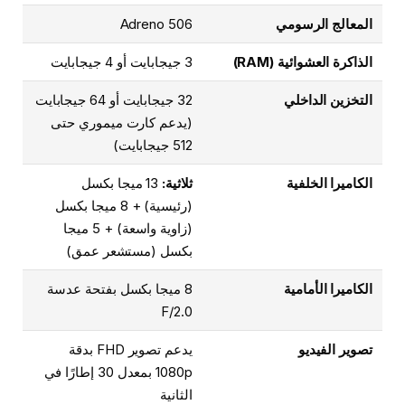
المعالج الرسومي
Adreno 506
الذاكرة العشوائية (RAM)
3 جيجابايت أو 4 جيجابايت
التخزين الداخلي
32 جيجابايت أو 64 جيجابايت
(يدعم كارت ميموري حتى
512 جيجابايت)
الكاميرا الخلفية
ثلاثية:
13 ميجا بكسل
(رئيسية) + 8 ميجا بكسل
(زاوية واسعة) + 5 ميجا
بكسل (مستشعر عمق)
الكاميرا الأمامية
8 ميجا بكسل بفتحة عدسة
F/2.0
تصوير الفيديو
يدعم تصوير FHD بدقة
1080p بمعدل 30 إطارًا في
الثانية