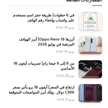
في 6 خطوات| طريقة حجز اسم مستخدم
على واتساب وإخفاء رقم الهاتف
يونيو 30, 2026
أبرزها Oppo Reno 16| أبرز الهواتف
المرتقبة في يوليو 2026
يونيو 30, 2026
من 8 إلى 9 جيجا رام| تسريبات آيفون 18
الأساسي
يونيو 28, 2026
ارتفاع في السعر| آيفون 18 برو يأتي بسعر
1,399 دولار.. وتِلك أبرز المواصفات المتوقعة
يونيو 21, 2026