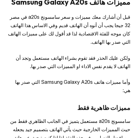
مميزات هاتف Samsung Galaxy A20s
قبل أن أشارك معك مميزات و سعر سامسونج a20s في مصر
32 جيجا يجب أن أنوه أن الهاتف قديم وفي الاساس هذا الهاتف
كان موجه للفئة الاقتصادية لذا قد أقول لك على مميزات الهاتف
التي صدر بها الهاتف.
ولكن عليك الحذر فقد تقوم بشراء الهاتف مستعمل وتجد أن
الهاتف لا يقدم نفس الاداء او المميزات التي صدر بها.
وأما مميزات هاتف Samsung Galaxy A20s التي صدر بها
هي:
مميزات ظاهرية فقط
سامسونج a20s مستعمل يتميز في الجانب الظاهري فقط من
حيث المميزات الخارجية حيث يأتي الهاتف بتصميم جيد يجعله
من افضل التصاميم في هذه الفئة لذا اذا كنت تبحث عن هاتف