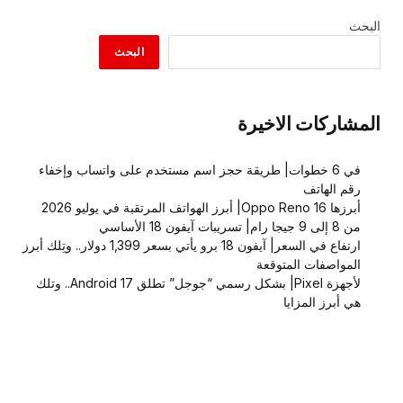
البحث
البحث
المشاركات الاخيرة
في 6 خطوات| طريقة حجز اسم مستخدم على واتساب وإخفاء
رقم الهاتف
أبرزها Oppo Reno 16| أبرز الهواتف المرتقبة في يوليو 2026
من 8 إلى 9 جيجا رام| تسريبات آيفون 18 الأساسي
ارتفاع في السعر| آيفون 18 برو يأتي بسعر 1,399 دولار.. وتِلك أبرز
المواصفات المتوقعة
لأجهزة Pixel| بشكل رسمي “جوجل” تطلق Android 17.. وتلك
هي أبرز المزايا