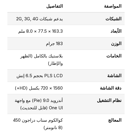
المواصفة
التفاصيل
الشبكات
يدعم شبكات 2G, 3G, 4G
الأبعاد
163.3 × 77.5 × 8.0 ملم
الوزن
183 جرام
الخامات
بلاستيك بالكامل (الظهر
والإطار)
الشاشة
PLS LCD بحجم 6.5 إنش
دقة الشاشة
1560 × 720 بكسل (HD+)
نظام التشغيل
أندرويد 9.0 (Pie) مع واجهة
One UI (قابل للتحديث)
المعالج
كوالكوم سناب دراجون 450
(8 نانومتر)