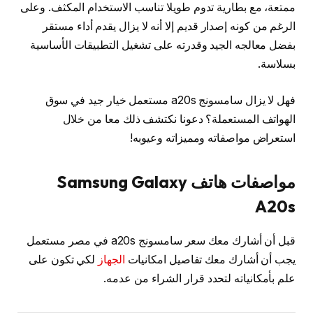
ممتعة، مع بطارية تدوم طويلا تناسب الاستخدام المكثف. وعلى
الرغم من كونه إصدار قديم إلا أنه لا يزال يقدم أداء مستقر
بفضل معالجه الجيد وقدرته على تشغيل التطبيقات الأساسية
بسلاسة.
فهل لا يزال سامسونج a20s مستعمل خيار جيد في سوق
الهواتف المستعملة؟ دعونا نكتشف ذلك معا من خلال
استعراض مواصفاته ومميزاته وعيوبه!
مواصفات هاتف Samsung Galaxy
A20s
قبل أن أشارك معك سعر سامسونج a20s في مصر مستعمل
يجب أن أشارك معك تفاصيل امكانيات
الجهاز
لكي تكون على
علم بأمكانياته لتحدد قرار الشراء من عدمه.