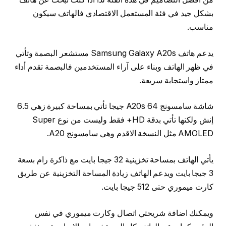
بشكل جيد في فئة المستعمل الاقتصادي فالهاتف سيكون
مناسب.
يدعم هاتف Samsung Galaxy A20s مستشعر البصمة وتأتي
في ظهر الهاتف وبناء على آراء المستخدمين فالبصمة تقدم أداء
ممتاز واستجابة سريعة.
شاشة سامسونج A20s 64 جيجا تأتي بمساحة كبيرة زهي 6.5
إنش ولكنها تأتي بدقة HD+ فقط وليست من نوع Super
AMOLED مثل النسخة الاقدم وهي سامسونج A20.
يأتي الهاتف بمساحة تخزينية 32 جيجا بايت مع ذاكرة رام بسعة
3 جيجا بايت ويدعم الهاتف زيادة المساحة التخزينية عن طريق
كارت ميموري حتى 512 جيجا بايت.
ويمكنك اضافة شريحتي اتصال وكارت ميموري في نفس