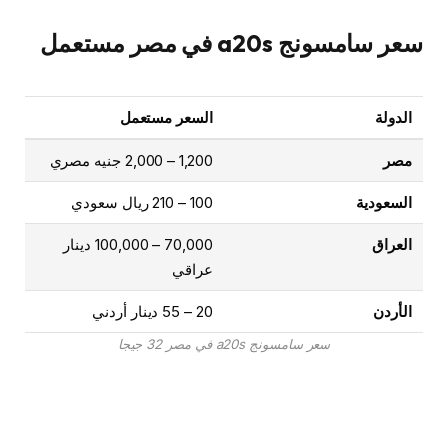
سعر سامسونج a20s في مصر مستعمل
الدولة
السعر مستعمل
مصر
1,200 – 2,000 جنيه مصري
السعودية
100 – 210 ريال سعودي
العراق
70,000 – 100,000 دينار
عراقي
الأردن
20 – 55 دينار أردني
سعر سامسونج a20s في مصر 32 جيجا