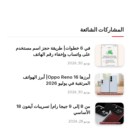
المشاركات الشائعة
في 6 خطوات| طريقة حجز اسم مستخدم
على واتساب وإخفاء رقم الهاتف
يونيو 30, 2026
أبرزها Oppo Reno 16| أبرز الهواتف
المرتقبة في يوليو 2026
يونيو 30, 2026
من 8 إلى 9 جيجا رام| تسريبات آيفون 18
الأساسي
يونيو 28, 2026