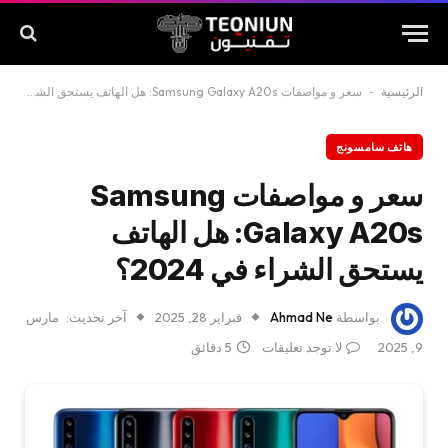
الرئيسية
-
سعر و مواصفات Samsung Galaxy A20s: هل الهاتف يستحق الشراء في 2024؟
هاتف سامسونج
سعر و مواصفات Samsung
Galaxy A20s: هل الهاتف
يستحق الشراء في 2024؟
بواسطة
Ahmad Ne
فبراير 28, 2025
آخر تحديث:
مارس
9, 2025
لا توجد تعليقات
5 دقائق