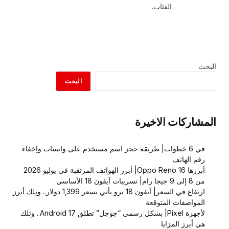
الفئات.
البحث
البحث
المشاركات الاخيرة
في 6 خطوات| طريقة حجز اسم مستخدم على واتساب وإخفاء
رقم الهاتف
أبرزها Oppo Reno 16| أبرز الهواتف المرتقبة في يوليو 2026
من 8 إلى 9 جيجا رام| تسريبات آيفون 18 الأساسي
ارتفاع في السعر| آيفون 18 برو يأتي بسعر 1,399 دولار.. وتِلك أبرز
المواصفات المتوقعة
لأجهزة Pixel| بشكل رسمي “جوجل” تطلق Android 17.. وتلك
هي أبرز المزايا