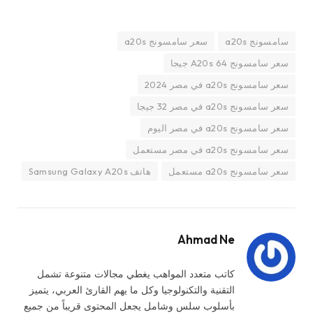
سامسونج a20s
سعر سامسونج a20s
سعر سامسونج A20s 64 جيجا
سعر سامسونج a20s في مصر 2024
سعر سامسونج a20s في مصر 32 جيجا
سعر سامسونج a20s في مصر اليوم
سعر سامسونج a20s في مصر مستعمل
سعر سامسونج a20s مستعمل
هاتف Samsung Galaxy A20s
Ahmad Ne
كاتب متعدد المواهب يغطي مجالات متنوعة تشمل
التقنية والتكنولوجيا وكل ما يهم القارئ العربي، يتميز
بأسلوب سلس وشامل يجعل المحتوى قريباً من جميع