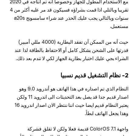
مع الاستخدام المطول للجهاز وخصوصا أنه تم انتاجه في 2020
تقريبا وبالتلي اذا قمت بشراؤه فسيكون قد مر عليه أكثر من 4
سنوات وبالتالي يجب عليك الحذر عند شراء سامسونج a20s
مستعمل،
حيث أنه من الممكن أن تفقد البطارية (4000 مللي أمبير)
قدرتها على الشحن بشكل كامل أو الاحتفاظ بالطاقة لذا عند
الشراء بجي عليك اختبار بطارية الجهاز لكي لا تندم بعد ذلك.
2- نظام التشغيل قديم نسبيا
النظام الذي تم اصداره في هذا الهاتف هو أندرويد 9.0 وهو
اصدار قديم جدا قد يصل بعد التحديثات الى اندرويد 11 ولكن
يعتبر النظام قديم ايضا حيث اننا ننتظر الان اصدار اندرويد 16
وهذا يجعل الهاتف ابطأ.
واجهة ColorOS 7.1 قديمة فعلا ولكن لا تقلق فشركة