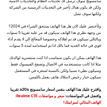
سامسونج سوف ترسل لك تحديثات النظام والتحديثات الأمنية
ولكن قد يكون هناك تأخير في التحديثات الرسمية من الشركة
ولكنها سوف تصل.
ولأختصر عليك الان هل هذا الهاتف يستحق الشراء في 2024؟
من وجهة نظري هذا الهاتف سيكون قد مر عليه تقريبا 5 سنوات
وبالتالي سيكون قد تم اهلاكه وخصوصا المعالج الي لا يقدم أداء
قوي في حالة الجديد فما بالك اذا تم استخدامه لمدة 5 سنوات.
هذا الهاتف يمكن ان يكون منماسب اذا كنت ستشتريه لوالدتك
مثلا اذا كانت ستستخدمه في الاتصال وتصفح الفيسبوك فقط
وسيكون بطيء نسبيا ولكن بالنسبة لسعره في المستعمل
سيكون خيار رخيص لامتلاك هاتف يعمل باللمس.
واقترح عليك هذا الهاتف بنفس اسعار سامسونج a20s تقريبا
وافضل في المواصفات:
سعر و مواصفات Realme C15:
الهاتف المثالي لميزانيتك!