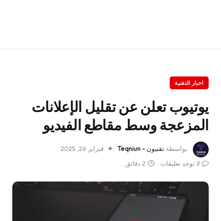
اخبار التقنية
يوتيوب تعلن عن تقليل الإعلانات
المزعجة وسط مقاطع الفيديو
بواسطة
تقنيون - Teqniun
فبراير 26, 2025
لا توجد تعليقات
2 دقائق