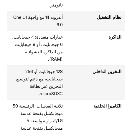
نانومتر.
نظام التشغيل
أندرويد 14 مع واجهة One UI
6.0.
الذاكرة
خيارات متعددة: 4 جيجابايت،
6 جيجابايت، أو 8 جيجابايت
من الذاكرة العشوائية
(RAM).
التخزين الداخلي
128 جيجابايت أو 256
جيجابايت، مع دعم لتوسيع
التخزين عبر بطاقة
microSDXC.
الكاميرا الخلفية
ثلاثية العدسات: الرئيسية 50
ميجابكسل بفتحة عدسة
f/1.8، زاوية واسعة 5
ميجابكسل بفتحة عدسة