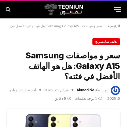
الرئيسية
-
سعر و مواصفات Samsung Galaxy A15: هل هو الهاتف الأفضل في فئته؟
هاتف سامسونج
سعر و مواصفات Samsung
Galaxy A15: هل هو الهاتف
الأفضل في فئته؟
بواسطة
Ahmad Ne
فبراير 25, 2025
آخر تحديث:
يوليو
5, 2025
لا توجد تعليقات
5 دقائق