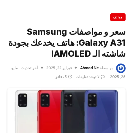
هواتف
سعر و مواصفات Samsung
Galaxy A31: هاتف يخدعك بجودة
شاشته الـ AMOLED!
بواسطة
Ahmad Ne
فبراير 22, 2025
آخر تحديث:
مايو
26, 2025
لا توجد تعليقات
5 دقائق