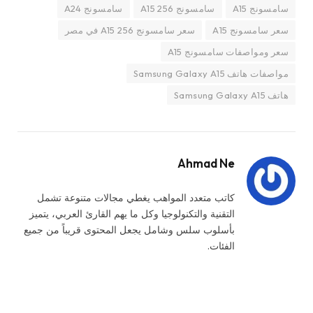
سامسونج A15
سامسونج A15 256
سامسونج A24
سعر سامسونج A15
سعر سامسونج A15 256 في مصر
سعر ومواصفات سامسونج A15
مواصفات هاتف Samsung Galaxy A15
هاتف Samsung Galaxy A15
Ahmad Ne
كاتب متعدد المواهب يغطي مجالات متنوعة تشمل
التقنية والتكنولوجيا وكل ما يهم القارئ العربي، يتميز
بأسلوب سلس وشامل يجعل المحتوى قريباً من جميع
الفئات.