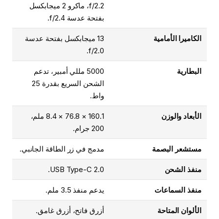
f/2.2، ماكرو 2 ميجابكسل
بفتحة عدسة f/2.4.
الكاميرا الأمامية
13 ميجابكسل بفتحة عدسة
f/2.0.
البطارية
5000 مللي أمبير، تدعم
الشحن السريع بقدرة 25
واط.
الأبعاد والوزن
160.1 × 76.8 × 8.4 ملم،
200 جرام.
مستشعر البصمة
مدمج في زر الطاقة الجانبي.
منفذ الشحن
USB Type-C 2.0.
منفذ السماعات
يدعم منفذ 3.5 ملم.
الألوان المتاحة
أزرق فاتح، أزرق غامق.