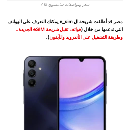
سعر ومواصفات سامسونج A15
مصر قد أطلقت شريحة ال e_sim يمكنك التعرف على الهواتف
التي تدعمها من خلال (
هواتف تقبل شريحة eSIM الجديدة..
وطريقة التشغيل على الأندرويد والآيفون
).