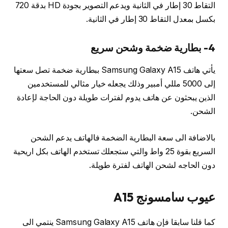
التقاط 30 إطار في الثانية ويدعم التصوير بجودة HD بدقة 720
بكسل بمعدل التقاط 30 إطار في الثانية.
4- بطارية ضخمة وشحن سريع
يأتي هاتف Samsung Galaxy A15 ببطارية ضخمة تصل سعتها
إلى 5000 مللي أمبير وذلك يجعله خيار مثالي للمستخدمين
الذين يبحثون عن هاتف يدوم لفترات طويلة دون الحاجة لإعادة
الشحن.
بالاضافة الى سعة البطارية الضخمة فالهاتف يدعم الشحن
السريع بقوة 25 واط والتي ستجعلك تستخدم الهاتف بكل اريحية
دون الحاجه لشحن الهاتف لفترة طويلة.
عيوب سامسونج A15
كما قلنا سابقا فإن هاتف Samsung Galaxy A15 ينتمي الى