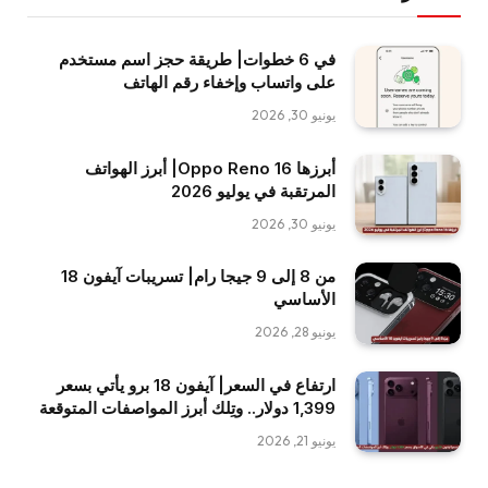
في 6 خطوات| طريقة حجز اسم مستخدم
على واتساب وإخفاء رقم الهاتف
يونيو 30, 2026
أبرزها Oppo Reno 16| أبرز الهواتف
المرتقبة في يوليو 2026
يونيو 30, 2026
من 8 إلى 9 جيجا رام| تسريبات آيفون 18
الأساسي
يونيو 28, 2026
ارتفاع في السعر| آيفون 18 برو يأتي بسعر
1,399 دولار.. وتِلك أبرز المواصفات المتوقعة
يونيو 21, 2026