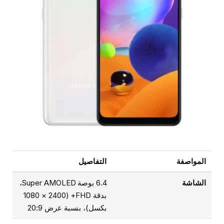
المواصفة
التفاصيل
الشاشة
6.4 بوصة Super AMOLED،
بدقة FHD+ (1080 × 2400
بكسل)، بنسبة عرض 20:9