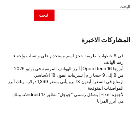
البحث
البحث
المشاركات الاخيرة
في 6 خطوات| طريقة حجز اسم مستخدم على واتساب وإخفاء
رقم الهاتف
أبرزها Oppo Reno 16| أبرز الهواتف المرتقبة في يوليو 2026
من 8 إلى 9 جيجا رام| تسريبات آيفون 18 الأساسي
ارتفاع في السعر| آيفون 18 برو يأتي بسعر 1,399 دولار.. وتِلك أبرز
المواصفات المتوقعة
لأجهزة Pixel| بشكل رسمي “جوجل” تطلق Android 17.. وتلك
هي أبرز المزايا