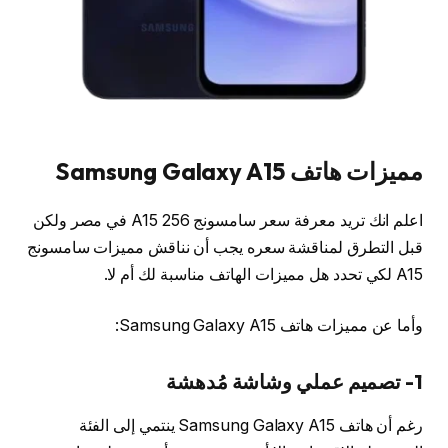
مميزات هاتف Samsung Galaxy A15
اعلم انك تريد معرفة سعر سامسونج A15 256 في مصر ولكن
قبل التطرق لمناقشة سعره يجب أن نناقش مميزات سامسونج
A15 لكي تحدد هل مميزات الهاتف مناسبة لك أم لا.
وأما عن مميزات هاتف Samsung Galaxy A15:
1- تصميم عملي وشاشة مُدهشة
رغم أن هاتف Samsung Galaxy A15 ينتمي إلى الفئة