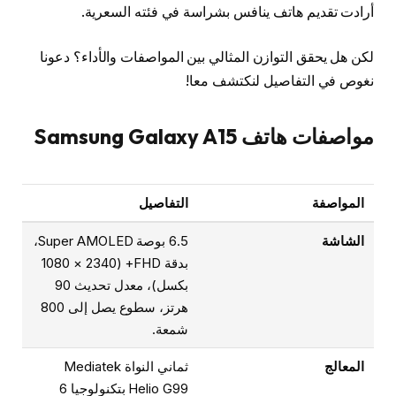
أرادت تقديم هاتف ينافس بشراسة في فئته السعرية.
لكن هل يحقق التوازن المثالي بين المواصفات والأداء؟ دعونا
نغوص في التفاصيل لنكتشف معا!
مواصفات هاتف Samsung Galaxy A15
المواصفة
التفاصيل
الشاشة
6.5 بوصة Super AMOLED،
بدقة FHD+ (1080 × 2340
بكسل)، معدل تحديث 90
هرتز، سطوع يصل إلى 800
شمعة.
المعالج
ثماني النواة Mediatek
Helio G99 بتكنولوجيا 6