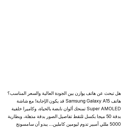
هل تبحث عن هاتف يوازن بين الجودة العالية والسعر المناسب؟
هاتف Samsung Galaxy A15 قد يكون الإجابة! مع شاشة
Super AMOLED تمنحك ألوان نابضة بالحياة، وكاميرا خلفية
بدقة 50 ميجا بكسل تلتقط تفاصيل الصور بدقة مذهلة، وبطارية
5000 مللي أمبير تدوم ليومين كاملين… يبدو أن سامسونج