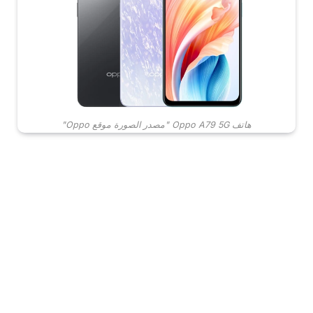
هاتف Oppo A79 5G "مصدر الصورة موقع Oppo"