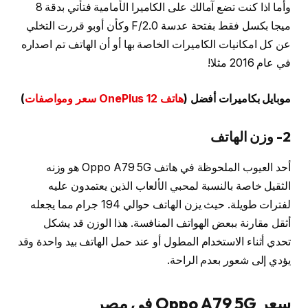
وأما اذا كنت تضع آمالك على الكاميرا الأمامية فتأتي بدقة 8
ميجا بكسل فقط بفتحة عدسة F/2.0 وكأن أوبو قررت التخلي
عن كل امكانيات الكاميرات الخاصة بها أو أن الهاتف تم اصداره
في عام 2016 مثلا!
موبايل بكاميرات أفضل (
هاتف OnePlus 12 سعر ومواصفات
)
2-
وزن الهاتف
أحد العيوب الملحوظة في هاتف Oppo A79 5G هو وزنه
الثقيل خاصة بالنسبة لمحبي الألعاب الذين يعتمدون عليه
لفترات طويلة. حيث يزن الهاتف حوالي 194 جرام مما يجعله
أثقل مقارنة ببعض الهواتف المنافسة. هذا الوزن قد يشكل
تحدي أثناء الاستخدام المطول أو عند حمل الهاتف بيد واحدة وقد
يؤدي إلى شعور بعدم الراحة.
سعر Oppo A79 5G في مصر