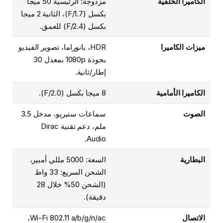
الكاميرا الخلفية
مزدوجة: الرئيسية 50 ميجا
بكسل (F/1.7)، الثانية 2 ميجا
بكسل (F/2.4) للعمق.
ميزات الكاميرا
HDR، بانوراما، تصوير الفيديو
بجودة 1080p بمعدل 30
إطار/ثانية.
الكاميرا الأمامية
8 ميجا بكسل (F/2.0).
الصوت
سماعات ستيريو، مدخل 3.5
ملم، دعم تقنية Dirac
Audio.
البطارية
السعة: 5000 مللي أمبير،
الشحن السريع: 33 واط
(الشحن 50% خلال 28
دقيقة).
الاتصال
Wi-Fi 802.11 a/b/g/n/ac،