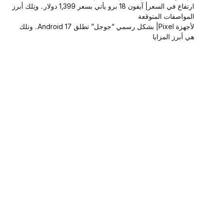
ارتفاع في السعر| آيفون 18 برو يأتي بسعر 1,399 دولار.. وتِلك أبرز
المواصفات المتوقعة
لأجهزة Pixel| بشكل رسمي “جوجل” تطلق Android 17.. وتلك
هي أبرز المزايا