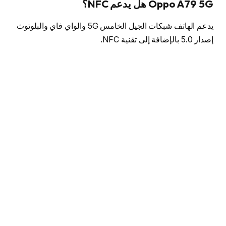
Oppo A79 5G هل يدعم NFC؟
يدعم الهاتف شبكات الجيل الخامس 5G والواي فاي والبلوتوث
إصدار 5.0 بالإضافة إلى تقنية NFC.