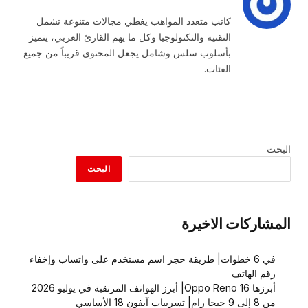
كاتب متعدد المواهب يغطي مجالات متنوعة تشمل
التقنية والتكنولوجيا وكل ما يهم القارئ العربي، يتميز
بأسلوب سلس وشامل يجعل المحتوى قريباً من جميع
الفئات.
البحث
البحث
المشاركات الاخيرة
في 6 خطوات| طريقة حجز اسم مستخدم على واتساب وإخفاء
رقم الهاتف
أبرزها Oppo Reno 16| أبرز الهواتف المرتقبة في يوليو 2026
من 8 إلى 9 جيجا رام| تسريبات آيفون 18 الأساسي