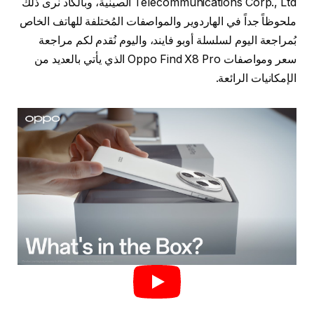
Telecommunications Corp., Ltd الصينية، وبالكاد نرى ذلك
ملحوظاً جداً في الهاردوير والمواصفات المُختلفة للهاتف الخاص
بُمراجعة اليوم لسلسلة أوبو فايند، واليوم نُقدم لكم مراجعة
سعر ومواصفات Oppo Find X8 Pro الذي يأتي بالعديد من
الإمكانيات الرائعة.