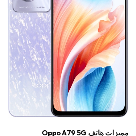
مميزات هاتف Oppo A79 5G