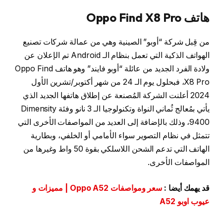
هاتف Oppo Find X8 Pro
من قِبل شركة “أوبو” الصينية وهي من عمالة شركات تصنيع
الهواتف الذكية التي تعمل بنظام الـ Android تم الإعلان عن
ولادة الفرد الجديد من عائلة “أوبو فايند” وهو هاتف Oppo Find
X8 Pro، فبحلول يوم الـ 24 من شهر أكتوبر/تشرين الأول
2024 أعلنت الشركة المُصنعة عن إطلاق هاتفها الجديد الذي
يأتي بمُعالج ثُماني النواة وتكنولوجيا الـ 3 نانو وفئة Dimensity
9400، وذلك بالإضافة إلى العديد من المواصفات الأخرى التي
تتمثل في نظام التصوير سواء الأمامي أو الخلفي، وبطارية
الهاتف التي تدعم الشحن اللاسلكي بقوة 50 واط وغيرها من
المواصفات الأخرى.
قد يهمك أيضا
:
سعر ومواصفات Oppo A52 | مميزات و
عيوب اوبو A52