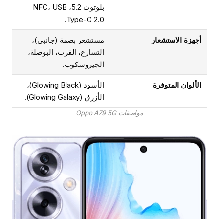
بلوتوث 5.2، NFC، USB
Type-C 2.0.
أجهزة الاستشعار
مستشعر بصمة (جانبي)،
التسارع، القرب، البوصلة،
الجيروسكوب.
الألوان المتوفرة
الأسود (Glowing Black)،
الأزرق (Glowing Galaxy).
مواصفات Oppo A79 5G