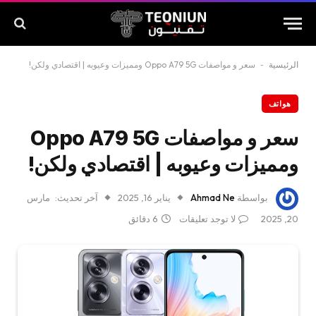
الرئيسية
-
سعر و مواصفات Oppo A79 5G ومميزات وعيوبه | اقتصادي ولكن!
هواتف
سعر و مواصفات Oppo A79 5G
ومميزات وعيوبه | اقتصادي ولكن!
بواسطة
Ahmad Ne
يناير 16, 2025
آخر تحديث:
مارس
20, 2025
لا توجد تعليقات
6 دقائق