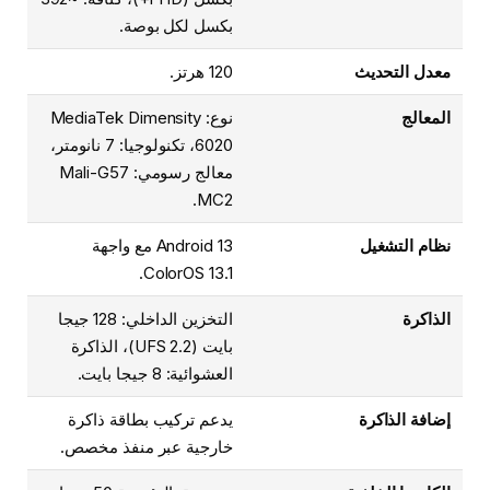
بكسل لكل بوصة.
معدل التحديث
120 هرتز.
المعالج
نوع: MediaTek Dimensity
6020، تكنولوجيا: 7 نانومتر،
معالج رسومي: Mali-G57
MC2.
نظام التشغيل
Android 13 مع واجهة
ColorOS 13.1.
الذاكرة
التخزين الداخلي: 128 جيجا
بايت (UFS 2.2)، الذاكرة
العشوائية: 8 جيجا بايت.
إضافة الذاكرة
يدعم تركيب بطاقة ذاكرة
خارجية عبر منفذ مخصص.