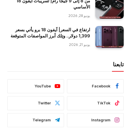
من 8 إلى 9 جيجا رام| تسريبات آيفون 18
الأساسي
يونيو 28, 2026
ارتفاع في السعر| آيفون 18 برو يأتي بسعر
1,399 دولار.. وتِلك أبرز المواصفات المتوقعة
يونيو 21, 2026
تابعنا
YouTube
Facebook
Twitter
TikTok
Telegram
Instagram