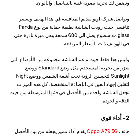
وتضمن لك تجربة بصرية غنية بالتفاصيل والألوان.
وتواصل شركة اوبو تقديم المنافسة في هذا الهاتف وبسعر
تنافسي حيث زودت الشاشة بطبقة حماية من نوع Panda
glass مع سطوع يصل الي 680 شمعة وهي ميزة نادرة حتى
في الهواتف ذات الأسعار المرتفعة.
وليس هذا فقط حيث تدعم الشاشة مجموعة من الأوضاع التي
تعزز من تجربة المستخدم مثل وضع Standard ووضع
Sunlight لتحسين الرؤية تحت أشعة الشمس ووضع Night
لتقليل إجهاد العين في الإضاءة المنخفضة. كل هذه الميزات
تجعل الشاشة واحدة من الأفضل في فئتها المتوسطة من حيث
الدقة والجودة.
2- أداء قوي
هاتف
Oppo A79 5G
يقدم أداء مميز يجعله من بين الأفضل