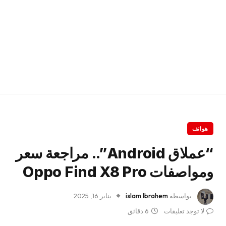
هواتف
“عملاق Android”.. مراجعة سعر
ومواصفات Oppo Find X8 Pro
بواسطة
islam Ibrahem
يناير 16, 2025
لا توجد تعليقات
6 دقائق