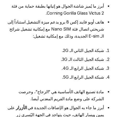
أبرز ما يُميز شاشة الجوال هو إتيانها بطبقة حماية من فئة
Corning Gorilla Glass Victus 2.
هاتف أوبو فايند إكس 8 برو يدعم ميزة التشغيل استناداً إلى
شريحتي اتصال فئة Nano SIM مع إمكانية تشغيل شرائح
الـ E-sim الجديدة، وذلك مع إمكانية تشغيل:
شبكة الجيل الثاني الـ 2G.
شبكة الجيل الثالث الـ 3G.
شبكة الجيل الرابع الـ 4G.
شبكة الجيل الرابع الـ 5G.
مادة تصنيع الهاتف الأساسية هي “الزجاج”، وحرصت
الشركة على وضع مادة الفريم المعدني أيضا.
أبرز ما جاء به الجوال هو الإضافات الجديدة في
الأزرار
على
يمين ويسار الهاتف، حيث يتواجد في الجِهة اليُسرى زر