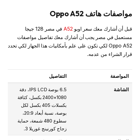
مواصفات هاتف Oppo A52
قبل أن أشارك معك سعر اوبو
A52
في مصر 128 جيجا
مستعمل في مصر يجب أن أشارك معك تفاصيل مواصفات
Oppo A52 لكي تكون على علم بأمكانيات هذا الجهاز لكي تحدد
قرار الشراء من عدمه.
المواصفة
التفاصيل
الشاشة
6.5 بوصة IPS LCD، دقة
1080×2400 بكسل، كثافة
بكسلات 405 بكسل لكل
بوصة، نسبة أبعاد 20:9،
سطوع 480 شمعة، حماية
زجاج كورنينج غوريلا 3.