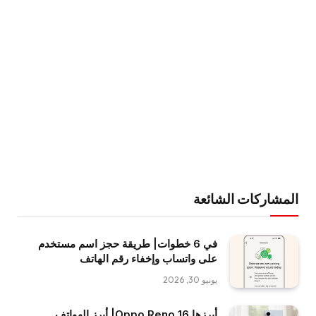
المشاركات الشائعة
في 6 خطوات| طريقة حجز اسم مستخدم
على واتساب وإخفاء رقم الهاتف
يونيو 30, 2026
أبرزها Oppo Reno 16| أبرز الهواتف