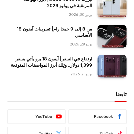
المرتقبة في يوليو 2026
يونيو 30, 2026
من 8 إلى 9 جيجا رام| تسريبات آيفون 18
الأساسي
يونيو 28, 2026
ارتفاع في السعر| آيفون 18 برو يأتي بسعر
1,399 دولار.. وتِلك أبرز المواصفات المتوقعة
يونيو 21, 2026
تابعنا
YouTube
Facebook
Twitter
TikTok