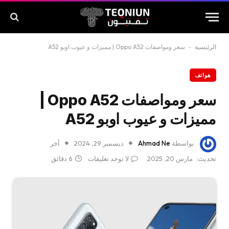
الرئيسية
-
سعر ومواصفات Oppo A52 | مميزات و عيوب اوبو A52
هواتف
سعر ومواصفات Oppo A52 |
مميزات و عيوب اوبو A52
بواسطة
Ahmad Ne
ديسمبر 29, 2024
آخر
تحديث:
مارس 20, 2025
لا توجد تعليقات
6 دقائق