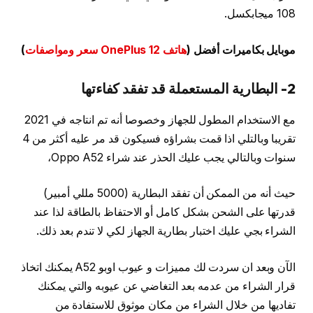
108 ميجابكسل.
موبايل بكاميرات أفضل (
هاتف OnePlus 12 سعر ومواصفات
)
2-
البطارية المستعملة قد تفقد كفاءتها
مع الاستخدام المطول للجهاز وخصوصا أنه تم انتاجه في 2021
تقريبا وبالتلي اذا قمت بشراؤه فسيكون قد مر عليه أكثر من 4
سنوات وبالتالي يجب عليك الحذر عند شراء Oppo A52،
حيث أنه من الممكن أن تفقد البطارية (5000 مللي أمبير)
قدرتها على الشحن بشكل كامل أو الاحتفاظ بالطاقة لذا عند
الشراء بجي عليك اختبار بطارية الجهاز لكي لا تندم بعد ذلك.
الآن وبعد ان سردت لك مميزات و عيوب اوبو A52 يمكنك اتخاذ
قرار الشراء من عدمه بعد التغاضي عن عيوبه والتي يمكنك
تفاديها من خلال الشراء من مكان موثوق للاستفادة من