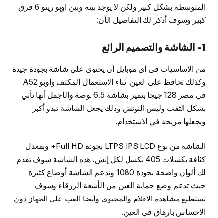
المتوسطة بشكل كبير ولكن لا يوجد بينه وبين اوبو رينو 6 فرق
كبير وسوف أذكر لك التفاصيل الآن:
1- الشاشة والتصميم الرائع
من الاساسيات في أي موبايل أن يحتوي على شاشة بجودة جيدة
وكذلك تحافظ على العين أثناء الاستعمال المكثف واوبو A52
في مصر 128 جيجا يتميز بشاشة 6.5 بوصة والأجمل أنها تأتي
بشكل الثقب وليس النوتش وذلك يجعل الشاشة تبدو أكبر
ويجعلها مريحة في الاستخدام.
الشاشة من نوع LTPS IPS LCD بجودة Full HD+ وبمعدل
كثافة بكسلات 405 بكسل لكل إنش، هذه الشاشة سوف تقدم
لك ألوان واضحة بجودة 1080 وتدعم الشاشة أوضاع كثيرة
حيث تدعم وضع حماية العين من الأشعة الزرقاء وسوف
تستطيع مشاهدة الافلام والمحتوى وأيضا العب على الجهاز دون
الاحساس بارهاق في العين.