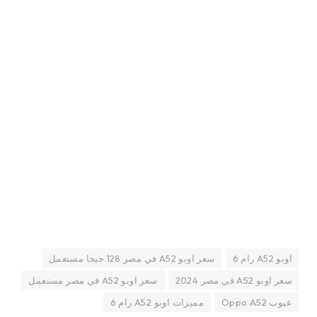
اوبو A52 رام 6
سعر اوبو A52 في مصر 128 جيجا مستعمل
سعر اوبو A52 في مصر 2024
سعر اوبو A52 في مصر مستعمل
عيوب Oppo A52
مميزات اوبو A52 رام 6