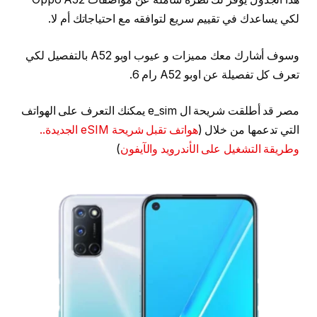
لكي يساعدك في تقييم سريع لتوافقه مع احتياجاتك أم لا.
وسوف أشارك معك مميزات و عيوب اوبو A52 بالتفصيل لكي
تعرف كل تفصيلة عن اوبو A52 رام 6.
مصر قد أطلقت شريحة ال e_sim يمكنك التعرف على الهواتف
التي تدعمها من خلال (
هواتف تقبل شريحة eSIM الجديدة..
وطريقة التشغيل على الأندرويد والآيفون
)