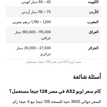
الكويت
45 – 60 دينار كويتي
الأردن
75 – 110 دينار أردني
المغرب
1,200 – 1,700 درهم مغربي
العراق
115,000 – 160,000 دينار
عراقي
الجزائر
27,000 – 35,000 دينار
جزائري
سعر اوبو A52 في مصر 128 جيجا مستعمل
أسئلة شائعة
كام سعر اوبو A52 في مصر 128 جيجا مستعمل؟
السعر حوالي 3600 جنية للنسخة 128 جيجا مع 4 جيجا رام.