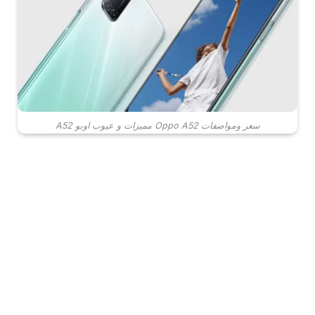
سعر ومواصفات Oppo A52 مميزات و عيوب اوبو A52