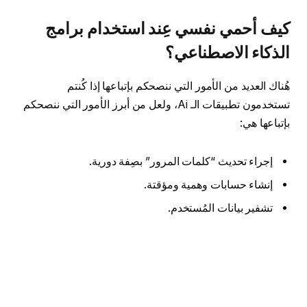
كيف أحمي نفسي عِند استخدام برامج
الذكاء الاصطناعي؟
هُناك العديد من الأمور التي ننصحكم بإتباعها إذا كُنتم
تستخدمون تطبيقات الـ Ai، ولعل من أبرز الأمور التي ننصحكم
بإتباعها هي:
إجراء تحديث “كلمات المرور” بصِفة دورية.
إنشاء حسابات وهمية ومؤقتة.
تشفير بيانات المُستخدم.