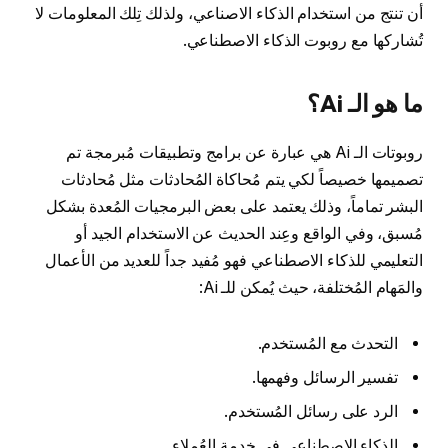
أن تنتج من استخدام الذكاء الاصناعي، ولذلك تِلك المعلومات لا
تُشاركها مع روبوت الذكاء الاصطناعي.
ما هو الـ Ai؟
روبوتات الـ Ai هي عبارة عن برامج وتطبيقات مُبرمجة تم
تصميمها خصيصاً لكي يتم مُحاكاة المُحادثات مثل مُحادثات
البشر تماماً، وذلك يعتمد على بعض البرمجيات المُعدة بشكل
مُسبق، وفي الواقع وعِند الحديث عن الاستخدام الجيد أو
التعليمي للذكاء الاصطناعي فهو مُفيد جداً للعديد من الأعمال
والمَهام المُختلفة، حيث يُمكن للـ Ai:
التحدث مع المُستخدم.
تفسير الرسائل وفهمها.
الرد على رسائل المُستخدم.
الذكاء الاصطناعي في خدمة العُملاء.