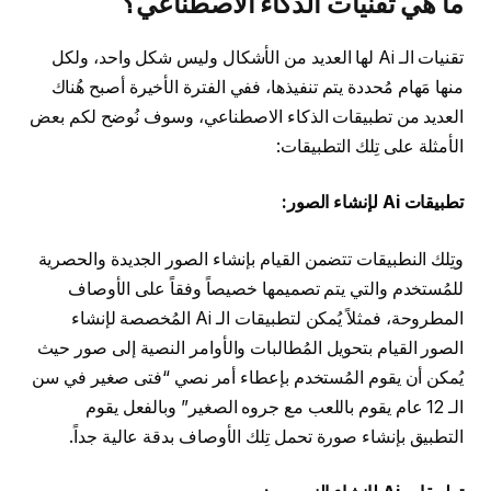
ما هي تقنيات الذكاء الاصطناعي؟
تقنيات الـ Ai لها العديد من الأشكال وليس شكل واحد، ولكل
منها مَهام مُحددة يتم تنفيذها، ففي الفترة الأخيرة أصبح هُناك
العديد من تطبيقات الذكاء الاصطناعي، وسوف نُوضح لكم بعض
الأمثلة على تِلك التطبيقات:
تطبيقات Ai لإنشاء الصور:
وتِلك النطبيقات تتضمن القيام بإنشاء الصور الجديدة والحصرية
للمُستخدم والتي يتم تصميمها خصيصاً وفقاً على الأوصاف
المطروحة، فمثلاً يُمكن لتطبيقات الـ Ai المُخصصة لإنشاء
الصور القيام بتحويل المُطالبات والأوامر النصية إلى صور حيث
يُمكن أن يقوم المُستخدم بإعطاء أمر نصي “فتى صغير في سن
الـ 12 عام يقوم باللعب مع جروه الصغير” وبالفعل يقوم
التطبيق بإنشاء صورة تحمل تِلك الأوصاف بدقة عالية جداً.