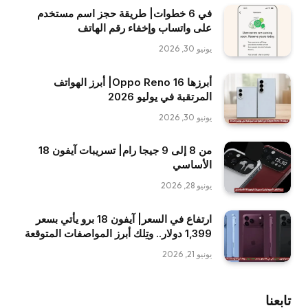
في 6 خطوات| طريقة حجز اسم مستخدم
على واتساب وإخفاء رقم الهاتف
يونيو 30, 2026
أبرزها Oppo Reno 16| أبرز الهواتف
المرتقبة في يوليو 2026
يونيو 30, 2026
من 8 إلى 9 جيجا رام| تسريبات آيفون 18
الأساسي
يونيو 28, 2026
ارتفاع في السعر| آيفون 18 برو يأتي بسعر
1,399 دولار.. وتِلك أبرز المواصفات المتوقعة
يونيو 21, 2026
تابعنا