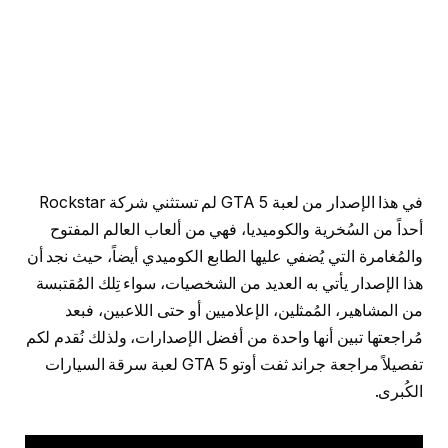
في هذا الإصدار من لعبة GTA 5 لم تستثني شركة Rockstar
أحداً من السُخرية والكوميديا، فهي من ألعاب العالم المفتوح
والمُغامرة التي يُضفي عليها الطابع الكوميدي أيضاً، حيث نجد أن
هذا الإصدار يأتي به العديد من الشخصيات، سواء تِلك المُقتبسة
من المشاهير، المُمثلين، الإعلاميين أو حتى اللاعبين، فبعد
مُراجعتها تبين أنها واحدة من أفضل الإصدارات، ولذلك نُقدم لكم
تفصيلاً مراجعة جراند ثفت أوتو 5 GTA لعبة سرقة السيارات
الكُبرى.