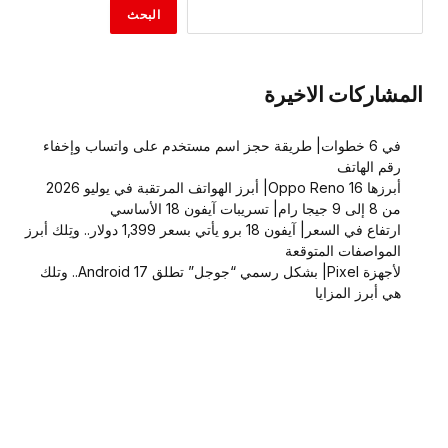
البحث
المشاركات الاخيرة
في 6 خطوات| طريقة حجز اسم مستخدم على واتساب وإخفاء
رقم الهاتف
أبرزها Oppo Reno 16| أبرز الهواتف المرتقبة في يوليو 2026
من 8 إلى 9 جيجا رام| تسريبات آيفون 18 الأساسي
ارتفاع في السعر| آيفون 18 برو يأتي بسعر 1,399 دولار.. وتِلك أبرز
المواصفات المتوقعة
لأجهزة Pixel| بشكل رسمي “جوجل” تطلق Android 17.. وتلك
هي أبرز المزايا