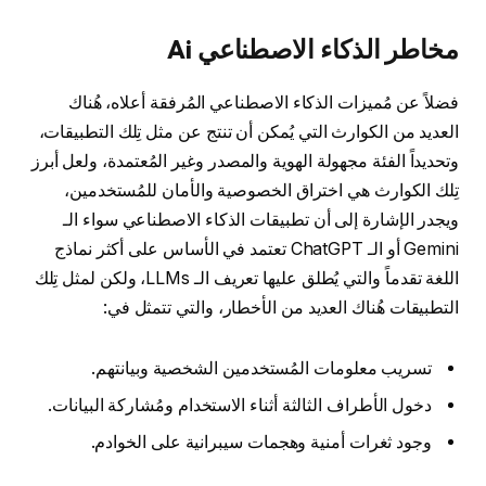
مخاطر الذكاء الاصطناعي Ai
فضلاً عن مُميزات الذكاء الاصطناعي المُرفقة أعلاه، هُناك
العديد من الكوارث التي يُمكن أن تنتج عن مثل تِلك التطبيقات،
وتحديداً الفئة مجهولة الهوية والمصدر وغير المُعتمدة، ولعل أبرز
تِلك الكوارث هي اختراق الخصوصية والأمان للمُستخدمين،
ويجدر الإشارة إلى أن تطبيقات الذكاء الاصطناعي سواء الـ
Gemini أو الـ ChatGPT تعتمد في الأساس على أكثر نماذج
اللغة تقدماً والتي يُطلق عليها تعريف الـ LLMs، ولكن لمثل تِلك
التطبيقات هُناك العديد من الأخطار، والتي تتمثل في:
تسريب معلومات المُستخدمين الشخصية وبيانتهم.
دخول الأطراف الثالثة أثناء الاستخدام ومُشاركة البيانات.
وجود ثغرات أمنية وهجمات سيبرانية على الخوادم.