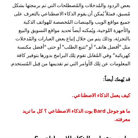
بعض الردود والمُدخلات والمُصطلحات التي تم برمجتها بشكل
مُسبق، فمثلاً يُمكن أن يقوم الذكاء الاصطناعي بالتعرف على
جميع مواقع الويب والمِنصات المُخصصة للهواتف الذكية
والأجهزة اللوحية، ويُمكنه أيضاً تحديد مواقع التسويق والبيع
بالتجزئة، وذلك يتم من خلال إتباع بعض العبارات والمُدخلات
مثل “أفضل هاتف” أو “تتبع الطلب” أو حتى “أفضل مكنسة
كهربائية” وفي المُقابل تقوم تِلك البرامج بدورها بتوفير كافة
المعلومات عن تِلك الأوامر التي تم تقديمها من قِبل المُستخدم.
قد يُهمك أيضاً:
كيف يعمل الذكاء الاصطناعي.
ما هو جوجل Bard بوت الذكاء الاصطناعي ؟ كل ما تريد
معرفته.