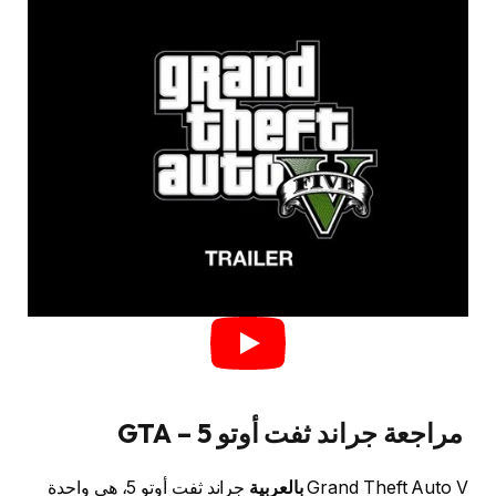
مراجعة جراند ثفت أوتو 5 – GTA
Grand Theft Auto V
بالعربية
جراند ثفت أوتو 5، هي واحدة