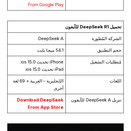
From Google Play
تحميل DeepSeek R1 للآيفون
الشركة المُطورة
DeepSeek A
حجم التطبيق
54.1 ميجا بايت
مُتطلبات التشغيل
iPhone تحديث ios 15.0
iPad تحديث ios 15.0
اللغات
الإنجليزية – العربية + 69 لغة
أخرى
تنزيل DeepSeek A للآيفون
Download DeepSeek
From App Store