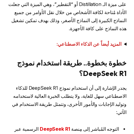
على ميزة الـ Distillation أو “التقطير”، وهي الميزة التي جعلت
الأداة مُتاحة لكافة الأشخاص من خلال نقل الأوامر من جميع
النماذج الكبيرة إلى النماذج الأصغر، وذلك بهدف تمكين تشغيل
هذه النماذج على كافة الأجهزة.
المزيد أيضاً عن الذكاء الاصطناعي:
خطوة بخطوة.. طريقة استخدام نموذج
DeepSeek R1؟
يجدر الإشارة إلى أن استخدام نموذج DeepSeek R1 للذكاء
الاصطناعي سهل للغاية، ولا يتطلب الخبرة العالية لاستخدامه
وتوليد الإجابات والأمور الأخرى، وتتمثل طريقة الاستخدام في
الآتي:
التوجه المُباشر إلى مِنصة
DeepSeek R1
الرسمية عبر