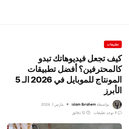
تطبيقات
كيف تجعل فيديوهاتك تبدو
كالمحترفين؟ أفضل تطبيقات
المونتاج للموبايل في 2026 الـ 5
الأبرز
بواسطة
islam Ibrahem
مارس 1, 2026
لا توجد تعليقات
12 دقائق