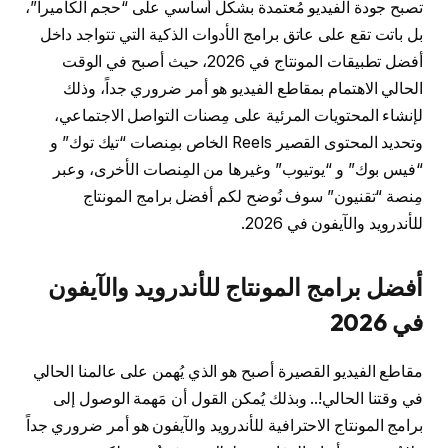
تصبح جودة الفيديو مُعتمدة بشكل أساسي على “حجم الكاميرا”،
بل باتت تقع على عاتق برامج الأدوات الذكية التي تتواجد داخل
أفضل تطبيقات المونتاج في 2026، حيث أصبح في الوقت
الحالي الاهتمام بمقاطع الفيديو هو أمر ضروري جداً، وذلك
لإنشاء المحتويات المرئية على مِصنات التواصل الاجتماعي،
وتحديد المحتوى القصير Reels الخاص بمِنصات “تيك توك” و
“فيس بوك” و “يوتيوب” وغيرها من المِنصات الأخرى، وعبر
مِنصة “تقنيون” سوف نُوضح لكم أفضل برامج المونتاج
للأندرويد والآيفون في 2026.
أفضل برامج المونتاج للأندرويد والآيفون
في 2026
مقاطع الفيديو القصيرة أصبح هو الذي يُهمن على عالمنا الحالي
في وقتنا الحالي!.. وبذلك يُمكن القول أن مَهمة الوصول إلى
برامج المونتاج الاحترافية للأندرويد والآيفون هو أمر ضروري جداً