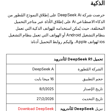
الذكية
حرصت شركة DeepSeek Ai على إطلاق النموذج المُطور من
الذكاء الاصطناعي Ai على إطلاق الأداة عبر متاجر التحميل
المختلفة، حيث يُمكن استخدامه للهواتف الذكية التي تعمل
بنظام التشغيل Android أو الهواتف التي تعمل بنظام التشغيل
ios لهواتف Apple، وإليكم روابط التحميل أدناه:
تحميل DeepSeek R1 للأندرويد
الشركة المُطورة
DeepSeek A
حجم التطبيق
16 ميجا بايت
تاريخ الإصدار
8/1/2025
تاريخ التحديث
27/2/2026
تنزيل
DeepSeek للأندرويد
Download DeepSeek