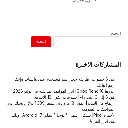
البحث
البحث
المشاركات الاخيرة
في 6 خطوات| طريقة حجز اسم مستخدم على واتساب وإخفاء
رقم الهاتف
أبرزها Oppo Reno 16| أبرز الهواتف المرتقبة في يوليو 2026
من 8 إلى 9 جيجا رام| تسريبات آيفون 18 الأساسي
ارتفاع في السعر| آيفون 18 برو يأتي بسعر 1,399 دولار.. وتِلك أبرز
المواصفات المتوقعة
لأجهزة Pixel| بشكل رسمي “جوجل” تطلق Android 17.. وتلك
هي أبرز المزايا