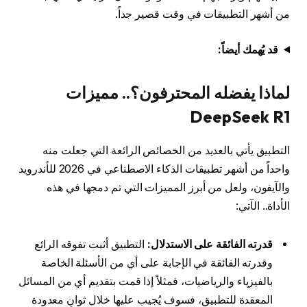
من أشهر التطبيقات في وقت قصير جداً.
قد يُهمك أيضاً:
لماذا يفضله المحترفون؟.. مميزات
DeepSeek R1
التطبيق يأتي بالعديد من الخصائص الرائعة التي جعلت منه
واحداً من أشهر تطبيقات الذكاء الاصطناعي في 2026 للأندرويد
والآيفون، ولعل من أبرز المميزات التي تم دمجها في هذه
الأداة.. الآتي:
قدرته الفائقة على الاستدلال:
التطبيق أثبت تفوقه الرائع
وقدرته الفائقة في الإجابة على أي من الأسئلة الخاصة
بالفيزياء والرياضيات، فمثلاً إذا قمت بتقديم أي من المسائل
المعقدة للتطبيق، فسوف يُجيب عليها خلال ثوانٍ معدودة