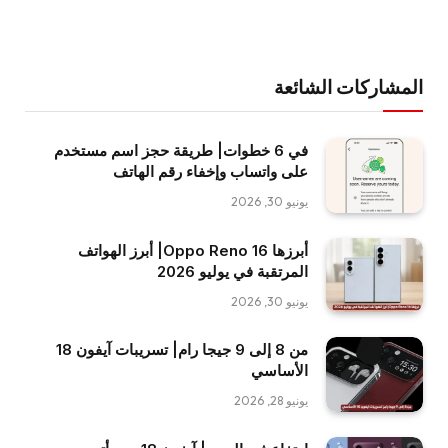
المشاركات الشائعة
في 6 خطوات| طريقة حجز اسم مستخدم
على واتساب وإخفاء رقم الهاتف
يونيو 30, 2026
أبرزها Oppo Reno 16| أبرز الهواتف
المرتقبة في يوليو 2026
يونيو 30, 2026
من 8 إلى 9 جيجا رام| تسريبات آيفون 18
الأساسي
يونيو 28, 2026