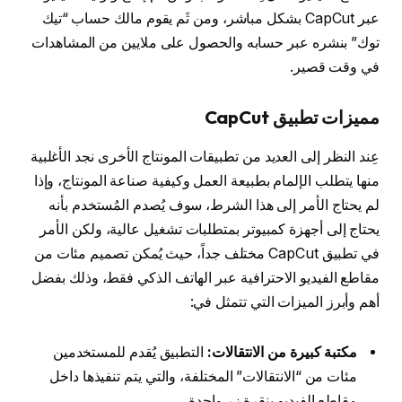
عبر CapCut بشكل مباشر، ومن ثَم يقوم مالك حساب “تيك
توك” بنشره عبر حسابه والحصول على ملايين من المشاهدات
في وقت قصير.
مميزات تطبيق CapCut
عِند النظر إلى العديد من تطبيقات المونتاج الأخرى نجد الأغلبية
منها يتطلب الإلمام بطبيعة العمل وكيفية صناعة المونتاج، وإذا
لم يحتاج الأمر إلى هذا الشرط، سوف يُصدم المُستخدم بأنه
يحتاج إلى أجهزة كمبيوتر بمتطلبات تشغيل عالية، ولكن الأمر
في تطبيق CapCut مختلف جداً، حيث يُمكن تصميم مئات من
مقاطع الفيديو الاحترافية عبر الهاتف الذكي فقط، وذلك بفضل
أهم وأبرز الميزات التي تتمثل في:
مكتبة كبيرة من الانتقالات:
التطبيق يُقدم للمستخدمين
مئات من “الانتقالات” المختلفة، والتي يتم تنفيذها داخل
مقاطع الفيديو بنقرة زر واحدة.