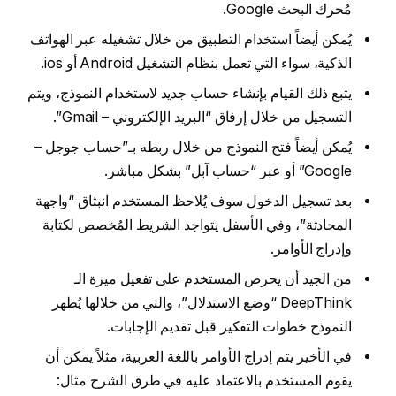
مُحرك البحث Google.
يُمكن أيضاً استخدام التطبيق من خلال تشغيله عبر الهواتف
الذكية، سواء التي تعمل بنظام التشغيل Android أو ios.
يتبع ذلك القيام بإنشاء حساب جديد لاستخدام النموذج، ويتم
التسجيل من خلال إرفاق “البريد الإلكتروني – Gmail”.
يُمكن أيضاً فتح النموذج من خلال ربطه بـ”حساب جوجل –
Google” أو عبر “حساب آبل” بشكل مباشر.
بعد تسجيل الدخول سوف يُلاحظ المستخدم انبثاق “واجهة
المحادثة”، وفي الأسفل يتواجد الشريط المُخصص لكتابة
وإدراج الأوامر.
من الجيد أن يحرص المستخدم على تفعيل ميزة الـ
DeepThink “وضع الاستدلال”، والتي من خلالها يُظهر
النموذج خطوات التفكير قبل تقديم الإجابات.
في الأخير يتم إدراج الأوامر باللغة العربية، مثلاً يمكن أن
يقوم المستخدم بالاعتماد عليه في طرق الشرح مثال: