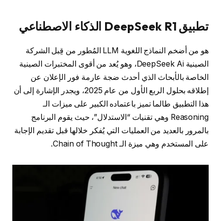
تطبيق DeepSeek R1 الذكاء الاصطناعي
هو من أضخم النماذج اللغوية LLM المُطور من قِبل الشركة
الصينية DeepSeek Ai، وهو يُعد من أقوى المختبرات الصينية
الخاصة بالأبحاث الذي أحدث ضجة عارمة فور الإعلان عن
إطلاقه بحلول الربع الأول من عام 2025، ويجدر الإشارة إلى أن
هذا التطبيق طالما تميز باعتماده الكبير على ميزات الـ
Reasoning وهي تقنيات “الاستدلال”، حيث يقوم البرنامج
بالمرور بالعديد من العمليات التي يُفكر خلالها قبل تقديم الإجابة
على المستخدم وهي ميزة الـ Chain of Thought.