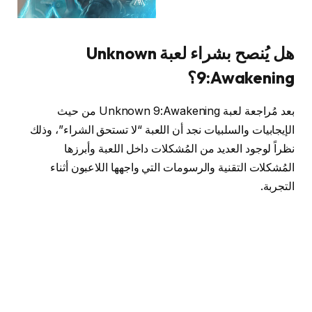
هل يُنصح بشراء لعبة Unknown
9:Awakening؟
بعد مُراجعة لعبة Unknown 9:Awakening من حيث
الإيجابيات والسلبيات نجد أن اللعبة “لا تستحق الشراء”، وذلك
نظراً لوجود العديد من المُشكلات داخل اللعبة وأبرزها
المُشكلات التقنية والرسومات التي واجهها اللاعبون أثناء
التجربة.