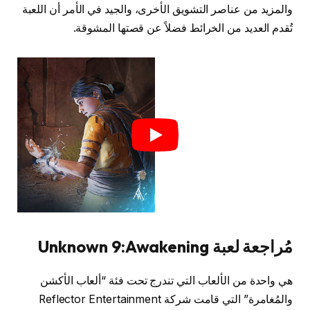
والمزيد من عناصر التشويق الأخرى، والجيد في الأمر أن اللعبة
تُقدم العديد من الخرائط فضلاً عن قصتها المشوقة.
مُراجعة لعبة Unknown 9:Awakening
هي واحدة من الألعاب التي تندرج تحت فئة “ألعاب الأكشن
والمُغامرة” التي قامت شركة Reflector Entertainment