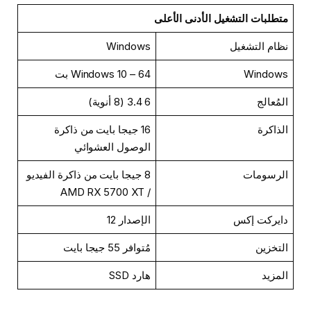
متطلبات التشغيل الأدنى الأعلى
نظام التشغيل
Windows
Windows
Windows 10 – 64 بت
المُعالج
6 3.4 (8 أنوية)
الذاكرة
16 جيجا بايت من ذاكرة
الوصول العشوائي
الرسومات
8 جيجا بايت من ذاكرة الفيديو
/ AMD RX 5700 XT
دايركت إكس
الإصدار 12
التخزين
مُتوافر 55 جيجا بايت
المزيد
هارد SSD