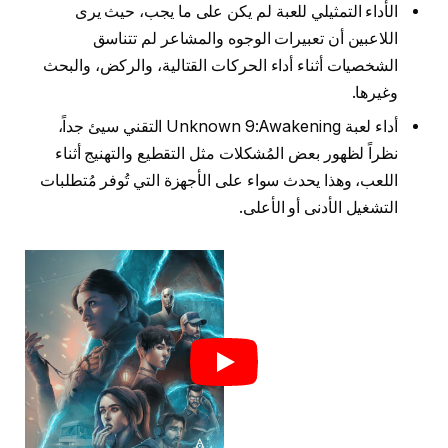
الأداء التمثيلي للعبة لم يكن على ما يجب، حيث يرى
اللاعبين أن تعبيرات الوجوه والمشاعر لم تتناسق
الشخصيات أثناء أداء الحركات القتالية، والركض، والبحث
وغيرها.
أداء لعبة Unknown 9:Awakening التقني سيئ جداً،
نظراً لظهور بعض المُشكلات مثل التقطيع والتهنيج أثناء
اللعب، وهذا يحدث سواء على الأجهزة التي تُوفر مُتطلبات
التشغيل الأدنى أو الأعلى.