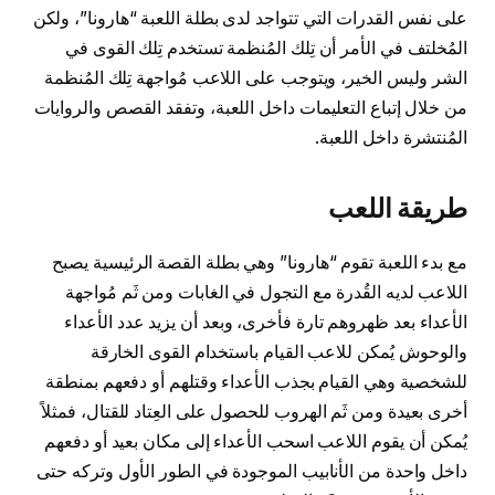
على نفس القدرات التي تتواجد لدى بطلة اللعبة “هارونا”، ولكن
المُخلتف في الأمر أن تِلك المُنظمة تستخدم تِلك القوى في
الشر وليس الخير، ويتوجب على اللاعب مُواجهة تِلك المُنظمة
من خلال إتباع التعليمات داخل اللعبة، وتفقد القصص والروايات
المُنتشرة داخل اللعبة.
طريقة اللعب
مع بدء اللعبة تقوم “هارونا” وهي بطلة القصة الرئيسية يصبح
اللاعب لديه القُدرة مع التجول في الغابات ومن ثَم مُواجهة
الأعداء بعد ظهروهم تارة فأخرى، وبعد أن يزيد عدد الأعداء
والوحوش يُمكن للاعب القيام باستخدام القوى الخارقة
للشخصية وهي القيام بجذب الأعداء وقتلهم أو دفعهم بمنطقة
أخرى بعيدة ومن ثَم الهروب للحصول على العِتاد للقتال، فمثلاً
يُمكن أن يقوم اللاعب اسحب الأعداء إلى مكان بعيد أو دفعهم
داخل واحدة من الأنابيب الموجودة في الطور الأول وتركه حتى