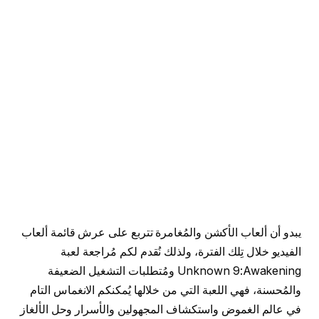
يبدو أن ألعاب الأكشن والمُغامرة تتربع على عرش قائمة ألعاب
الفيديو خلال تِلك الفترة، ولذلك نُقدم لكم مُراجعة لعبة
Unknown 9:Awakening ومُتطلبات التشغيل الضعيفة
والمُحسنة، فهي اللعبة التي من خلالها يُمكنكم الانغماس التام
في عالم الغموض واستكشاف المجهولين والأسرار وحل الألغاز