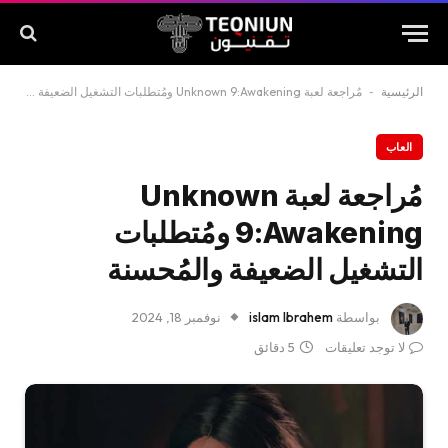
الرئيسية
-
مُراجعة لعبة Unknown 9:Awakening ومُتطلبات التشغيل الضعيفة والمُحسنة
العاب
مُراجعة لعبة Unknown
9:Awakening ومُتطلبات
التشغيل الضعيفة والمُحسنة
بواسطة
islam Ibrahem
نوفمبر 18, 2024
لا توجد تعليقات
5 دقائق