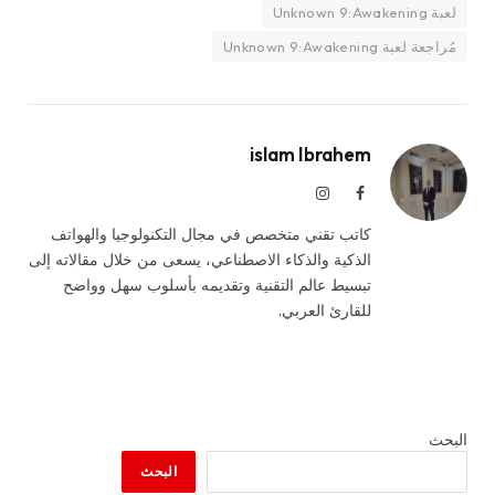
لعبة Unknown 9:Awakening
مُراجعة لعبة Unknown 9:Awakening
islam Ibrahem
فيسبوك
الانستغرام
كاتب تقني متخصص في مجال التكنولوجيا والهواتف
الذكية والذكاء الاصطناعي، يسعى من خلال مقالاته إلى
تبسيط عالم التقنية وتقديمه بأسلوب سهل وواضح
للقارئ العربي.
البحث
البحث