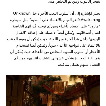
ينفجر الأنبوب ومن ثَم التخلص منه.
يجدر الإشارة إلى أن أسلوب اللعب الآخر داخل Unknown
9:Awakening هو القيام بالاعتماد على “الطية” مثل سيطرة
“هارونا” على أجساد الأعداء ومن ثَم توجيه قُدراتهم الخاصة
لقتال أصدقائهم، ويُمكن أيضاً الاعتماد على إضافة “القتال
اليدوي” داخل هذا الجزء من اللعبة، حيث يُمكن أن يقوم اللاعب
بالاعتماد على مُواجهة الأعداء يدوياً، ويُمكن أيضاً استخدام
الأحجار أو أسلوب التمويه للتخلص من الأعداء، حيث يُمكن أن
يتم إلقاء الحجارة بشكل عشوائي لتشتيت انتباههم ومن ثَم
القضاء عليهم بشكل مُباغت.