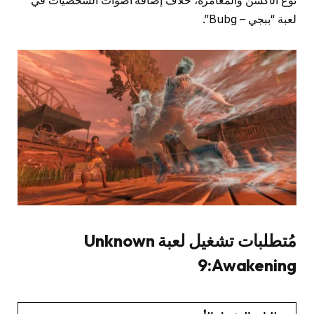
نوع الأكشن والمُغامرة، خلاف إضافة أصوات الشخصيات في
لعبة “ببجي – Bubg”.
مُتطلبات تشغيل لعبة Unknown
9:Awakening