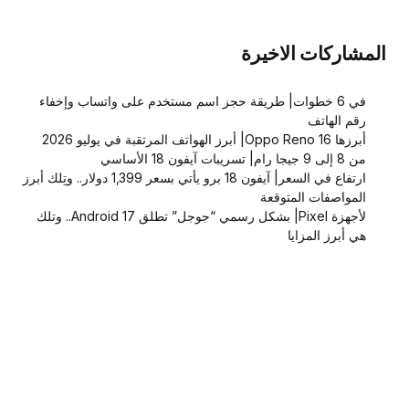
المشاركات الاخيرة
في 6 خطوات| طريقة حجز اسم مستخدم على واتساب وإخفاء
رقم الهاتف
أبرزها Oppo Reno 16| أبرز الهواتف المرتقبة في يوليو 2026
من 8 إلى 9 جيجا رام| تسريبات آيفون 18 الأساسي
ارتفاع في السعر| آيفون 18 برو يأتي بسعر 1,399 دولار.. وتِلك أبرز
المواصفات المتوقعة
لأجهزة Pixel| بشكل رسمي “جوجل” تطلق Android 17.. وتلك
هي أبرز المزايا