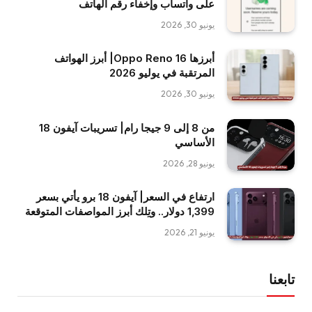
على واتساب وإخفاء رقم الهاتف
يونيو 30, 2026
أبرزها Oppo Reno 16| أبرز الهواتف
المرتقبة في يوليو 2026
يونيو 30, 2026
من 8 إلى 9 جيجا رام| تسريبات آيفون 18
الأساسي
يونيو 28, 2026
ارتفاع في السعر| آيفون 18 برو يأتي بسعر
1,399 دولار.. وتِلك أبرز المواصفات المتوقعة
يونيو 21, 2026
تابعنا