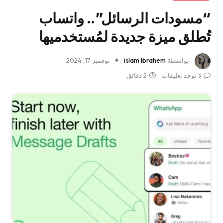
“مسودات الرسائل”.. واتساب
تُطلق ميزة جديدة لمُستخدميها
بواسطة
islam Ibrahem
نوفمبر 17, 2024
لا توجد تعليقات
2 دقائق