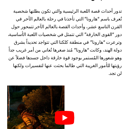
تدور أحداث قصة اللعبة الرئيسية والتي تكون بطلتها شخصية
تُعرف باسم “هارونا” التي تأخذنا في رحلة بالعالم الآخر في
القرن التاسع عشر، وأحداث القصة بالعالم الآخر تتمحور حول
دور “القوى الخارقة” التي تتمثل في شخصيات اللعبة الأساسية،
وترعرت “هارونا” في منطقة كلكتا التي تتواجد تحديداً بشرق
دولة الهند، وكانت “هارونا” مُنذ صغرها تُعاني من أمر غريب جداً
وهو شعورها المُستمر بوجود قوة خارقة داخل جسدها فضلاً عن
رؤيتها للأمور الغريبة التي طالما بحثت عنها لتفسيرات ولكنها
لن تجد.