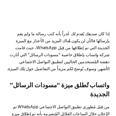
إذا كان صديقك يُقدم لك عُذراً بأنه كتب رسالة ما ولم يقم
بإرسالها فالآن لن يكون هُناك المزيد من الأعذار مع الميزة
الجديدة التي تم إطلاقها من قِبل WhatsApp، حيث قامت
شركة واتساب بإطلاق خاصية “مسودات الرسائل” التي أثارت
دهشة المُستخدمين الحاليين لتطبيق التواصل الاجتماعي
الأشهر، وسوف نُوضح لكم مزيداً من التفاصيل حول تِلك الميزة.
واتساب تُطلق ميزة “مسودات الرسائل”
الجديدة
من قِبل مُطوري تطبيق التواصل الاجتماعي WhatsApp تم
الإعلان خلال الساعات القلائل المُنصرمة بأنه تم إطلاق ميزة