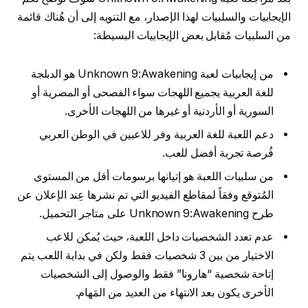
الإيجابيات والسلبيات لهذا الإصدار، مع التنويه إلى أن هُناك قائمة
من السلبيات مُقابل بعض الإيجابيات البسيطة:
من إيجابيات لعبة Unknown 9:Awakening هو الدبلجة
للغة العربية يجميع اللهجات سواء الفصحى أو المصرية أو
السورية أو الأردنية أو غيرها من اللهجات الأخرى.
دعم اللعبة للغة العربية وفر للاعبين في الوطن العربي
فُرصة تجربة أفضل للعب.
من سلبيات اللعبة هو إتيانها برسومات أقل من المستوى
المُتوقع وفقاً لمقاطع الفيديو التي تم نشرها عِند الإعلان عن
طرح Unknown 9:Awakening على متاجر التحميل.
عدم تعدد الشخصيات داخل اللعبة، حيث يُمكن للاعب
الاختيار من بين 3 شخصيات فقط ولكن في بداية اللعب يتم
إتاحة شخصية “هارونا” فقط والوصول إلى الشخصيات
الأخرى يكون بعد الانتهاء من العديد من المَهام.