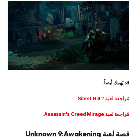
قد يُهمك أيضاً:
مُراجعة لعبة Silent Hill
2.
مُراجعة لعبة Assassin’s Creed Mirage.
قصة لعبة Unknown 9:Awakening