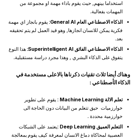
استخداما بينهم, حيث يقوم باداء مهمة او مجموعة من
المهمات بفعالية.
الذكاء الاصطناعي العام General AI
: يقوم بانجاز اي مهمة
فكرية يمكن للانسان انجازها, وهو قيد العمل لم يتم تحقيقه
بعد.
الذكاء الاصطناعي الفائق Superintelligent AI
: هذا النوع
يتفوق على الذكاء البشري , وهذا مجرد دراسة مستقبلية.
وهناك أيضا ثلاث تقنيات ذكرناها بالاعلى مستخدمة في
الذكاء الأصطناعي :
تعلم الالة Machine Learning
: يقوم على تطوير
خوارزميات حيق تتعلم من البيانات دون الحاجة الى
خوارزمية محددة .
التعلم العميق Deep Learning
:يعتمد على الشبكات
العصبية لمحاكاة دماغ الانسان لمعرفة كيف يقوم بمعالجة