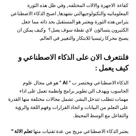
كفاءة الاجهزة والالات المختلفه, وفي ظل هذه الثورة
المعلوماتيه والتكنولوجيهالتي نشهدها, اصبح الذكاء الاصطناعي
يتراس هذه الثورة ويعتبر هو المستقبل بحد ذاته مما جعل
الكثيرون يتسالؤن لاي نقطة سوف يصل؟ وكيف يمكن ان
يصبح محركا رئيسيا للابتكار والتغيير في العالم.
فلنتعرف الان على الذكاء الاصطناعي و
كيف يعمل :
الذكاء الاصطناعي ويختصر ب ”
AI
” هو في مجال علوم
الحاسوب ويهدف الي تطوير برامج وانظمة تعمل على اداء
مهمات تتطلب تتدخل البشر. تشمل مجالات مختلفة منها القدرة
على التعلم من البيانات و اتخاذ القرارات وفهم اللغة والرؤية
والتفاعل مع الوسط المحيط.
يعتبر الذكاء الاصطناعي مزيج من عدة تقنيات منها
تعلم الالة ”