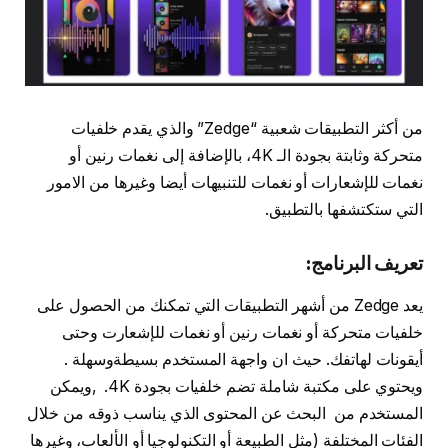
من أكثر التطبيقات شعبية “Zedge” والذي يقدم خلفيات
متحركة وثابتة بجودة الـ 4K، بالإضافة إلى نغمات رنين أو
نغمات للإشعارات أو نغمات للتنبيهات أيضا وغيرها من الامور
التي ستكتشفها بالتطبيق.
تعريف البرنامج:
يعد Zedge من أشهر التطبيقات التي تمكنك من الحصول على
خلفيات متحركة أو نغمات رنين أو نغمات للإشعارت وحتى
أيقونات لهاتفك. حيث ان واجهة المستخدم بسيطةوسهلة .
ويحتوي على مكتبة شاملة تضم خلفيات بجودة 4K. ,ويمكن
المستخدم من البحث عن المحتوى الذي يناسب ذوقه من خلال
الفئات المختلفة (مثل الطبيعة أو التكنولوجيا أو الألعاب، وغيرها