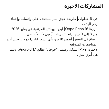
المشاركات الاخيرة
في 6 خطوات| طريقة حجز اسم مستخدم على واتساب وإخفاء
رقم الهاتف
أبرزها Oppo Reno 16| أبرز الهواتف المرتقبة في يوليو 2026
من 8 إلى 9 جيجا رام| تسريبات آيفون 18 الأساسي
ارتفاع في السعر| آيفون 18 برو يأتي بسعر 1,399 دولار.. وتِلك أبرز
المواصفات المتوقعة
لأجهزة Pixel| بشكل رسمي “جوجل” تطلق Android 17.. وتلك
هي أبرز المزايا