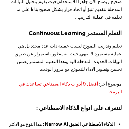
صحيح , يصبح الان جاهزا للاستخدام,حيث يقوم بتحليل البيانات
المدخلة لتقديم تنبؤ أو اتخاذ قرار بشكل صحيح بناءا على ما
تعلمه في عملية التدريب .
التعلم المستمر Continuous Learning
تعليم وتدريب النموذج ليست عملية ذات عدد محدد بل هي
عملية مستمرة لا تنتهي,حيث انه يتطور باستمرار عن طريق
البيانات الجديدة المدخلة اليه ,وهذا التعليم المستمر يضمن
تحسن وتطوير الاداء للنموذج مع مرور الوقت.
موضوع أخر:
أفضل 9 أدوات ذكاء اصطناعي تساعدك في
البرمجة
لنتعرف على انواع الذكاء الاصطناعي :
الذكاء الاصطناعي الضيق Narrow AI
: هذا النوع هو الاكثر