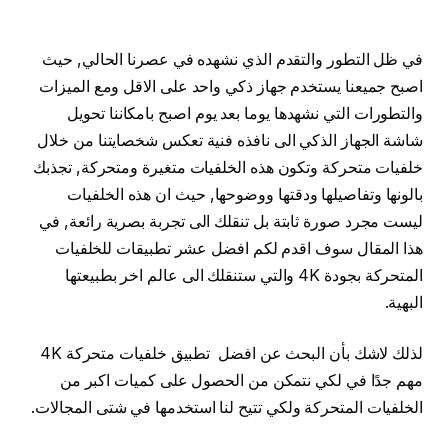
في ظل التطور والتقدم الذي نشهده في عصرنا الحالي, حيث
اصبح جميعنا يستخدم جهاز ذكي واحد على الاقل ومع الميزات
والتطورات التي نشهدها يوما بعد يوم اصبح بامكاننا تحويل
شاشة الجهاز الذكي الى نافذه فنية تعكس شخصايتنا من خلال
خلفيات متحركة وتكون هذه الخلفيات متغيرة ومتحركة, تجذبك
بالونها وتفاصيلها ودقتها ووضوحها, حيث ان هذه الخلفيات
ليست مجرد صورة ثابتة بل تنقلك الى تجربة بصرية رائعة, في
هذا المقال سوف اقدم لكم افضل عشر تطبيقات للخلفيات
المتحركة بجودة 4K والتي ستنقلك الى عالم اخر بطبيعتها
البهية.
لذلك لاشك بأن البحث عن افضل تطبيق خلفيات متحركة 4K
مهم جدًا في لكي نتمكن من الحصول على كميات اكبر من
الخلفيات المتحركة ولكي تتيح لنا استخدمها في شتى المجالات.