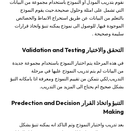
نقوم بتدريب المودل أو النموذج باستخدام مجموعة من البيانات
التي تشمل على امثلة وحلول صحيحة.حيث يقوم النموذج
بالتعلم من البيانات عن طريق استخراج الانماط والخصائص
الموجودة فيها, للوصول الى نموذج يمكنه تنبؤ واتخاذ قرارات
سليمة وصحيحة .
التحقق والاختبار Validation and Testing
في هذه المرحلة يتم اختبار النموذج باستخدام مجموعة جديدة
من البيانات لم يتم تدريب النموذج عليها في مرحلة
التدريب,لكي نتمكن من تقييم النموذج ومعرفة اذا بامكانه التبؤ
بشكل صحيح ام يحتاج الى المزيد من التدريب.
التنبؤ واتخاذ القرار Predection and Decision
Making
بعد تدريب واختبار النموذج وتم التاكد انه يمكنه تنبؤ بشكل