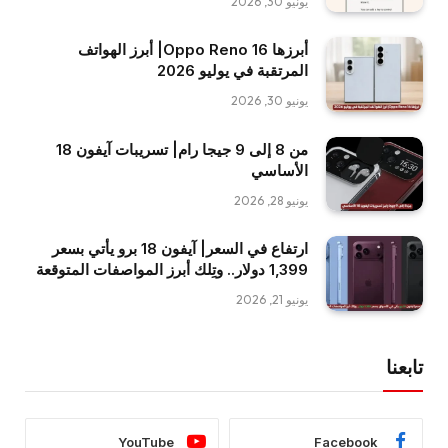
يونيو 30, 2026
أبرزها Oppo Reno 16| أبرز الهواتف
المرتقبة في يوليو 2026
يونيو 30, 2026
من 8 إلى 9 جيجا رام| تسريبات آيفون 18
الأساسي
يونيو 28, 2026
ارتفاع في السعر| آيفون 18 برو يأتي بسعر
1,399 دولار.. وتِلك أبرز المواصفات المتوقعة
يونيو 21, 2026
تابعنا
YouTube
Facebook