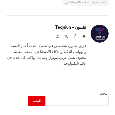
كيف يعمل الذكاء الاصطناعي
تقنيون - Teqniun
موقع
فيسبوك
X
الانستغرام
الويب
(Twitter)
فريق تقنيون متخصص في تغطية أحدث أخبار التقنية
والهواتف الذكية والذكاء الاصطناعي، نسعى لتقديم
محتوى تقني عربي موثوق وشامل يواكب كل جديد في
عالم التكنولوجيا.
البحث
البحث