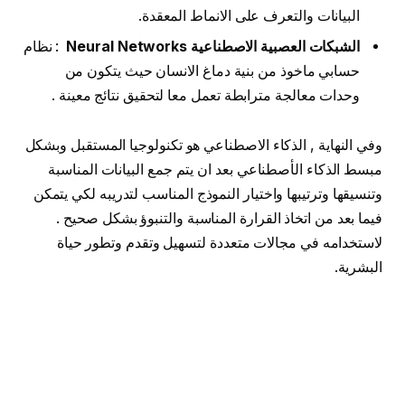
البيانات والتعرف على الانماط المعقدة.
الشبكات العصبية الاصطناعية Neural Networks
: نظام
حسابي ماخوذ من بنية دماغ الانسان حيث يتكون من
وحدات معالجة مترابطة تعمل معا لتحقيق نتائج معينة .
وفي النهاية , الذكاء الاصطناعي هو تكنولوجيا المستقبل وبشكل
مبسط الذكاء الأصطناعي بعد ان يتم جمع البيانات المناسبة
وتنسيقها وترتيبها واختيار النموذج المناسب لتدريبه لكي يتمكن
فيما بعد من اتخاذ القرارة المناسبة والتنبوؤ بشكل صحيح .
لاستخدامه في مجالات متعددة لتسهيل وتقدم وتطور حياة
البشرية.