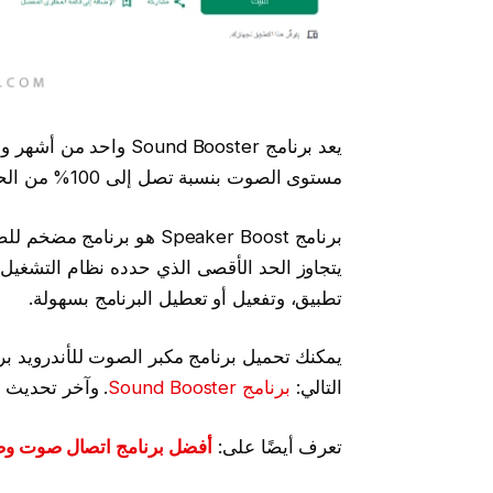
يعد برنامج und Booster
مستوى الصوت بنسبة تصل إلى 100% من الحد الأقصى للهاتف.
برنامج Speaker Boost هو 
يتجاوز الحد الأقصى الذي حدده نظام التشغي
تطبيق، وتفعيل أو تعطيل البرنامج بسهولة.
التالي:
برنامج Sound Booster
. وآخر تحديث لبرنامج Sound Booster كان
تعرف أيضًا على:
أفضل برنامج اتصال صوت و