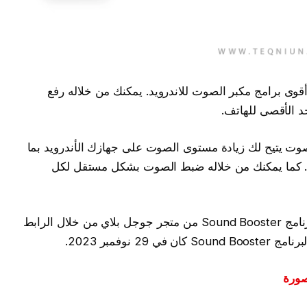
So واحد من أشهر وأقوى برامج مكبر الصوت للاندرويد. يمكنك من خلاله رفع
برنامج مضخم للصوت يتيح لك زيادة مستوى الصوت على جهازك الأندرويد بما
ل. كما يمكنك من خلاله ضبط الصوت بشكل مستقل لكل
يمكنك تحميل برنامج مكبر الصوت للأندرويد برنامج Sound Booster من متجر جوجل بلاي من خلال الرابط
 في 29 نوفمبر 2023.
صورة