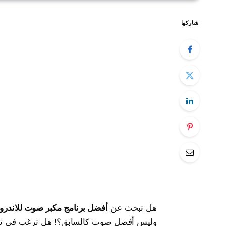
شاركها
هل تبحث عن
أفضل برنامج مكبر صوت للاندروي
وليس أفضل صوت كالسابق؟! هل ترغب في تكبي