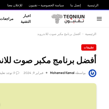
الرئيسية
إتصل بنا
سياسة الخصوصية – تقنيون
للإعلان معنا
اخبار
مراجعات
التقنية
الرئيسية
-
أفضل برنامج مكبر صوت للاندرويد
تطبيقات
أفضل برنامج مكبر صوت للاند
بواسطة
Mohamed Kamal
فبراير 9, 2024
لا توجد تعلي