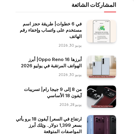
المشاركات الشائعة
في 6 خطوات| طريقة حجز اسم
مستخدم على واتساب وإخفاء رقم
الهاتف
يونيو 30, 2026
أبرزها Oppo Reno 16| أبرز
الهواتف المرتقبة في يوليو 2026
يونيو 30, 2026
من 8 إلى 9 جيجا رام| تسريبات
آيفون 18 الأساسي
يونيو 28, 2026
ارتفاع في السعر| آيفون 18 برو يأتي
بسعر 1,399 دولار.. وتِلك أبرز
المواصفات المتوقعة