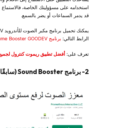
استخدامه على مسؤوليتك الخاصة، فالاستماع 
قد يدمر السماعات أو يضر بالسمع.
الرابط التالي:
برنامج Volume Booster GOODEV
تعرف على:
أفضل تطبيق ريموت كنترول لجميع 
2- برنامج Sound Booster (سابقًا: Speaker Boost)