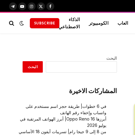
X
فيسبوك
الانستغرام
يوتيوب
تيلقرام
(Twitter)
الذكاء
العاب
الكومبيوتر
SUBSCRIBE
الاصطناعي
البحث
البحث
المشاركات الاخيرة
في 6 خطوات| طريقة حجز اسم مستخدم على
واتساب وإخفاء رقم الهاتف
أبرزها Oppo Reno 16| أبرز الهواتف المرتقبة في
يوليو 2026
من 8 إلى 9 جيجا رام| تسريبات آيفون 18 الأساسي