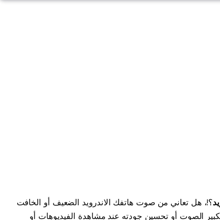
د
؟!، هل تعاني من صوت هاتفك الاندرويد الضعيف أو الخافت
ر الصوت أو تحسين جودته عند مشاهدة الفيديوهات أو