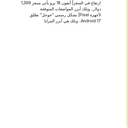
ارتفاع في السعر| آيفون 18 برو يأتي بسعر 1,399
دولار.. وتِلك أبرز المواصفات المتوقعة
لأجهزة Pixel| بشكل رسمي “جوجل” تطلق
Android 17.. وتلك هي أبرز المزايا