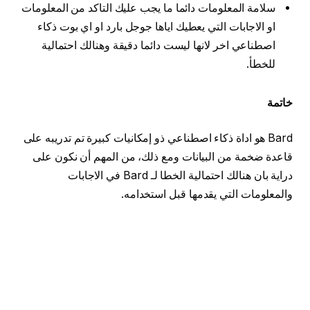
سلامة المعلومات دائما ما يجب عليك التاكد من المعلومات
او الاجابات التي يعطيك اياها جوجل بارد او اي بوت ذكاء
اصطناعي اخر لانها ليست دائما دقيقة وهنالك احتمالية
للخطأ.
خاتمة
Bard هو اداة ذكاء اصطناعي ذو إمكانيات كبيرة تم تدريبه على
قاعدة ضخمة من البيانات ومع ذلك، من المهم أن نكون على
دراية بان هنالك احتمالية الخطا لـ Bard في الاجابات
والمعلومات التي يقدمها قبل استخدامه.