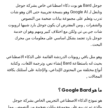
جوجل Bard هو بوت ذكاء اصطناعي خاص بشركة جوجل
وتابعل لـ Google AI وهو بنسخة تجريبية حتى الان وهو شات
تدرب وتعلم على مجموعة بيانات ضخمة من النصوص
والشفرات , ومن المفترض ان يكون جوجل بارد شبيها لروبوت
شات جي بي تي ولكن مع اختلاف كبير ومهم وهو ان خدمة
جوجل بارد تعتمد بشكل اساسي على معلومات من محرك
البحث .
وهو مثل باقي روبوتات الدردشة القائمة على الذكاء الاصطناعي
بحيث انه باستطاعة Bard إنشاء نص، وترجمة اللغات، وكتابة
أنواع مختلفة من المحتوى الإبداعي، والإجابة على أسئلتك بكافة
المجالات ,
ما هو Google Bard ؟
هو نموذج الذكاء الاصطناعي التجريبي الخاص بشركة جوجل
والذي تم تدريبه على مجموعة بيانات ضخمة من النصوص. مما