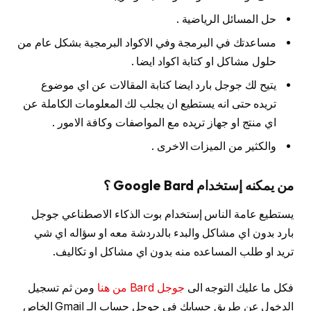
حل المسائل الرياضية .
مساعدتك في البرمجة وفي الاكواد البرمجية بشكل عام من
حلول مشاكل او كتابة اكواد ايضا .
يتيح لك جوجل بارد ايضا كتابة المقالات عن اي موضوع
تريده حتى انه يستطيع ان يجلب لك المعلومات الكاملة عن
اي منتج او جهاز تريده مع المواصفات وكافة الامور .
والكثير من الميزات الاخرى .
من يمكنه إستخدام Google Bard ؟
يستطيع عامة الناس إستخدام بوت الذكاء الاصطناعي جوجل
بارد بدون اي مشاكل والبدء بالدردشة معه او سؤاله اي شي
تريد او طلب المساعده منه بدون اي مشاكل او تكاليف.
فكل ما عليك التوجه الى
جوجل Bard من هنا
ومن ثم تسجيل
الدخول عن طريق حسابك في جوجل حساب الـ Gmail الخاص