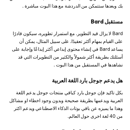
بك وبعدها ستتمكن من الدردشة مع هذا البوت مباشرة .
مستقبل Bard
Bard لا يزال قيد التطوير. مع استمرار تطويره، سيكون قادرًا
على القيام بمهام أكثر تعقيدًا. على سبيل المثال، يمكن أن
يساعد Bard في إنشاء محتوى إبداعي أكثر إبداعًا وإجابة على
أسئلتك بطريقة أكثر شمولاً والكثير من التطويرات التي قد
نشاهدها في المستقبل من هذا البوت .
هل يدعم جوجل بارد اللغة العربية
بكل تاكيد فإن جوجل بارد كباقي منتجات جوجل يدعم اللغة
العربية ويدعمها بطريقة صحيحة وبدون وجود اخطاء او مشاكل
وهذا ما يميزه عن باقي بوتات الذكاء الاصطناعي ويدعم اكثر
من 40 لغة اخرى حول العالم.