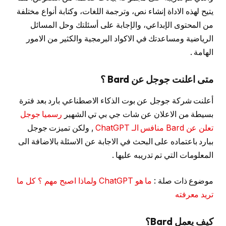
يتيح لهذه الاداة إنشاء نص، وترجمة اللغات، وكتابة أنواع مختلفة
من المحتوى الإبداعي، والإجابة على أسئلتك وحل المسائل
الرياضية ومساعدتك في الاكواد البرمجية والكثير من الامور
الهامة .
متى اعلنت جوجل عن Bard ؟
أعلنت شركة جوجل عن بوت الذكاء الاصطناعي بارد بعد فترة
بسيطة من الاعلان عن شات جي بي تي الشهير
رسميا جوجل
تعلن عن Bard منافس الـ ChatGPT
, ولكن تميزت جوجل
ببارد باعتماده على البحث في الاجابة عن الاسئلة بالاضافة الى
المعلومات التي تم تدريبه عليها .
موضوع ذات صلة :
ما هو ChatGPT ولماذا اصبح مهم ؟ كل ما
تريد معرفته
كيف يعمل Bard؟