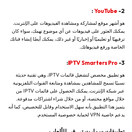
:
YouTube
2-
هو أشهر موقع لمشاركة ومشاهدة الفيديوهات على الإنترنت.
يمكنك العثور على فيديوهات عن أي موضوع تهمك، سواء كان
ترفيهيًا أو تعليميًا أو إخباريًا أو غير ذلك، يمكنك أيضًا إنشاء قناتك
الخاصة ورفع فيديوهاتك.
:
IPTV Smarters Pro
3-
هو تطبيق مخصص لتشغيل قائمات IPTV، وهي تقنية حديثة
نسبيًا تسمح للمشاهدين بمشاهدة ومتابعة القنوات التلفزيونية
عبر شبكة الإنترنت. يمكنك الحصول على قائمات IPTV من
خلال مواقع مختصة، أو من خلال شراء اشتراكات مدفوعة.
يتميز هذا التطبيق بأنه سهل الاستخدام وقابل للتخصيص، كما أنه
يدعم خاصية VPN لحماية خصوصية المستخدم.
تطبيقات سمارت تي في للألعاب