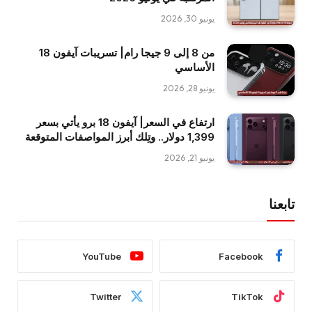
يونيو 30, 2026
من 8 إلى 9 جيجا رام| تسريبات آيفون 18
الأساسي
يونيو 28, 2026
ارتفاع في السعر| آيفون 18 برو يأتي بسعر
1,399 دولار.. وتِلك أبرز المواصفات المتوقعة
يونيو 21, 2026
تابعنا
YouTube
Facebook
Twitter
TikTok