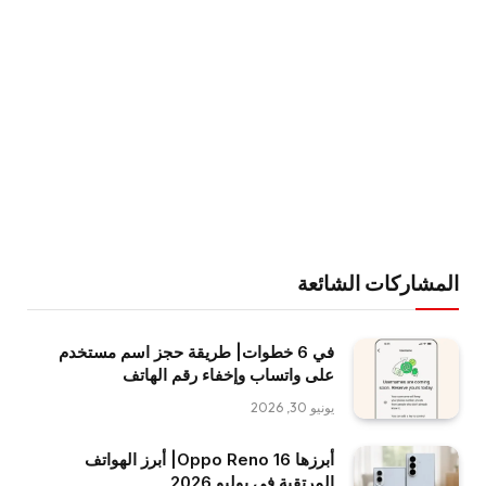
المشاركات الشائعة
في 6 خطوات| طريقة حجز اسم مستخدم
على واتساب وإخفاء رقم الهاتف
يونيو 30, 2026
أبرزها Oppo Reno 16| أبرز الهواتف
المرتقبة في يوليو 2026