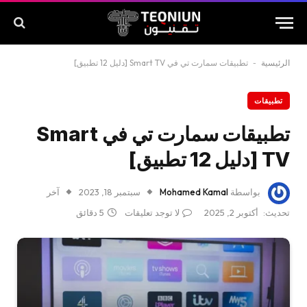
الرئيسية
-
تطبيقات سمارت تي في Smart TV [دليل 12 تطبيق]
تطبيقات
تطبيقات سمارت تي في Smart
TV [دليل 12 تطبيق]
بواسطة
Mohamed Kamal
سبتمبر 18, 2023
آخر
تحديث:
أكتوبر 2, 2025
لا توجد تعليقات
5 دقائق