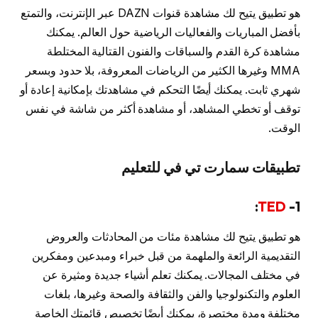
هو تطبيق يتيح لك مشاهدة قنوات DAZN عبر الإنترنت، والتمتع
بأفضل المباريات والفعاليات الرياضية حول العالم. يمكنك
مشاهدة كرة القدم والسباقات والفنون القتالية المختلطة
MMA وغيرها الكثير من الرياضات المعروفة، بلا حدود وبسعر
شهري ثابت. يمكنك أيضًا التحكم في مشاهدتك بإمكانية إعادة أو
توقف أو تخطي المشاهد، أو مشاهدة أكثر من شاشة في نفس
الوقت.
تطبيقات سمارت تي في للتعليم
:
TED
1-
هو تطبيق يتيح لك مشاهدة مئات من المحادثات والعروض
التقديمية الرائعة والملهمة من قبل خبراء ومبدعين ومفكرين
في مختلف المجالات. يمكنك تعلم أشياء جديدة ومثيرة عن
العلوم والتكنولوجيا والفن والثقافة والصحة وغيرها، بلغات
مختلفة ومدة مختصرة، يمكنك أيضًا تخصيص قائمتك الخاصة