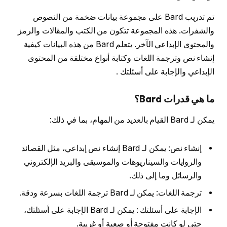
تم تدريب Bard على مجموعة بيانات ضخمة من النصوص
والشفرات. هذه المجموعة تتكون من الكتب والمقالات والرمز
والمحتوى الإبداعي الآخر. يتعلم Bard من هذه البيانات كيفية
إنشاء نص وترجمة اللغات وكتابة أنواع مختلفة من المحتوى
الإبداعي والإجابة على أسئلتك .
ما هي قدرات Bard؟
يمكن لـ Bard القيام بالعديد من المهام، بما في ذلك:
إنشاء نص: يمكن لـ Bard إنشاء نص إبداعي، مثل القصائد
والروايات والسيناريوهات والموسيقى والبريد الإلكتروني
والرسائل وما إلى ذلك.
ترجمة اللغات: يمكن لـ Bard ترجمة اللغات بسرعة ودقة.
الإجابة على أسئلتك : يمكن لـ Bard الإجابة على أسئلتك،
حتى لو كانت مفتوحة أو صعبة أو غريبة.