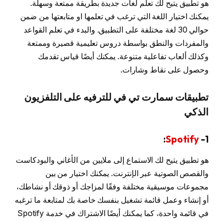
هو تطبيق يتيح لك تعلم لغات جديدة بطريقة ممتعة وسهلة.
يمكنك اختيار اللغة التي ترغب في تعلمها او متابعتها من ضمن
حوالي 30 لغة مختلفة على التطبيق. والبدء في تعلم القواعد
والمفردات والنطق بواسطة دروس تعليمية قصيرة وممتعة
وكذلك ألعاب تفاعلية متنوعة. يمكنك أيضًا قياس تقدمك
وحصول على نقاط وشارات.
تطبيقات سمارت تي في للترفيه على التلفزيون
الذكي
:
Spotify
1-
هو تطبيق يتيح لك الاستماع إلى ملايين من الأغاني والبودكاست
والقصص الصوتية عبر الإنترنت. يمكنك اختيار من بين
مجموعات موسيقية مختلفة وفقًا لمزاجك أو ذوقك أو نشاطك،
أو إنشاء وعمل قائمة تشغيل بنفسك خاصة بك لمتابعة ما ترغبه
في قائمة واحدة، كما يمكنك أيضًا الاشتراك في خدمة Spotify