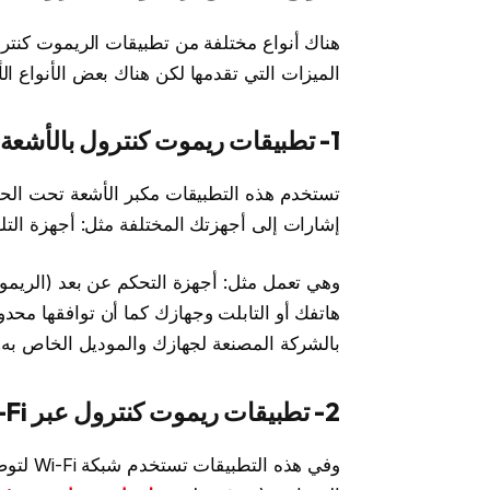
هناك أنواع مختلفة من تطبيقات الريموت كنترول 
الميزات التي تقدمها لكن هناك بعض الأنواع ال
1- تطبيقات ريموت كنترول بالأشعة تحت الحمراء (IR)
إشارات إلى أجهزتك المختلفة مثل: أجهزة التلفزيون أو مشغلات D
وهي تعمل مثل: أجهزة التحكم عن بعد (الريموت 
هاتفك أو التابلت وجهازك كما أن توافقها محدو
بالشركة المصنعة لجهازك والموديل الخاص به.
2- تطبيقات ريموت كنترول عبر Wi-Fi
وفي هذه