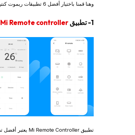
وهنا قمنا باختيار أفضل 6 تطبيقات ريموت كنترول كأفضل تطبيق ريموت كنترول لجميع الأجهزة:
1- تطبيق
Mi Remote controller
(
تطبيق e Controller