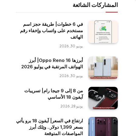
المشاركات الشائعة
في 6 خطوات| طريقة حجز اسم
مستخدم على واتساب وإخفاء رقم
الهاتف
يونيو 30, 2026
أبرزها Oppo Reno 16| أبرز
الهواتف المرتقبة في يوليو 2026
يونيو 30, 2026
من 8 إلى 9 جيجا رام| تسريبات
آيفون 18 الأساسي
يونيو 28, 2026
ارتفاع في السعر| آيفون 18 برو يأتي
بسعر 1,399 دولار.. وتِلك أبرز
المواصفات المتوقعة