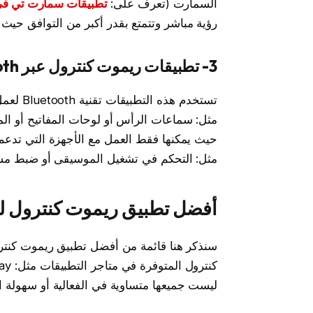
السمارت (تعرف على:
تطبيقات سمارت تي في art TV
رؤية مباشر وتتمتع بقدر أكبر من التوافق حيث يمك
3- تطبيقات ريموت كنترول عبر Bluetooth
تستخدم 
مثل: سماعات الرأس أو لوحات المفاتيح أو ال
حيث يمكنها فقط العمل مع الأجهزة التي تدعم ت
مثل: التحكم في تشغيل الموسيقى أو ضبط م
أفضل تطبيق ريموت كنترول لج
سنذكر هنا قائمة من أفضل تطبيق ريموت كنترو
ليست جميعها متساوية في الفعالية أو سهولة ا