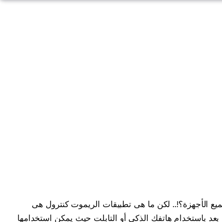
 الأجهزة؟!.. لكن ما هى تطبيقات الريموت كنترول هى
بعد باستخدام هاتفك الذكي أو التابلت حيث يمكن استخدامها