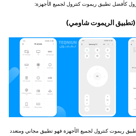
تطبيق الريموت شاومي)
Mi Remot يعتبر أفضل تطبيق ريموت كنترول لجميع الأجهزة فهو تطبيق مجاني ومتعدد