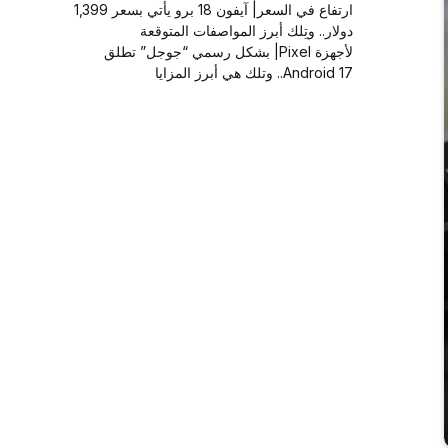
ارتفاع في السعر| آيفون 18 برو يأتي بسعر 1,399
دولار.. وتِلك أبرز المواصفات المتوقعة
لأجهزة Pixel| بشكل رسمي “جوجل” تطلق
Android 17.. وتلك هي أبرز المزايا