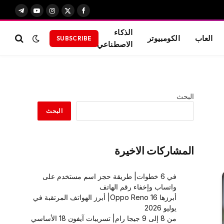
X
فيسبوك
الانستغرام
يوتيوب
تيلقرام
(Twitter)
الذكاء
العاب
الكومبيوتر
SUBSCRIBE
الاصطناعي
البحث
البحث
المشاركات الاخيرة
في 6 خطوات| طريقة حجز اسم مستخدم على
واتساب وإخفاء رقم الهاتف
أبرزها Oppo Reno 16| أبرز الهواتف المرتقبة في
يوليو 2026
من 8 إلى 9 جيجا رام| تسريبات آيفون 18 الأساسي