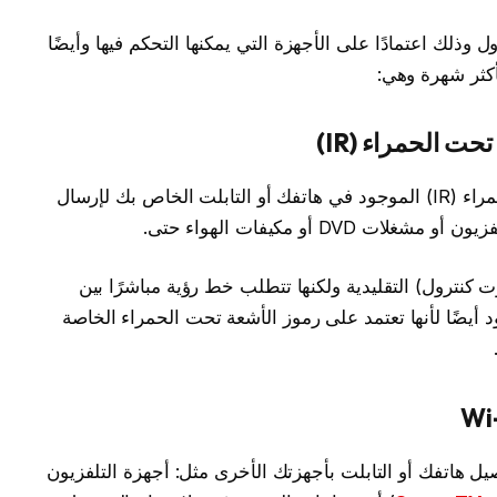
وذلك اعتمادًا على الأجهزة التي يمكنها التحكم فيها وأيضًا
أكثر شهرة وهي:
تستخدم هذه التطبيقات مكبر الأشعة تحت الحمراء (IR) الموجود في هاتفك أو التابلت الخاص بك لإرسال
DV أو مكيفات الهواء حتى.
كنترول) التقليدية ولكنها تتطلب خط رؤية مباشرًا بين
د أيضًا لأنها تعتمد على رموز الأشعة تحت الحمراء الخاصة
 التطبيقات تستخدم شبكة Wi-Fi لتوصيل هاتفك أو التابلت بأجهزتك الأخرى مثل: أجهزة التلفزيون