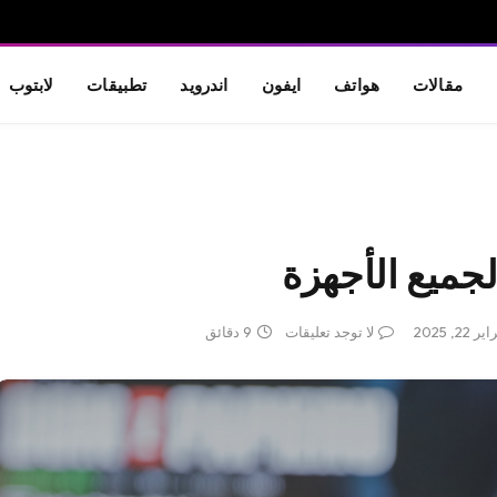
مقالات
هواتف
ايفون
اندرويد
تطبيقات
لابتوب
جميع الأجهزة
ر 22, 2025
لا توجد تعليقات
9 دقائق