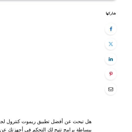
شاركها
هل تبحث عن أفضل تطبيق ريموت كنترول لجميع
ببساطة برامج تتيح لك التحكم في أجهزتك عن 