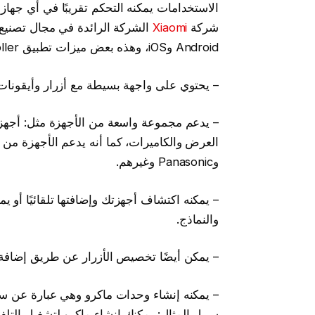
الاستخدامات يمكنه التحكم تقريبًا في أي جهاز
شركة
Xiaomi
الشركة الرائدة في مجال تصنيع 
Android وiOS، وهذه بعض ميزات تطبيق Mi Remote Controller هي:
– يحتوي على واجهة بسيطة مع أزرار وأيقونات 
– يدعم مجموعة واسعة من الأجهزة مثل: أجهزة 
وPanasonic وغيرهم.
– يمكنه اكتشاف أجهزتك وإضافتها تلقائيًا أو ي
والنماذج.
– يمكن أيضًا تخصيص الأزرار عن طريق إضافة الأز
– يمكنه إنشاء وحدات ماكرو وهي عبارة عن سل
سبيل المثال: يمكنك إنشاء ماكرو لتشغيل الت