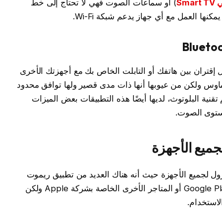
Sm
) أو سماعات الصوت فهي لا تحتاج إلى خط
نها العمل مع أي جهاز يدعم شبكة Wi-Fi.
هذه التطبيقات تقنية Bluetooth لعمل إقتران بين هاتفك أو التابلت الخاص بك مع أجهزتك الأخرى
ماوس ولكن من عيوبها أنها ذات مدى قصير ولها توافق محدود
قنية البلوتوث، لديها أيضًا هذه التطبيقات بعض الميزات
ستوى الصوت.
ميع الأجهزة
ل لجميع الأجهزة حيث أنه هناك العديد من تطبيق ريموت
كنترول المتوفرة في متاجر التطبيقات مثل: Google Play أو المتاجر الأخرى الخاصة بشركة Apple ولكن
لاستخدام.