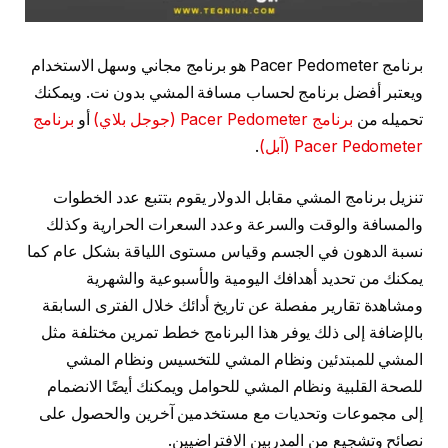
برنامج Pacer Pedometer هو برنامج مجاني وسهل الاستخدام
ويعتبر أفضل برنامج لحساب مسافة المشي بدون نت. ويمكنك
تحميله من
برنامج Pacer Pedometer (جوجل بلاي)
أو
برنامج
Pacer Pedometer (آبل)
.
تنزيل برنامج المشي مقابل الدولار يقوم بتتبع عدد الخطوات
والمسافة والوقت والسرعة وعدد السعرات الحرارية وكذلك
نسبة الدهون في الجسم وقياس مستوى اللياقة بشكل عام كما
يمكنك من تحديد أهدافك اليومية والأسبوعية والشهرية
ومشاهدة تقارير مفصلة عن تاريخ أدائك خلال الفترى السابقة
بالإضافة إلى ذلك يوفر هذا البرنامج خطط تمرين مختلفة مثل
المشي للمبتدئين ونظام المشي للتخسيس ونظام المشي
للصحة القلبية ونظام المشي للحوامل ويمكنك أيضًا الانضمام
إلى مجموعات وتحديات مع مستخدمين آخرين والحصول على
نصائح وتشجيع من المدربين الافتراضيين.