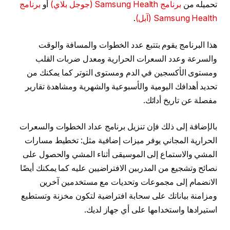
تحميله من
برنامج Samsung Health (جوجل بلاي)
أو
برنامج
Samsung Health (آبل)
.
هذا البرنامج يقوم بتتبع عدد الخطوات والمسافة والوقت
والسرعة وعدد السعرات الحرارية ومعدل ضربات القلب
ومستوى الأكسجين في الدم ومستوى التوتر كما يمكنك من
تحديد أهدافك اليومية والأسبوعية والشهرية ومشاهدة تقارير
مفصلة عن تاريخ أدائك.
بالإضافة إلى ذلك فإن تنزيل برنامج عداد الخطوات والسعرات
الحرارية المجاني يوفر ميزات إضافية مثل: تخطيط مسارات
المشي والاستماع إلى الموسيقى أثناء المشي والحصول على
نصائح وتشجيع من المدربين الافتراضيين عليه كما يمكنك أيضًا
الانضمام إلى مجموعات وتحديات مع مستخدمين آخرين
ومزامنة بياناتك على سحابة افتراضية لتكون مخزنة وتستطيع
استيرادها واستخدامها على أي جهاز لديك.