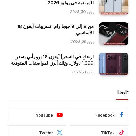
المرتقبة في يوليو 2026
يونيو 30, 2026
من 8 إلى 9 جيجا رام| تسريبات آيفون 18
الأساسي
يونيو 28, 2026
ارتفاع في السعر| آيفون 18 برو يأتي بسعر
1,399 دولار.. وتِلك أبرز المواصفات المتوقعة
يونيو 21, 2026
تابعنا
YouTube
Facebook
Twitter
TikTok