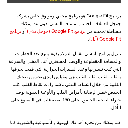
برنامج Google Fit هو برنامج مجاني وموثوق خاص بشركة
جوجل العملاقة. لحساب مسافة المشي بدون نت يمكنك
ببساطة تحميله من
برنامج Google Fit (جوجل بلاي)
أو
برنامج
Google Fit (آبل)
.
تنزيل برنامج المشي مقابل الدولار يقوم بتتبع عدد الخطوات
والمسافة المقطوعة والوقت المستغرق أثناء المشي والسرعة
التي كنت تسير بها وعدد السعرات الحرارية التي قمت بحرقها
ونقاط القلب نقاط القلب هي مقياس لمدى تحسين صحتك
القلبية من خلال النشاط البدني وكلما زادت نقاط القلب كلما
انخفض خطر الإصابة بأمراض القلب والأوعية الدموية يوصي
خبراء الصحة بالحصول على 150 نقطة قلب في الأسبوع على
الأقل.
كما يمكنك من تحديد أهدافك اليومية والأسبوعية والشهرية كما