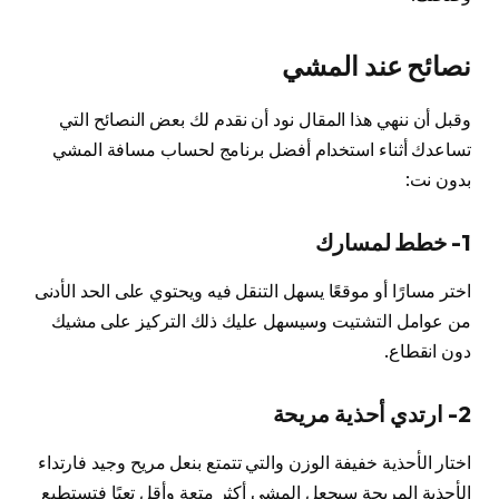
نصائح عند المشي
وقبل أن ننهي هذا المقال نود أن نقدم لك بعض النصائح التي
تساعدك أثناء استخدام أفضل برنامج لحساب مسافة المشي
بدون نت:
1- خطط لمسارك
اختر مسارًا أو موقعًا يسهل التنقل فيه ويحتوي على الحد الأدنى
من عوامل التشتيت وسيسهل عليك ذلك التركيز على مشيك
دون انقطاع.
2- ارتدي أحذية مريحة
اختار الأحذية خفيفة الوزن والتي تتمتع بنعل مريح وجيد فارتداء
الأحذية المريحة سيجعل المشي أكثر متعة وأقل تعبًا فتستطيع