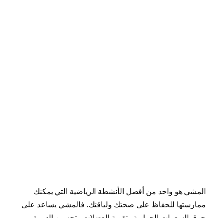
المشي هو واحد من أفضل الأنشطة الرياضية التي يمكنك
ممارستها للحفاظ على صحتك ولياقتك. فالمشي يساعد على
حرق السعرات الحرارية وتقوية العضلات وتحسين الدورة