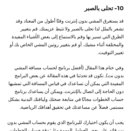
10- تحلى بالصبر
قد يستغرق المشي بدون إنترنت وقتًا أطول من المعتاد وقد
تشعر بالملل لذا تحلى بالصبر ولا تثبط عزيمتك. قم بتغيير
الطرق التي تسير بها وقم بالاستماع إلى بعض الأشياء المفيدة
والمختلفة أثناء مشيك. أو قم بتغيير روتين المشي الخاص بك أو
تغيير التوقيت.
وفي ختام هذا المقال (أفضل برنامج لحساب مسافة المشي
بدون نت). نكون قد تحدثنا في هذه المقالة عن بعض البرامج
المفيدة التي يمكن أن تساعدك في قياس المسافة التي تمشيها
دون الحاجة إلى اتصال بالإنترنت. ويمكن أن يساعدك برنامج
حساب الخطوات مجانًا في متابعة صحتك ولياقتك البدنية بشكل
مستمر. فضلاً عن مساعدتك في تحقيق أهدافك الرياضية.
يجب أن يكون اختيارك للبرنامج الذي يقوم بحساب المشي بدون
نت قائم على بعض العوامل المهمة مثل: دقة حساب الخطوات