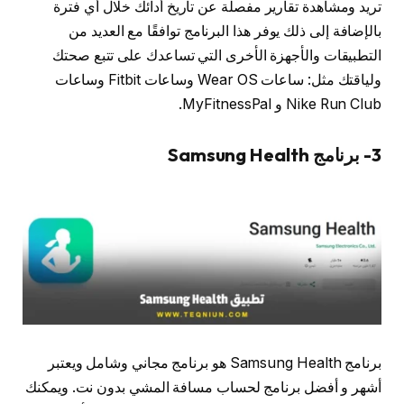
تريد ومشاهدة تقارير مفصلة عن تاريخ أدائك خلال أي فترة
بالإضافة إلى ذلك يوفر هذا البرنامج توافقًا مع العديد من
التطبيقات والأجهزة الأخرى التي تساعدك على تتبع صحتك
ولياقتك مثل: ساعات Wear OS وساعات Fitbit وساعات
Nike Run Club و MyFitnessPal.
3- برنامج Samsung Health
برنامج Samsung Health هو برنامج مجاني وشامل ويعتبر
أشهر و أفضل برنامج لحساب مسافة المشي بدون نت. ويمكنك