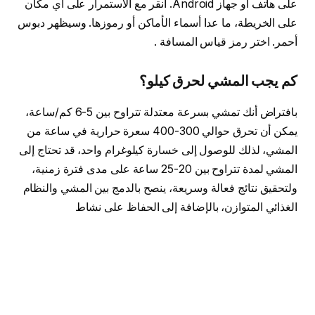
على هاتف أو جهاز Android. انقر مع الاستمرار على أي مكان
على الخريطة، ما عدا أسماء الأماكن أو رموزها. وسيظهر دبوس
أحمر. اختر رمز قياس المسافة .
كم يجب المشي لحرق كيلو؟
بافتراض أنك تمشي بسرعة معتدلة تتراوح بين 5-6 كم/ساعة،
يمكن أن تحرق حوالي 300-400 سعرة حرارية في ساعة من
المشي، لذلك للوصول إلى خسارة كيلوغرام واحد، قد تحتاج إلى
المشي لمدة تتراوح بين 20-25 ساعة على مدى فترة زمنية،
ولتحقيق نتائج فعالة وسريعة، ينصح بالدمج بين المشي والنظام
الغذائي المتوازن، بالإضافة إلى الحفاظ على نشاط