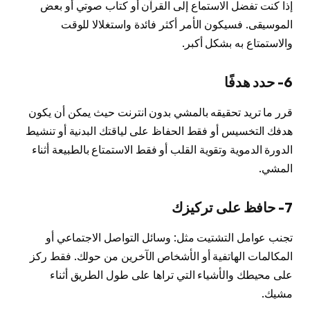
إذا كنت تفضل الاستماع إلى القرآن أو كتاب صوتي أو بعض
الموسيقى. فسيكون الأمر أكثر فائدة واستغلالا للوقت
والاستمتاع به بشكل أكبر.
6- حدد هدفًا
قرر ما تريد تحقيقه بالمشي بدون انترنت حيث يمكن أن يكون
هدفك التخسيس أو فقط الحفاظ على لياقتك البدنية أو تنشيط
الدورة الدموية وتقوية القلب أو فقط الاستمتاع بالطبيعة أثناء
المشي.
7- حافظ على تركيزك
تجنب عوامل التشتيت مثل: وسائل التواصل الاجتماعي أو
المكالمات الهاتفية أو الأشخاص الآخرين من حولك. فقط ركز
على محيطك والأشياء التي تراها على طول الطريق أثناء
مشيك.