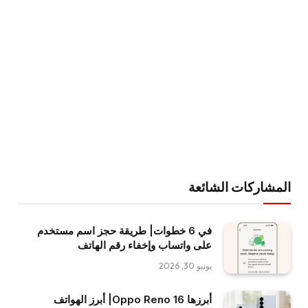
المشاركات الشائعة
في 6 خطوات| طريقة حجز اسم مستخدم
على واتساب وإخفاء رقم الهاتف
يونيو 30, 2026
أبرزها Oppo Reno 16| أبرز الهواتف