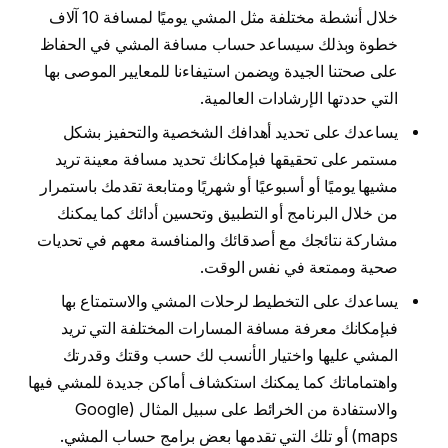
خلال أنشطة مختلفة مثل المشي يوميًا لمسافة 10 آلاف
خطوة وبذلك سيساعد حساب مسافة المشي في الحفاظ
على صحتنا الجيدة ويضمن استيفاءنا للمعايير الموصى بها
التي حددتها الإرشادات العالمية.
يساعدك على تحديد أهدافك الشخصية والتحفيز بشكل
مستمر على تحقيقها فبإمكانك تحديد مسافة معينة تريد
مشيها يوميًا أو أسبوعيًا أو شهريًا ومتابعة تقدمك باستمرار
من خلال البرنامج أو التطبيق وتحسين أدائك كما يمكنك
مشاركة نتائجك مع أصدقائك والمنافسة معهم في تحديات
صحية وممتعة في نفس الوقت.
يساعدك على التخطيط لرحلات المشي والاستمتاع بها
فبإمكانك معرفة مسافة المسارات المختلفة التي تريد
المشي عليها واختيار الأنسب لك حسب وقتك وقدرتك
واهتماماتك كما يمكنك استكشاف أماكن جديدة للمشي فيها
والاستفادة من الخرائط على سبيل المثال (Google
maps) أو تلك التي تقدمها بعض برامج حساب المشي.