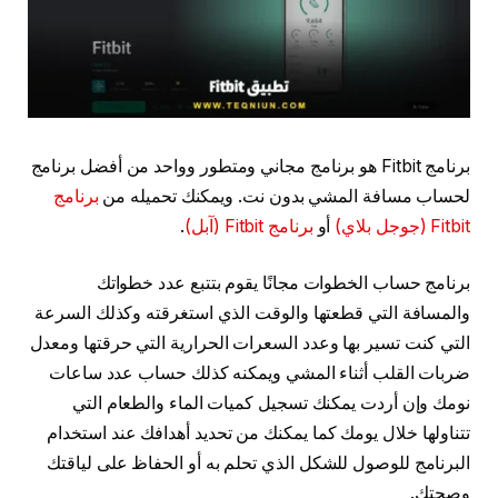
برنامج Fitbit هو برنامج مجاني ومتطور وواحد من أفضل برنامج
لحساب مسافة المشي بدون نت. ويمكنك تحميله من
برنامج
Fitbit (جوجل بلاي)
أو
برنامج Fitbit (آبل)
.
برنامج حساب الخطوات مجانًا يقوم بتتبع عدد خطواتك
والمسافة التي قطعتها والوقت الذي استغرقته وكذلك السرعة
التي كنت تسير بها وعدد السعرات الحرارية التي حرقتها ومعدل
ضربات القلب أثناء المشي ويمكنه كذلك حساب عدد ساعات
نومك وإن أردت يمكنك تسجيل كميات الماء والطعام التي
تتناولها خلال يومك كما يمكنك من تحديد أهدافك عند استخدام
البرنامج للوصول للشكل الذي تحلم به أو الحفاظ على لياقتك
وصحتك.