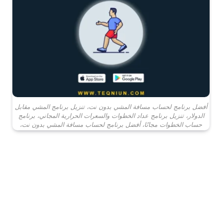
أفضل برنامج لحساب مسافة المشي بدون نت، تنزيل برنامج المشي مقابل
الدولار، تنزيل برنامج عداد الخطوات والسعرات الحرارية المجاني، برنامج
حساب الخطوات مجانًا، أفضل برنامج لحساب مسافة المشي بدون نت،