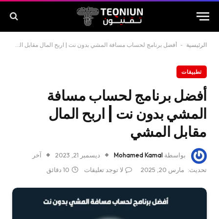
الرئيسية
-
أفضل برنامج لحساب مسافة المشي بدون نت | اربح المال مقابل المشي
تطبيقات
أفضل برنامج لحساب مسافة
المشي بدون نت | اربح المال
مقابل المشي
بواسطة
Mohamed Kamal
ديسمبر 21, 2023
آخر
تحديث:
مارس 20, 2025
لا توجد تعليقات
10 دقائق