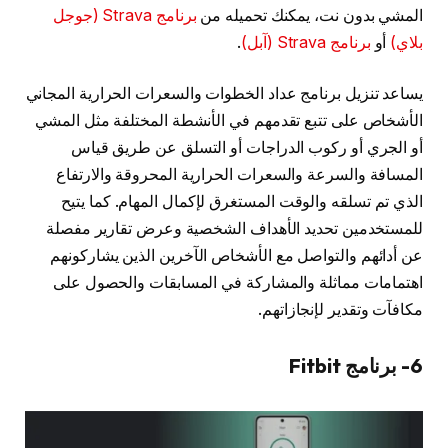
المشي بدون نت، يمكنك تحميله من
برنامج Strava (جوجل
بلاي)
أو
برنامج Strava (آبل)
.
يساعد تنزيل برنامج عداد الخطوات والسعرات الحرارية المجاني
الأشخاص على تتبع تقدمهم في الأنشطة المختلفة مثل المشي
أو الجري أو ركوب الدراجات أو التسلق عن طريق قياس
المسافة والسرعة والسعرات الحرارية المحروقة والارتفاع
الذي تم تسلقه والوقت المستغرق لإكمال المهام. كما يتيح
للمستخدمين تحديد الأهداف الشخصية وعرض تقارير مفصلة
عن أدائهم والتواصل مع الأشخاص الآخرين الذين يشاركونهم
اهتمامات مماثلة والمشاركة في المسابقات والحصول على
مكافآت وتقدير لإنجازاتهم.
6- برنامج Fitbit