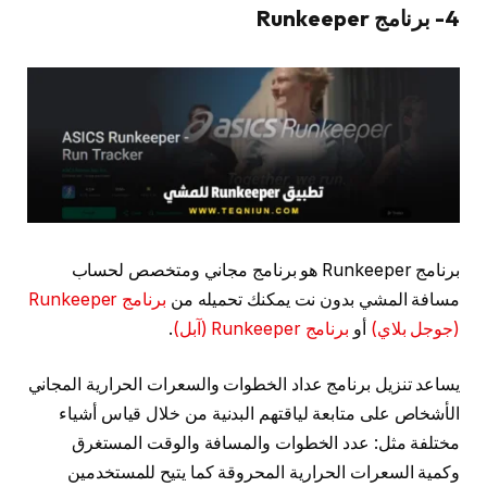
4- برنامج Runkeeper
برنامج Runkeeper هو برنامج مجاني ومتخصص لحساب
مسافة المشي بدون نت يمكنك تحميله من
برنامج Runkeeper
(جوجل بلاي)
أو
برنامج Runkeeper (آبل)
.
يساعد تنزيل برنامج عداد الخطوات والسعرات الحرارية المجاني
الأشخاص على متابعة لياقتهم البدنية من خلال قياس أشياء
مختلفة مثل: عدد الخطوات والمسافة والوقت المستغرق
وكمية السعرات الحرارية المحروقة كما يتيح للمستخدمين