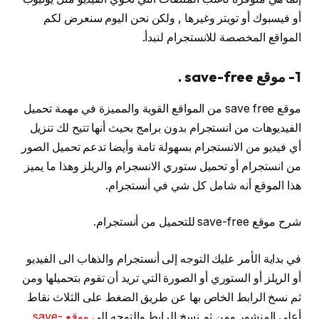
أو فيسبوك أو تويتر وغيرها , ولكن نحن اليوم سنعرض لكم
المواقع المخصصة للانستجرام لنبدأ.
1- موقع save-free .
موقع save free من المواقع القوية والمميزة في مهمة تحميل
الفيديوهات من انستجرام بدون برامج بحيث أنها تتيح لك تنزيل
أي فيديو من الانستجرام بسهولة تامة وأيضا تدعم تحميل الصور
من انستجرام أو تحميل ستوري الانسجرام والريلز وهذا ما يميز
هذا الموقع أنه شامل كل شي في أنستجرام.
شرح موقع save-free للتحميل من أنستجرام.
في بداية الأمر عليك التوجه إلى أنستجرام والذهاب الى الفيديو
أو الريلز أو الستوري أو الصورة التي تريد أن تقوم بتحميلها ومن
ثم نسخ الرابط الخاص بها عن طريق الضغط على الثلاث نقاط
أعلى المنشور ومن ثم نسخ الرابط والتوجه إلى
موقع save-