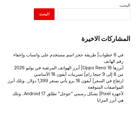
البحث
البحث
المشاركات الاخيرة
في 6 خطوات| طريقة حجز اسم مستخدم على واتساب وإخفاء
رقم الهاتف
أبرزها Oppo Reno 16| أبرز الهواتف المرتقبة في يوليو 2026
من 8 إلى 9 جيجا رام| تسريبات آيفون 18 الأساسي
ارتفاع في السعر| آيفون 18 برو يأتي بسعر 1,399 دولار.. وتِلك أبرز
المواصفات المتوقعة
لأجهزة Pixel| بشكل رسمي “جوجل” تطلق Android 17.. وتلك
هي أبرز المزايا