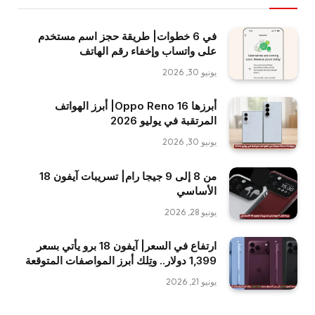
في 6 خطوات| طريقة حجز اسم مستخدم
على واتساب وإخفاء رقم الهاتف
يونيو 30, 2026
أبرزها Oppo Reno 16| أبرز الهواتف
المرتقبة في يوليو 2026
يونيو 30, 2026
من 8 إلى 9 جيجا رام| تسريبات آيفون 18
الأساسي
يونيو 28, 2026
ارتفاع في السعر| آيفون 18 برو يأتي بسعر
1,399 دولار.. وتِلك أبرز المواصفات المتوقعة
يونيو 21, 2026