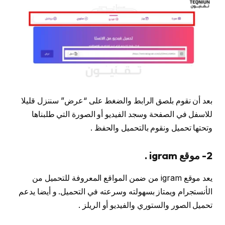
بعد أن نقوم بلصق الرابط والضغط على “عرض” سننزل قليلا
للاسفل في الصفحة وسجد الفيديو أو الصورة التي طلبناها
وتحتها تحميل ونقوم بالتحميل والحفظ .
2- موقع igram .
يعد موقع igram من ضمن المواقع المعروفة للتحميل من
الأنستجرام ويمتاز بسهولته وسرعته في التحميل. و أيضا يدعم
تحميل الصور والستوري والفيديو أو الريلز .