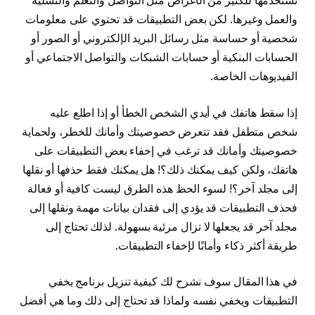
نستخدمها للكثير من الأغراض مثل التواصل والتعلم والتسلية
والعمل وغيرها. لكن بعض التطبيقات قد تحتوي على معلومات
شخصية أو حساسة مثل رسائل البريد الإلكتروني أو الصور أو
الحسابات البنكية أو حسابات الشبكات والتواصل الاجتماعي أو
الفيديوهات الخاصة.
إذا سقط هاتفك في أيدي الشخص الخطأ أو إذا اطلع عليه
شخص متطفل فقد تتعرض خصوصيتك وأمانك للخطر، ولحماية
خصوصيتك وأمانك قد ترغب في إخفاء بعض التطبيقات على
هاتفك، ولكن كيف يمكنك ذلك؟! هل يمكنك فقط حذفها أو نقلها
إلى مجلد آخر؟! لسوء الحظ هذه الطرق ليست كافية أو فعالة
فحذف التطبيقات قد يؤدي إلى فقدان بيانات مهمة ونقلها إلى
مجلد آخر قد يجعلها لا تزال مرئية بسهولة. لذلك تحتاج إلى
طريقة أكثر ذكاء وأمانًا لإخفاء التطبيقات.
في هذا المقال سوف نشرح لك كيفية تنزيل برنامج يخفي
التطبيقات ويخفي نفسه ولماذا قد تحتاج إلى ذلك وما هي أفضل