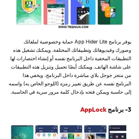
يوفر برنامج App Hider Lite حماية وخصوصية لملفاتك
وصورك وفيديوهاتك وتطبيقاتك المختلفة. ويمكنك تشغيل هذه
التطبيقات المخفية داخل البرنامج نفسه أو إنشاء اختصارات لها
على شاشة الهاتف. ويمكنك أيضًا تحميل وتنزيل هذه التطبيقات
من متجر جوجل بلاي مباشرة داخل البرنامج، ويخفي هذا
البرنامج نفسه عن طريق تغيير رمزه (اللوجو الخاص به) واسمه
إلى حاسبة ويمكن فتحه بإدخال كلمة مرور سرية في الحاسبة.
3- برنامج
AppLock