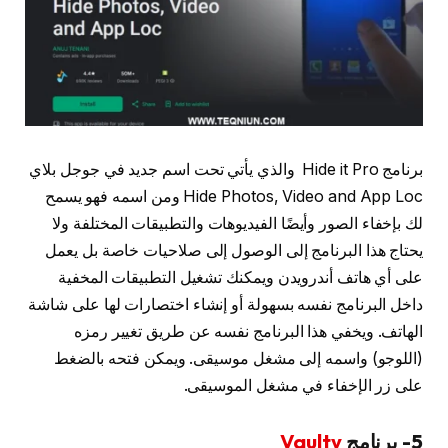
برنامج Hide it Pro والذي يأتي تحت اسم جديد في جوجل بلاي
Hide Photos, Video and App Loc ومن اسمه فهو يسمح
لك بإخفاء الصور وأيضًا الفيديوهات والتطبيقات المختلفة ولا
يحتاج هذا البرنامج إلى الوصول إلى صلاحيات خاصة بل يعمل
على أي هاتف أندرويدن ويمكنك تشغيل التطبيقات المخفية
داخل البرنامج نفسه بسهولة أو إنشاء اختصارات لها على شاشة
الهاتف. ويخفي هذا البرنامج نفسه عن طريق تغيير رمزه
(اللوجو) واسمه إلى مشغل موسيقى. ويمكن فتحه بالضغط
على زر الإخفاء في مشغل الموسيقى.
5- برنامج
Vaulty