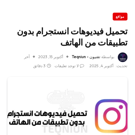
مواقع
تحميل فيديوهات انستجرام بدون
تطبيقات من الهاتف
بواسطة
تقنيون - Teqniun
أكتوبر 15, 2023
آخر
تحديث:
أكتوبر 4, 2025
لا توجد تعليقات
3 دقائق