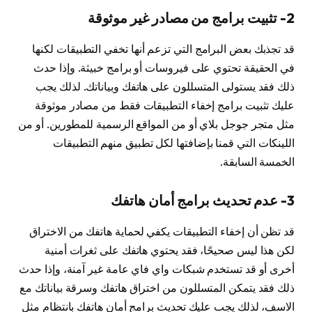
2- تثبيت برامج من مصادر غير موثوقة
قد تجذبك بعض البرامج التي تزعم أنها تخفي التطبيقات لكنها
في الحقيقة تحتوي على فيروسات أو برامج خبيثة. وإذا حدث
ذلك فقد يستولى المتسللون على هاتفك وبياناتك. لذلك يجب
عليك تثبيت برامج إخفاء التطبيقات فقط من مصادر موثوقة
مثل متجر جوجل بلاي أو من المواقع الرسمية للمطورين. أو من
اللينكات التي قمنا بإضافتها لكل تطبيق منهم التطبيقات
الخمسة السابقة.
3- عدم تحديث برامج أمان هاتفك
قد تظن أن إخفاء التطبيقات يكفي لحماية هاتفك من الاختراق
لكن هذا ليس صحيحًا، فقد يحتوي هاتفك على ثغرات أمنية
أخرى أو قد تستخدم شبكات واي فاي عامة غير آمنة، وإذا حدث
ذلك فقد يتمكن المتسللون من اختراق هاتفك وسرقة بياناتك مع
الاسف، لذلك يجب عليك تحديث برامج أمان هاتفك بانتظام مثل