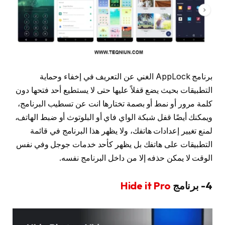
برنامج AppLock الغني عن التعريف في إخفاء وحماية
التطبيقات بحيث يضع قفلاً عليها حتى لا يستطيع أحد فتحها دون
كلمة مرور أو نمط أو بصمة تختارها انت عن تسطيب البرنامج،
ويمكنك أيضًا قفل شبكة الواي فاي أو البلوتوث أو ضبط الهاتف،
لمنع تغيير إعدادات هاتفك، ولا يظهر هذا البرنامج في قائمة
التطبيقات على هاتفك بل يظهر كأحد خدمات جوجل وفي نفس
الوقت لا يمكن حذفه إلا من داخل البرنامج نفسه.
4- برنامج
Hide it Pro