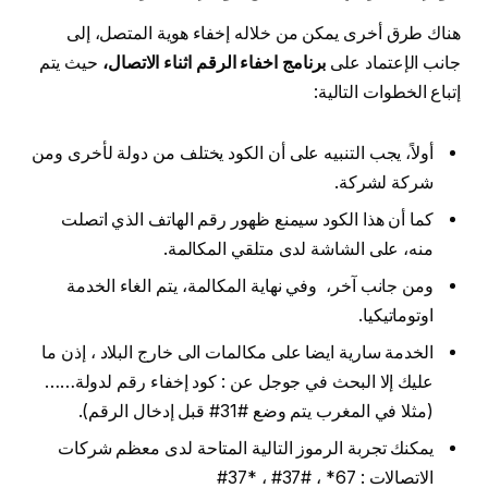
هناك طرق أخرى يمكن من خلاله إخفاء هوية المتصل، إلى
جانب الإعتماد على
برنامج اخفاء الرقم اثناء الاتصال،
حيث يتم
إتباع الخطوات التالية:
أولاً، يجب التنبيه على أن الكود يختلف من دولة لأخرى ومن
شركة لشركة.
كما أن هذا الكود سيمنع ظهور رقم الهاتف الذي اتصلت
منه، على الشاشة لدى متلقي المكالمة.
ومن جانب آخر، وفي نهاية المكالمة، يتم الغاء الخدمة
اوتوماتيكيا.
الخدمة سارية ايضا على مكالمات الى خارج البلاد ، إذن ما
عليك إلا البحث في جوجل عن : كود إخفاء رقم لدولة……
(مثلا في المغرب يتم وضع #31# قبل إدخال الرقم).
يمكنك تجربة الرموز التالية المتاحة لدى معظم شركات
الاتصالات : 67* ، #37# ، *37#