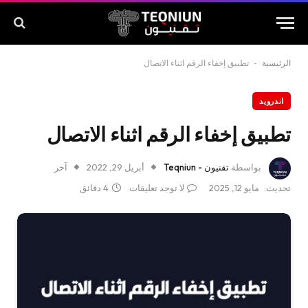
الرئيسية
-
تطبيق إخفاء الرقم اثناء الاتصال
اندرويد
تطبيق إخفاء الرقم اثناء الاتصال
بواسطة
تقنيون - Teqniun
أبريل 29, 2022
آخر
تحديث:
مايو 12, 2025
لا توجد تعليقات
4 دقائق