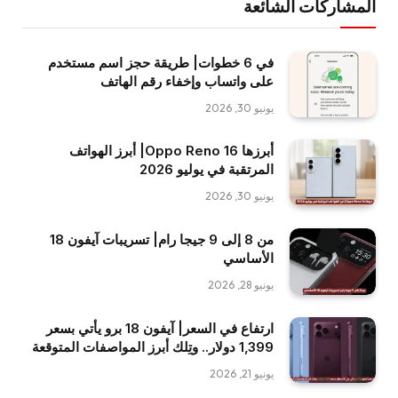
المشاركات الشائعة
في 6 خطوات| طريقة حجز اسم مستخدم
على واتساب وإخفاء رقم الهاتف
يونيو 30, 2026
أبرزها Oppo Reno 16| أبرز الهواتف
المرتقبة في يوليو 2026
يونيو 30, 2026
من 8 إلى 9 جيجا رام| تسريبات آيفون 18
الأساسي
يونيو 28, 2026
ارتفاع في السعر| آيفون 18 برو يأتي بسعر
1,399 دولار.. وتِلك أبرز المواصفات المتوقعة
يونيو 21, 2026