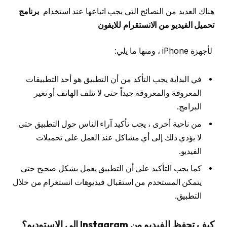
هناك العديد من النصائح التي يجب اتباعها عند استخدام
برنامج
تحميل الفيديو من الانستقرام للايفون
لأجهزة iPhone ، ومنها ما يلي:
في البداية يجب التأكد من أن التطبيق هو أحد التطبيقات
المعروفة والمعروفة جيداً حتى لا تتلف الهاتف أو تغير
البرامج.
من ناحية أخرى ، يجب تأكيد آراء الناس حول التطبيق حتى
لا يؤدي ذلك إلى أي مشاكل عند العمل على تحميلات
الفيديو.
كما يجب التأكيد على أن التطبيق يعمل بشكل صحيح حتى
يتمكن المستخدم من استقبال فيديوهات انستغرام من خلال
التطبيق.
كيف تحفظ الفيديو من Instagram إلى الاستوديو؟