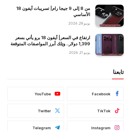
من 8 إلى 9 جيجا رام| تسريبات آيفون 18
الأساسي
يونيو 28, 2026
ارتفاع في السعر| آيفون 18 برو يأتي بسعر
1,399 دولار.. وتِلك أبرز المواصفات المتوقعة
يونيو 21, 2026
تابعنا
YouTube
Facebook
Twitter
TikTok
Telegram
Instagram