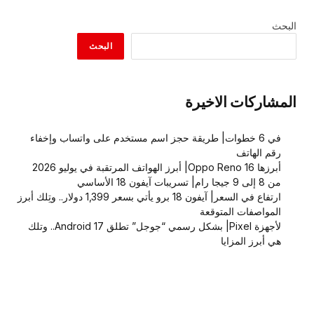
البحث
البحث
المشاركات الاخيرة
في 6 خطوات| طريقة حجز اسم مستخدم على واتساب وإخفاء
رقم الهاتف
أبرزها Oppo Reno 16| أبرز الهواتف المرتقبة في يوليو 2026
من 8 إلى 9 جيجا رام| تسريبات آيفون 18 الأساسي
ارتفاع في السعر| آيفون 18 برو يأتي بسعر 1,399 دولار.. وتِلك أبرز
المواصفات المتوقعة
لأجهزة Pixel| بشكل رسمي “جوجل” تطلق Android 17.. وتلك
هي أبرز المزايا