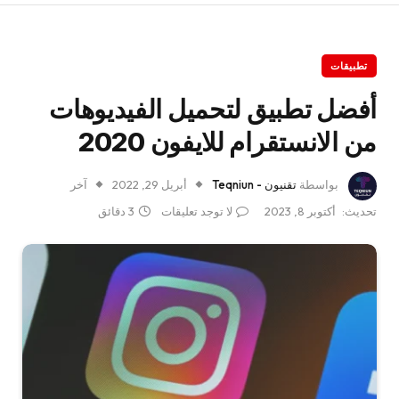
تطبيقات
أفضل تطبيق لتحميل الفيديوهات
من الانستقرام للايفون 2020
بواسطة
تقنيون - Teqniun
أبريل 29, 2022
آخر
تحديث:
أكتوبر 8, 2023
لا توجد تعليقات
3 دقائق