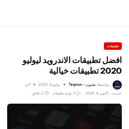
تطبيقات
افضل تطبيقات الاندرويد ليوليو
2020 تطبيقات خيالية
بواسطة
تقنيون - Teqniun
يوليو 8, 2020
آخر
تحديث:
أكتوبر 6, 2025
لا توجد تعليقات
2 دقائق