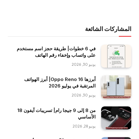
المشاركات الشائعة
في 6 خطوات| طريقة حجز اسم مستخدم
على واتساب وإخفاء رقم الهاتف
يونيو 30, 2026
أبرزها Oppo Reno 16| أبرز الهواتف
المرتقبة في يوليو 2026
يونيو 30, 2026
من 8 إلى 9 جيجا رام| تسريبات آيفون 18
الأساسي
يونيو 28, 2026