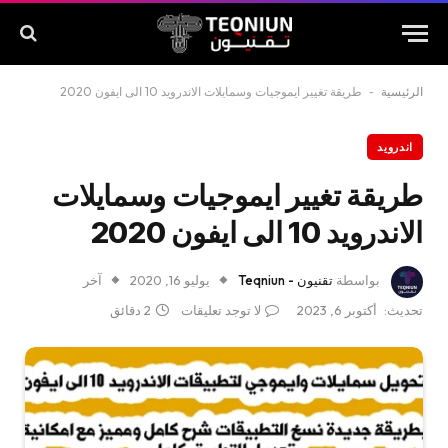
الرئيسية
-
طريقة تغيير ايموجيات وسمايلات الاندرويد 10 الى ايفون 2020
اندرويد
طريقة تغيير ايموجيات وسمايلات
الاندرويد 10 الى ايفون 2020
بواسطة
تقنيون - Teqniun
يوليو 16, 2020
آخر
تحديث:
أكتوبر 6, 2023
لا توجد تعليقات
2 دقائق