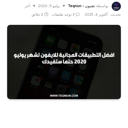
بواسطة
تقنيون - Teqniun
يوليو 11, 2020
آخر
تحديث:
أكتوبر 6, 2025
لا توجد تعليقات
2 دقائق