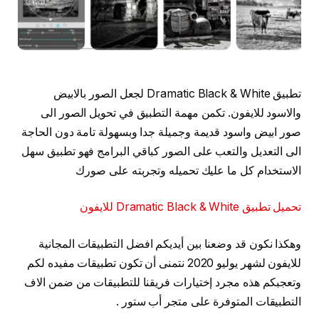
تطبيق Dramatic Black & White لجعل الصور بالابيض
والاسود للايفون. تكمن مهمة التطبيق في تحويل الصور الى
صور ابيض واسود قديمة وجميلة جدا وبسهولة تامة دون الحاجة
الى التعديل والتعب على الصور كباقي البرامج فهو تطبيق سهل
الاستخدام كل ما عليك تحميله وتجربته على صورك
تحميل تطبيق Dramatic Black & White للايفون
وهكذا نكون قد وضعنا بين أيديكم افضل التطبيقات المجانية
للايفون لشهر يوليو 2020 نتمنى أن تكون تطبيقات مفيده لكم
وتعجبكم هذه مجرد إختيارات فريقنا للتطبيقات من ضمن الاف
التطبيقات المتوفرة على متجر أب ستور .