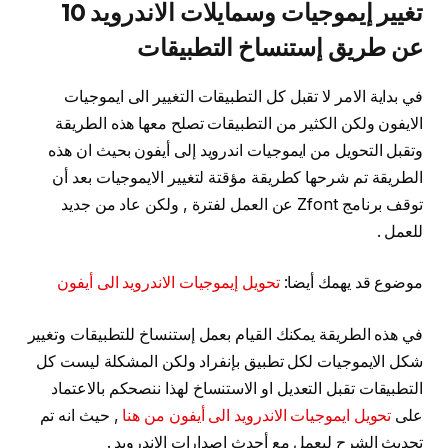
تغيير إيموجيات وسمايلات الاندرويد 10
عن طريق إستنساخ التطبيقات
في بداية الامر لا تقبل كل التطبيقات التغيير الى ايموجيات
الايفون ولكن الكثير من التطبيقات تصلح معها هذه الطريقة
وتقبل التحويل من ايموجيات اندرويد إلى أيفون بحيث ان هذه
الطريقة تم شرحها كطريقة مؤقتة لتغيير الايموجيات بعد أن
توقف برنامج Zfont عن العمل لفترة , ولكن عاد من جديد
للعمل .
موضوع قد يهمك أيضا:
تحويل إيموجيات الاندرويد الى أيفون
في هذه الطريقة يمكنك القيام بعمل إستنساخ للتطبيقات وتغيير
شكل الايموجيات لكل تطبيق بإنفراد ولكن المشكلة ليست كل
التطبيقات تقبل التعديل او الاستنساخ لهذا ننصحكم بالاعتماد
على
تحويل ايموجيات الاندرويد الى أيفون من هنا
, حيث انه تم
تحديث الشرح ليعمل مع أحدث إصدارات الاندرويد .