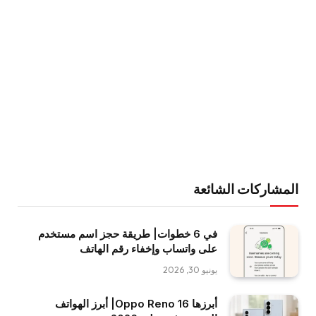
المشاركات الشائعة
في 6 خطوات| طريقة حجز اسم مستخدم
على واتساب وإخفاء رقم الهاتف
يونيو 30, 2026
أبرزها Oppo Reno 16| أبرز الهواتف