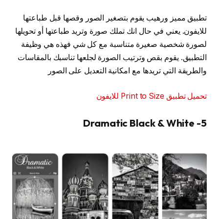
تطبيق مميز ورهيب يقوم بتصغير الصور وقصها قبل طباعتها
للايفون. يعني في حال انك تملك صورة وتريد طباعتها أو تحويلها
لصورة شخصية صغيرة متناسبة مع كل شي فهذه هي وظيفة
التطبيق. يقوم بقص وترتيب الصورة لجلعها تناسبك بالمقاسات
والطريقة التي تريدها مع امكانية التعديل على الصور
تحميل تطبيق Print to Size للايفون
5- Dramatic Black & White