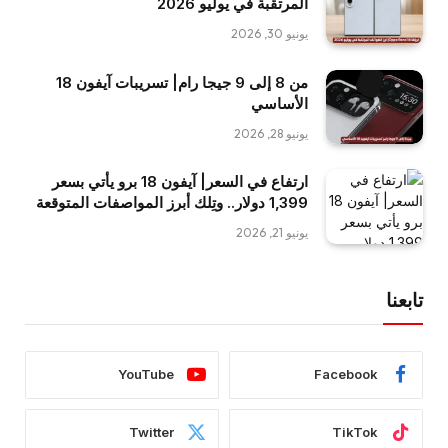
المرتقبة في يوليو 2026
يونيو 30, 2026
من 8 إلى 9 جيجا رام| تسريبات آيفون 18
الأساسي
يونيو 28, 2026
ارتفاع في السعر| آيفون 18 برو يأتي بسعر
1,399 دولار.. وتِلك أبرز المواصفات المتوقعة
يونيو 21, 2026
تابعنا
YouTube
Facebook
Twitter
TikTok