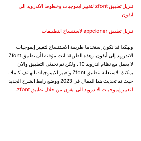
تنزيل تطبيق zfont لتغيير ايموجيات وخطوط الاندرويد الى
ايفون
تنزيل تطبيق appcloner لاستنساخ التطبيقات
وبهكذا قد نكون إستخدما طريقة الاستنساخ لتغيير إيموجيات
الاندرويد إلى أيفون. وهذه الطريقة انت مؤقتة لأن تطبيق Zfont
لا يعمل مع نظام اندرويد 10 . ولكن تم تحدثي التطبيق والان
يمكنك الاستعانة بتطبيق Zfont وتغيير الايموجيات للهاتف كاملا .
حيث تم تحديث هذا المقال في 2023 ووضع رابط الشرح الجديد
لتغيير إيموجيات الاندرويد الى ايفون من خلال تطبيق zfont
.