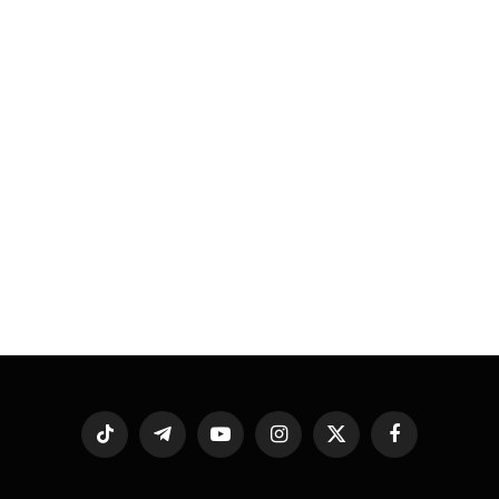
فيسبوك
X
الانستغرام
يوتيوب
تيلقرام
تيكتوك
(Twitter)