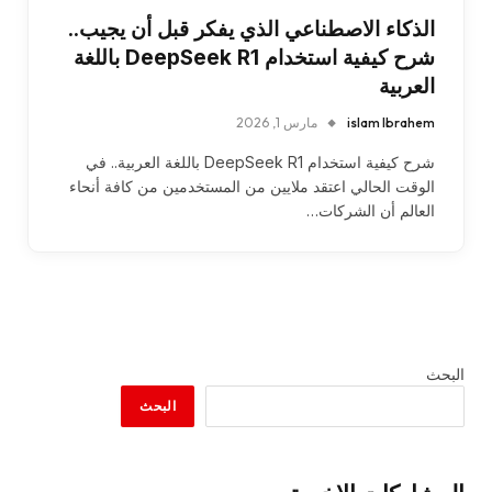
الذكاء الاصطناعي الذي يفكر قبل أن يجيب..
شرح كيفية استخدام DeepSeek R1 باللغة
العربية
islam Ibrahem
مارس 1, 2026
شرح كيفية استخدام DeepSeek R1 باللغة العربية.. في
الوقت الحالي اعتقد ملايين من المستخدمين من كافة أنحاء
العالم أن الشركات…
البحث
البحث