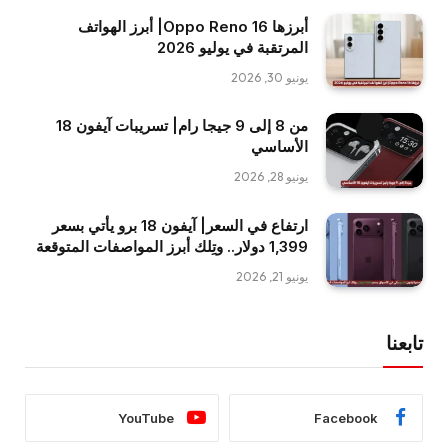
أبرزها Oppo Reno 16| أبرز الهواتف
المرتقبة في يوليو 2026
يونيو 30, 2026
من 8 إلى 9 جيجا رام| تسريبات آيفون 18
الأساسي
يونيو 28, 2026
ارتفاع في السعر| آيفون 18 برو يأتي بسعر
1,399 دولار.. وتِلك أبرز المواصفات المتوقعة
يونيو 21, 2026
تابعنا
YouTube
Facebook