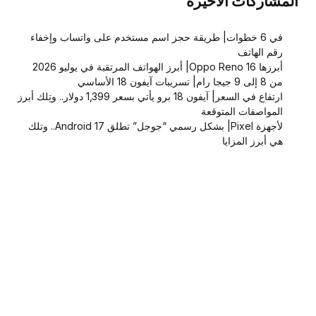
المشاركات الاخيرة
في 6 خطوات| طريقة حجز اسم مستخدم على واتساب وإخفاء
رقم الهاتف
أبرزها Oppo Reno 16| أبرز الهواتف المرتقبة في يوليو 2026
من 8 إلى 9 جيجا رام| تسريبات آيفون 18 الأساسي
ارتفاع في السعر| آيفون 18 برو يأتي بسعر 1,399 دولار.. وتِلك أبرز
المواصفات المتوقعة
لأجهزة Pixel| بشكل رسمي “جوجل” تطلق Android 17.. وتلك
هي أبرز المزايا