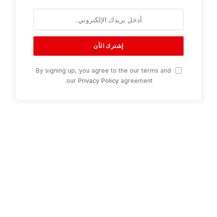
By signing up, you agree to the our terms and
our
Privacy Policy
agreement.