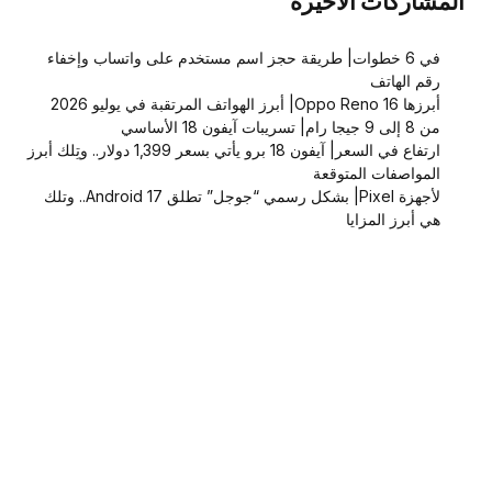
المشاركات الاخيرة
في 6 خطوات| طريقة حجز اسم مستخدم على واتساب وإخفاء
رقم الهاتف
أبرزها Oppo Reno 16| أبرز الهواتف المرتقبة في يوليو 2026
من 8 إلى 9 جيجا رام| تسريبات آيفون 18 الأساسي
ارتفاع في السعر| آيفون 18 برو يأتي بسعر 1,399 دولار.. وتِلك أبرز
المواصفات المتوقعة
لأجهزة Pixel| بشكل رسمي “جوجل” تطلق Android 17.. وتلك
هي أبرز المزايا