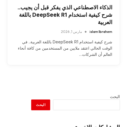
الذكاء الاصطناعي الذي يفكر قبل أن يجيب..
شرح كيفية استخدام DeepSeek R1 باللغة
العربية
islam Ibrahem
مارس 1, 2026
شرح كيفية استخدام DeepSeek R1 باللغة العربية.. في
الوقت الحالي اعتقد ملايين من المستخدمين من كافة أنحاء
العالم أن الشركات…
البحث
البحث