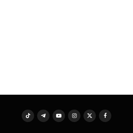
فيسبوك
X
الانستغرام
يوتيوب
تيلقرام
تيكتوك
(Twitter)