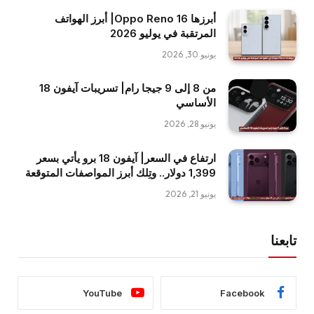
أبرزها Oppo Reno 16| أبرز الهواتف
المرتقبة في يوليو 2026
يونيو 30, 2026
من 8 إلى 9 جيجا رام| تسريبات آيفون 18
الأساسي
يونيو 28, 2026
ارتفاع في السعر| آيفون 18 برو يأتي بسعر
1,399 دولار.. وتِلك أبرز المواصفات المتوقعة
يونيو 21, 2026
تابعنا
YouTube
Facebook