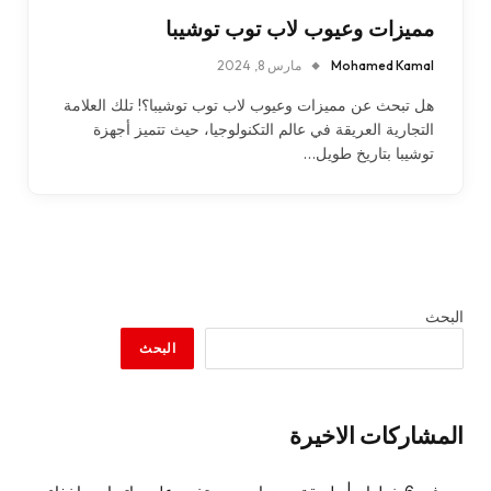
مميزات وعيوب لاب توب توشيبا
Mohamed Kamal
مارس 8, 2024
هل تبحث عن مميزات وعيوب لاب توب توشيبا؟! تلك العلامة
التجارية العريقة في عالم التكنولوجيا، حيث تتميز أجهزة
توشيبا بتاريخ طويل…
البحث
البحث
المشاركات الاخيرة