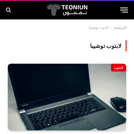
الرئيسية
-
لابتوب توشيبا
لابتوب توشيبا
لابتوب