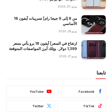
يونيو 30, 2026
من 8 إلى 9 جيجا رام| تسريبات آيفون 18
الأساسي
يونيو 28, 2026
ارتفاع في السعر| آيفون 18 برو يأتي بسعر
1,399 دولار.. وتِلك أبرز المواصفات المتوقعة
يونيو 21, 2026
تابعنا
YouTube
Facebook
Twitter
TikTok