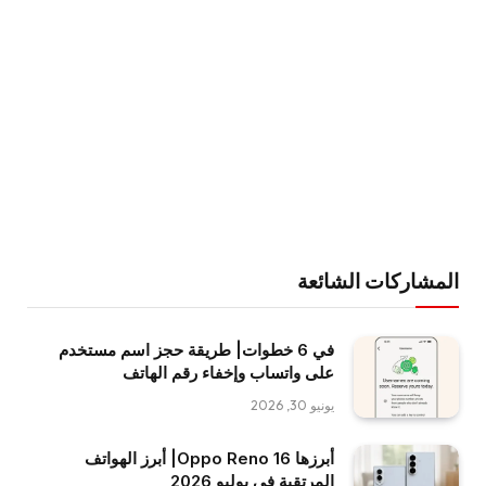
المشاركات الشائعة
في 6 خطوات| طريقة حجز اسم مستخدم
على واتساب وإخفاء رقم الهاتف
يونيو 30, 2026
أبرزها Oppo Reno 16| أبرز الهواتف
المرتقبة في يوليو 2026