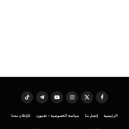
فيسبوك
X
الانستغرام
يوتيوب
تيلقرام
تيكتوك
(Twitter)
الرئيسية
إتصل بنا
سياسة الخصوصية – تقنيون
للإعلان معنا