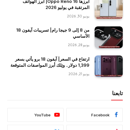
أبرزها Oppo Reno 16| أبرز الهواتف
المرتقبة في يوليو 2026
يونيو 30, 2026
من 8 إلى 9 جيجا رام| تسريبات آيفون 18
الأساسي
يونيو 28, 2026
ارتفاع في السعر| آيفون 18 برو يأتي بسعر
1,399 دولار.. وتِلك أبرز المواصفات المتوقعة
يونيو 21, 2026
تابعنا
YouTube
Facebook