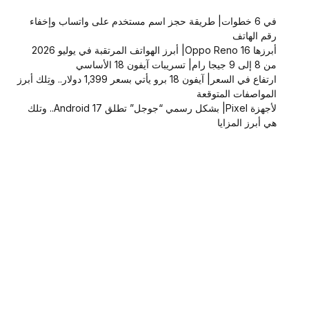
في 6 خطوات| طريقة حجز اسم مستخدم على واتساب وإخفاء
رقم الهاتف
أبرزها Oppo Reno 16| أبرز الهواتف المرتقبة في يوليو 2026
من 8 إلى 9 جيجا رام| تسريبات آيفون 18 الأساسي
ارتفاع في السعر| آيفون 18 برو يأتي بسعر 1,399 دولار.. وتِلك أبرز
المواصفات المتوقعة
لأجهزة Pixel| بشكل رسمي “جوجل” تطلق Android 17.. وتلك
هي أبرز المزايا