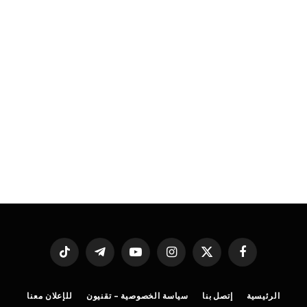
فيسبوك
X
الانستغرام
يوتيوب
تيلقرام
تيكتوك
(Twitter)
الرئيسية
إتصل بنا
سياسة الخصوصية – تقنيون
للإعلان معنا