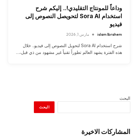
وداعاً للمونتاج التقليدي!.. إليكم شرح
استخدام Sora AI لتحويصل النصوص إلى
فيديو
islam Ibrahem
مارس 1, 2026
شرح استخدام Sora AI لتحويل النصوص إلى فيديو.. خلال
هذه الفترة يشهد العالم تطوراً تقنياً غير مشهود من ذي قبل،…
البحث
البحث
المشاركات الاخيرة