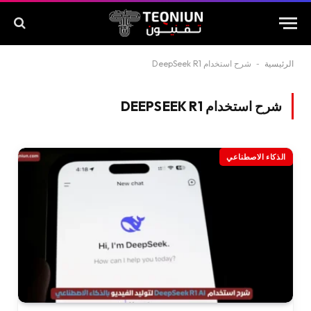
الرئيسية
-
شرح استخدام DeepSeek R1
شرح استخدام DEEPSEEK R1
الذكاء الاصطناعي