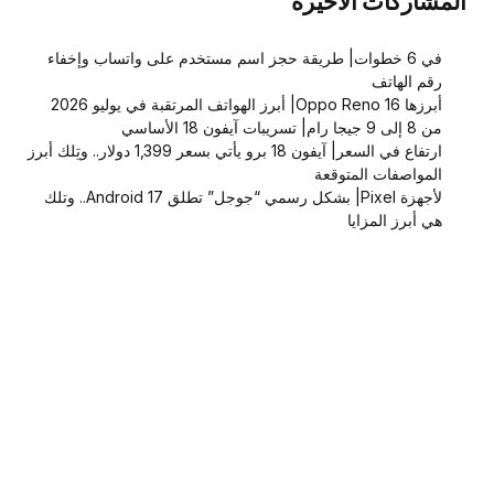
المشاركات الاخيرة
في 6 خطوات| طريقة حجز اسم مستخدم على واتساب وإخفاء
رقم الهاتف
أبرزها Oppo Reno 16| أبرز الهواتف المرتقبة في يوليو 2026
من 8 إلى 9 جيجا رام| تسريبات آيفون 18 الأساسي
ارتفاع في السعر| آيفون 18 برو يأتي بسعر 1,399 دولار.. وتِلك أبرز
المواصفات المتوقعة
لأجهزة Pixel| بشكل رسمي “جوجل” تطلق Android 17.. وتلك
هي أبرز المزايا