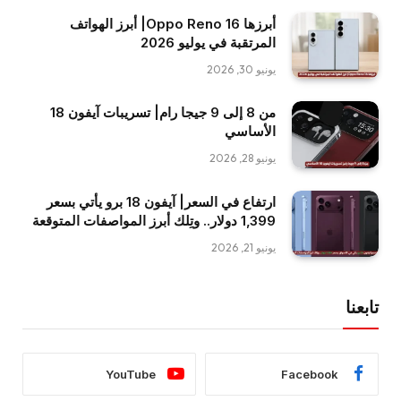
أبرزها Oppo Reno 16| أبرز الهواتف
المرتقبة في يوليو 2026
يونيو 30, 2026
من 8 إلى 9 جيجا رام| تسريبات آيفون 18
الأساسي
يونيو 28, 2026
ارتفاع في السعر| آيفون 18 برو يأتي بسعر
1,399 دولار.. وتِلك أبرز المواصفات المتوقعة
يونيو 21, 2026
تابعنا
YouTube
Facebook