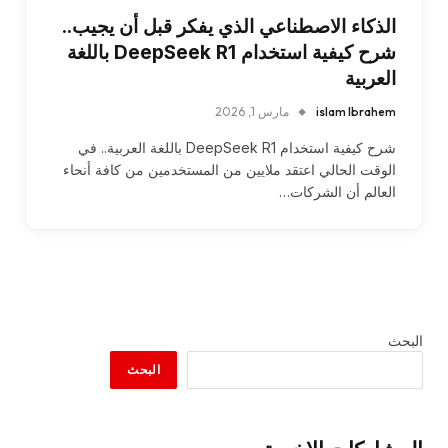
الذكاء الاصطناعي الذي يفكر قبل أن يجيب..
شرح كيفية استخدام DeepSeek R1 باللغة
العربية
islam Ibrahem
مارس 1, 2026
شرح كيفية استخدام DeepSeek R1 باللغة العربية.. في
الوقت الحالي اعتقد ملايين من المستخدمين من كافة أنحاء
العالم أن الشركات…
البحث
البحث