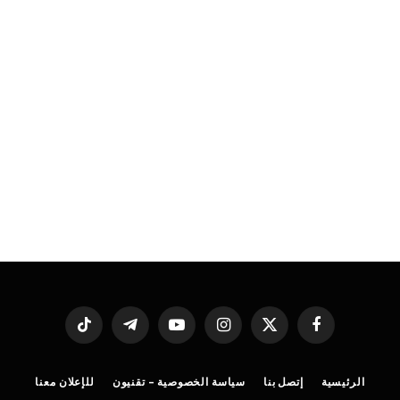
فيسبوك
X
الانستغرام
يوتيوب
تيلقرام
تيكتوك
(Twitter)
الرئيسية
إتصل بنا
سياسة الخصوصية – تقنيون
للإعلان معنا