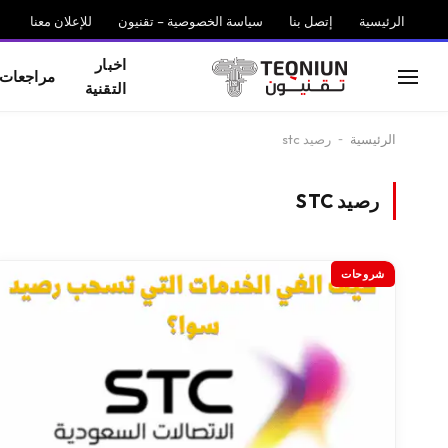
الرئيسية
إتصل بنا
سياسة الخصوصية – تقنيون
للإعلان معنا
اخبار
مراجعات
التقنية
الرئيسية
-
رصيد stc
رصيد STC
شروحات