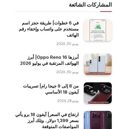
المشاركات الشائعة
في 6 خطوات| طريقة حجز اسم
مستخدم على واتساب وإخفاء رقم
الهاتف
يونيو 30, 2026
أبرزها Oppo Reno 16| أبرز
الهواتف المرتقبة في يوليو 2026
يونيو 30, 2026
من 8 إلى 9 جيجا رام| تسريبات
آيفون 18 الأساسي
يونيو 28, 2026
ارتفاع في السعر| آيفون 18 برو يأتي
بسعر 1,399 دولار.. وتِلك أبرز
المواصفات المتوقعة