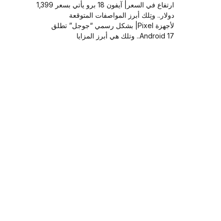
ارتفاع في السعر| آيفون 18 برو يأتي بسعر 1,399
دولار.. وتِلك أبرز المواصفات المتوقعة
لأجهزة Pixel| بشكل رسمي “جوجل” تطلق
Android 17.. وتلك هي أبرز المزايا