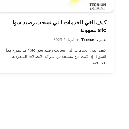
كيف الغي الخدمات التي تسحب رصيد سوا
stc بسهولة
تقنيون - Teqniun
أبريل 2, 2023
كيف الغي الخدمات التي تسحب رصيد سوا stc؟ قد تطرح هذا
السؤال إذا كنت من مستخدمي شركة الاتصالات السعودية
stc، فقد…