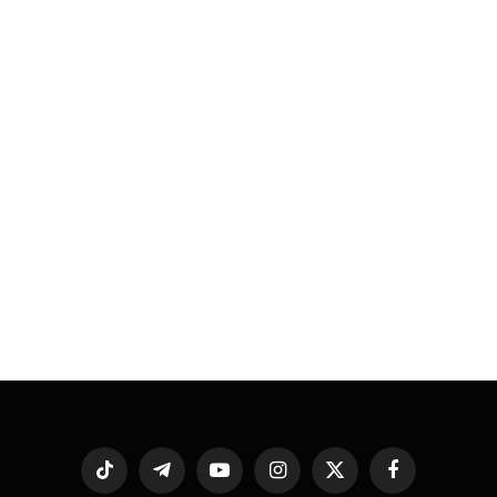
فيسبوك
X
الانستغرام
يوتيوب
تيلقرام
تيكتوك