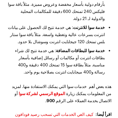
بأرقام دولية بأسعار مخفضة وعروض مميزة. مثلاً باقة سوا
فليكس 240 تمنحك 600 دقيقة للمكالمات المحلية
والدولية لـ 21 دولة.
خدمة سوا للانترنت
: هي خدمة تتيح لك الحصول على بيانات
انترنت بسرعات عالية وتغطية واسعة. مثلاً باقة سوا ستار
بلس تمنحك 120 جيجابايت انترنت وسوشال بلا حدود.
خدمة سوا للبطاقات المضافة
: هي خدمة تتيح لك شراء
بطاقات انترنت أو مكالمات أو رسائل إضافية بأسعار
مناسبة. مثلاً بطاقة سوا 15 تمنحك 400 دقيقة و400
رسالة و400 ميجابايت انترنت بصلاحية يوم واحد.
هذه بعض أهم خدمات سوا التي يمكنك الاستفادة منها. لمزيد
من المعلومات يمكنك زيارة
الموقع الرسمي لشركة سوا
أو
الاتصال بخدمة العملاء على الرقم
900
.
اقرأ أيضا:
كيف الغي الخدمات التي تسحب رصيد فودافون