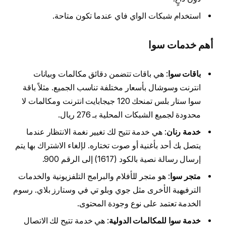
استخدام شبكات الواي فاي عندما تكون متاحة.
أهم خدمات سوا
باقات سوا
: هي باقات تتضمن دقائق مكالمات وبيانات
انترنت وسوشال بأسعار مختلفة تناسب الجميع. مثلاً باقة
سوا ستار بلس تمنحك 120 جيجابايت انترنت ومكالمات لا
محدودة لجميع الشبكات المحلية بـ 276 ريال.
خدمة رنان
: هي خدمة تتيح لك تغيير نغمة الانتظار عندما
يتصل بك أحد بأغنية أو صوت تختاره. لإلغاء الاشتراك بها يتم
إرسال رسالة نصية بالكود (1617) إلى الرقم 900.
متجر سوا
: هو متجر للأفلام والبرامج التلفزيونية والخدمات
الترفيهية الأخرى مثل جوي وبلو تي في وستارز بلاي. رسوم
الخدمة تعتمد على نوع وجودة المحتوى.
خدمة سوا للمكالمات الدولية
: هي خدمة تتيح لك الاتصال