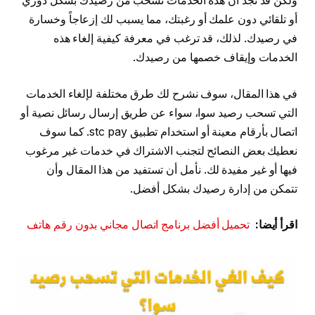
ولكن قد تجد أن هذه الخدمات تسحب من رصيدك بشكل دوري
أو تلقائي دون علمك أو رغبتك، مما يسبب لك إزعاجاً وخسارة
في رصيدك. لذلك، قد ترغب في معرفة كيفية إلغاء هذه
الخدمات وإيقاف خصمها من رصيدك.
في هذا المقال، سوف نشرح لك طرق مختلفة لإلغاء الخدمات
التي تسحب رصيد سوا، سواء عن طريق إرسال رسائل نصية أو
اتصال بأرقام معينة أو استخدام تطبيق stc pay. كما سوف
نعطيك بعض النصائح لتجنب الاشتراك في خدمات غير مرغوب
فيها أو غير مفيدة لك. نأمل أن تستفيد من هذا المقال وأن
تتمكن من إدارة رصيدك بشكل أفضل.
اقرأ أيضا:
تحميل أفضل برنامج اتصال مجاني بدون رقم هاتف