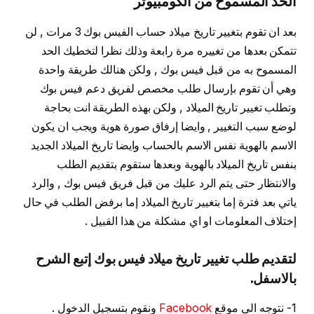
الحد المسموح من الكومبيوتر
بعد ان تقوم بتغيير تاريخ ميلاد حساب الفيس بوك 3 مرات , لن
تتمكن بعدها من تغييره مرة رابعة وذلك نظرا لتخطيك الحد
المسموح به من قبل فيس بوك , ولكن هنالك طريقة واحدة
وهي أن تقوم بإرسال طلب مخصص لفريق دعم فيس بوك
وتطلب تغيير تاريخ الميلاد , ولكن بهذه الطريقة انت بحاجة
لوضع سبب التغيير , وايضا إرفاق صورة هوية ويجب ان يكون
الاسم بالهوية نفس الاسم بالحساب وايضا تاريخ الميلاد الجديد
بنفس تاريخ الميلاد بالهوية وبعدها ستقوم بتقديم الطلب
والانتظار حتى يتم الرد عليك من قبل فريق فيس بوك , والرد
ياتي بعد فترة إما بتغيير تاريخ الميلاد إما برفض الطلب في حال
إختلاف المعلومات او اي مشكلة من هذا القبيل .
لتقديم طلب تغيير تاريخ ميلاد فيس بوك إتبع الشرح
بالاسفل.
1- نتوجه الى موقع
Facebook
ونقوم بتسجيل الدخول .