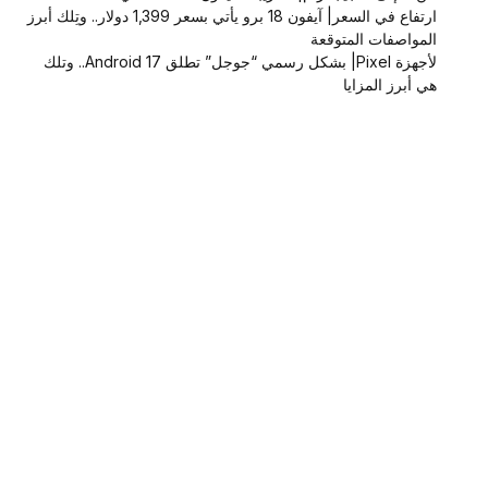
ارتفاع في السعر| آيفون 18 برو يأتي بسعر 1,399 دولار.. وتِلك أبرز
المواصفات المتوقعة
لأجهزة Pixel| بشكل رسمي “جوجل” تطلق Android 17.. وتلك
هي أبرز المزايا