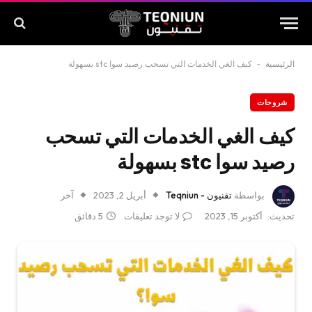
الرئيسية
-
كيف الغي الخدمات التي تسحب رصيد سوا stc بسهولة
شروحات
كيف الغي الخدمات التي تسحب
رصيد سوا stc بسهولة
بواسطة
تقنيون - Teqniun
أبريل 2, 2023
آخر
تحديث:
أكتوبر 15, 2023
لا توجد تعليقات
5 دقائق