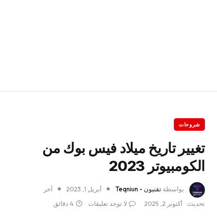
شروحات
تغيير تاريخ ميلاد فيس بوك من
الكومبيوتر 2023
بواسطة
تقنيون - Teqniun
أبريل 1, 2023
آخر
تحديث:
أكتوبر 2, 2025
لا توجد تعليقات
4 دقائق