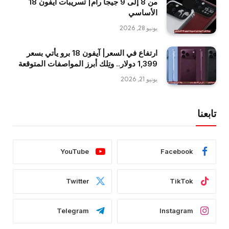
من 8 إلى 9 جيجا رام| تسريبات آيفون 18
الأساسي
يونيو 28, 2026
ارتفاع في السعر| آيفون 18 برو يأتي بسعر
1,399 دولار.. وتِلك أبرز المواصفات المتوقعة
يونيو 21, 2026
تابعنا
YouTube
Facebook
Twitter
TikTok
Telegram
Instagram