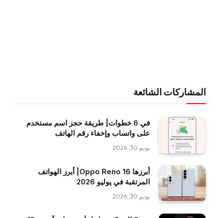
المشاركات الشائعة
في 6 خطوات| طريقة حجز اسم مستخدم
على واتساب وإخفاء رقم الهاتف
يونيو 30, 2026
أبرزها Oppo Reno 16| أبرز الهواتف
المرتقبة في يوليو 2026
يونيو 30, 2026