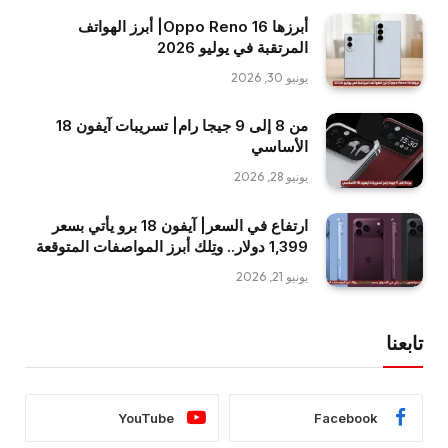
أبرزها Oppo Reno 16| أبرز الهواتف
المرتقبة في يوليو 2026
يونيو 30, 2026
من 8 إلى 9 جيجا رام| تسريبات آيفون 18
الأساسي
يونيو 28, 2026
ارتفاع في السعر| آيفون 18 برو يأتي بسعر
1,399 دولار.. وتِلك أبرز المواصفات المتوقعة
يونيو 21, 2026
تابعنا
YouTube
Facebook