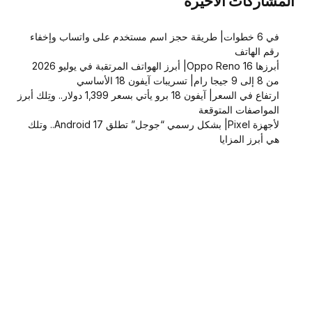
المشاركات الاخيرة
في 6 خطوات| طريقة حجز اسم مستخدم على واتساب وإخفاء
رقم الهاتف
أبرزها Oppo Reno 16| أبرز الهواتف المرتقبة في يوليو 2026
من 8 إلى 9 جيجا رام| تسريبات آيفون 18 الأساسي
ارتفاع في السعر| آيفون 18 برو يأتي بسعر 1,399 دولار.. وتِلك أبرز
المواصفات المتوقعة
لأجهزة Pixel| بشكل رسمي “جوجل” تطلق Android 17.. وتلك
هي أبرز المزايا