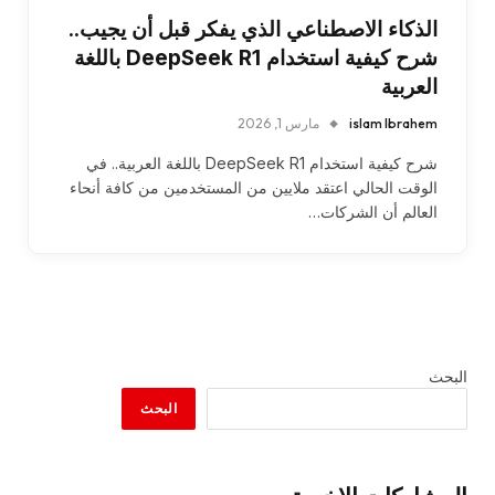
الذكاء الاصطناعي الذي يفكر قبل أن يجيب..
شرح كيفية استخدام DeepSeek R1 باللغة
العربية
islam Ibrahem
مارس 1, 2026
شرح كيفية استخدام DeepSeek R1 باللغة العربية.. في
الوقت الحالي اعتقد ملايين من المستخدمين من كافة أنحاء
العالم أن الشركات…
البحث
البحث