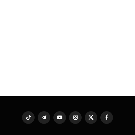
فيسبوك
X
الانستغرام
يوتيوب
تيلقرام
تيكتوك
(Twitter)