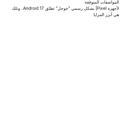
المواصفات المتوقعة
لأجهزة Pixel| بشكل رسمي “جوجل” تطلق Android 17.. وتلك
هي أبرز المزايا