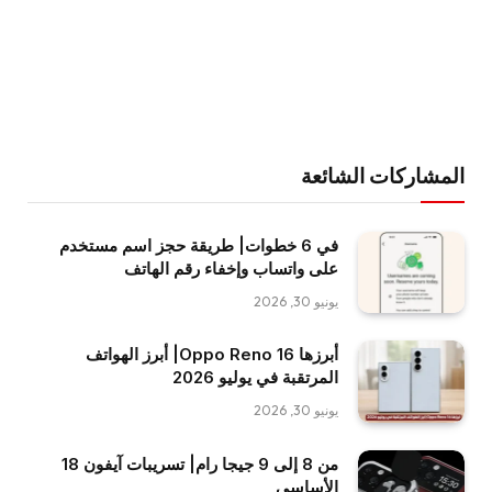
المشاركات الشائعة
في 6 خطوات| طريقة حجز اسم مستخدم
على واتساب وإخفاء رقم الهاتف
يونيو 30, 2026
أبرزها Oppo Reno 16| أبرز الهواتف
المرتقبة في يوليو 2026
يونيو 30, 2026
من 8 إلى 9 جيجا رام| تسريبات آيفون 18
الأساسي