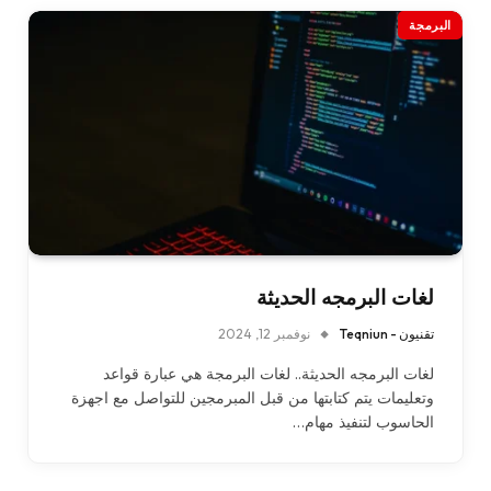
البرمجة
لغات البرمجه الحديثة
تقنيون - Teqniun
نوفمبر 12, 2024
لغات البرمجه الحديثة.. لغات البرمجة هي عبارة قواعد
وتعليمات يتم كتابتها من قبل المبرمجين للتواصل مع اجهزة
الحاسوب لتنفيذ مهام…