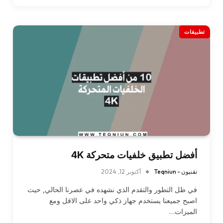
تطبيقات
أفضل تطبيق خلفيات متحركة 4K
تقنيون - Teqniun
أكتوبر 12, 2024
في ظل التطور والتقدم الذي نشهده في عصرنا الحالي, حيث
اصبح جميعنا يستخدم جهاز ذكي واحد على الاقل ومع
الميزات…