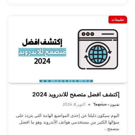
تطبيقات
إكتشف افضل متصفح للاندرويد 2024
تقنيون - Teqniun
أكتوبر 8, 2024
اليوم سيكون دليلنا عن إحدى المواضيع الهامة التي يتردد على
سؤالها الكثير من مستخدمي هواتف الأندرويد وهو ما افضل
متصفح…