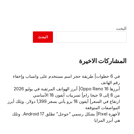
البحث
البحث
المشاركات الاخيرة
في 6 خطوات| طريقة حجز اسم مستخدم على واتساب وإخفاء
رقم الهاتف
أبرزها Oppo Reno 16| أبرز الهواتف المرتقبة في يوليو 2026
من 8 إلى 9 جيجا رام| تسريبات آيفون 18 الأساسي
ارتفاع في السعر| آيفون 18 برو يأتي بسعر 1,399 دولار.. وتِلك أبرز
المواصفات المتوقعة
لأجهزة Pixel| بشكل رسمي “جوجل” تطلق Android 17.. وتلك
هي أبرز المزايا