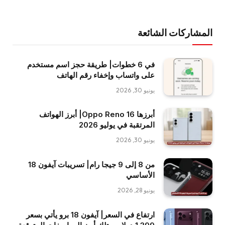
المشاركات الشائعة
في 6 خطوات| طريقة حجز اسم مستخدم
على واتساب وإخفاء رقم الهاتف
يونيو 30, 2026
أبرزها Oppo Reno 16| أبرز الهواتف
المرتقبة في يوليو 2026
يونيو 30, 2026
من 8 إلى 9 جيجا رام| تسريبات آيفون 18
الأساسي
يونيو 28, 2026
ارتفاع في السعر| آيفون 18 برو يأتي بسعر