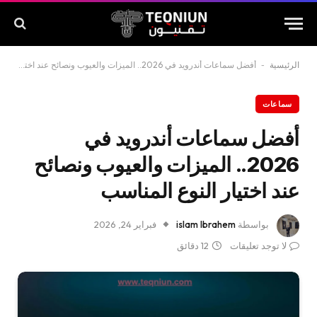
الرئيسية
-
أفضل سماعات أندرويد في 2026.. الميزات والعيوب ونصائح عند اختيار النوع المناسب
سماعات
أفضل سماعات أندرويد في
2026.. الميزات والعيوب ونصائح
عند اختيار النوع المناسب
بواسطة
islam Ibrahem
فبراير 24, 2026
لا توجد تعليقات
12 دقائق