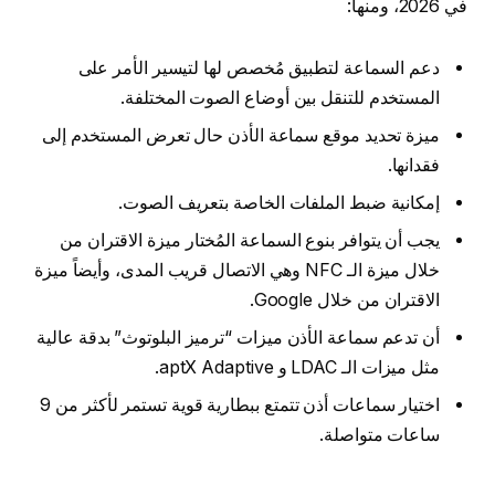
في 2026، ومنها:
دعم السماعة لتطبيق مُخصص لها لتيسير الأمر على
المستخدم للتنقل بين أوضاع الصوت المختلفة.
ميزة تحديد موقع سماعة الأذن حال تعرض المستخدم إلى
فقدانها.
إمكانية ضبط الملفات الخاصة بتعريف الصوت.
يجب أن يتوافر بنوع السماعة المُختار ميزة الاقتران من
خلال ميزة الـ NFC وهي الاتصال قريب المدى، وأيضاً ميزة
الاقتران من خلال Google.
أن تدعم سماعة الأذن ميزات “ترميز البلوتوث” بدقة عالية
مثل ميزات الـ LDAC و aptX Adaptive.
اختيار سماعات أذن تتمتع ببطارية قوية تستمر لأكثر من 9
ساعات متواصلة.