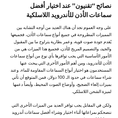
نصائح “تقنيون” عند اختيار أفضل
سماعات الأذن للأندرويد اللاسلكية
على وجه العموم نجد أن هناك العديد من أوجه التشابه بين
المميزات المطروحة في جميع أنواع سماعات الأذن، فجميعها
يُقدم جودة صوت قوية، وعمر بطارية يتراوح ما بين المقبول
والجيد، والتصميم المريح للأذن، فجميع هذا الميزات هي من
الأمور الأساسية التي يجب توافرها بأي نوع من أنواع سماعات
الأذن للأندرويد، ومن أهم الأمور الأخرى التي يبحث عنها
المستخدمون هو اختيار أنواع السماعات المقاومة للماء، وعند
شراء سماعات في حدود الـ 100 دولار، فمن المتوقع أن تأتي
بميزات إلغاء الضجيج، وأوضاع الصوت المحيط، وأيضاً دعمها
لميزة الشحن اللاسلكي.
ولكن في المقابل يجب توافر العديد من الميزات الأخرى التي
ننصحكم بمراعاتها أثناء اختيار وشراء أفضل سماعات أندرويد