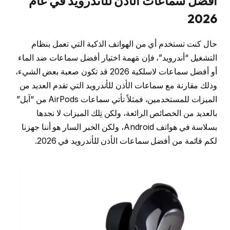
أفضل سماعات الأذن للأندرويد في عام
2026
حال كنت تستخدم أي من الهواتف الذكية التي تعمل بنظام
التشغيل “أندرويد”، فإن مَهمة اختيار أفضل سماعات ضد الماء
أو أفضل سماعات لاسلكية 2026 قد تكون صعبة بعض الشيء،
وذلك مقارنة مع سماعات الأذن للأندرويد التي تقدم العديد من
الميزات للمستخدمين، فمثلاً تأتي سماعات AirPods من “آبل”
بالعديد من الخصائص الرائعة، ولكن تِلك الميزات لا نجدها
بسلاسة في هواتف Android، ولكن الخبر السار هو أننا جهزنا
لكم قائمة من أفضل سماعات الأذن للأندرويد في 2026.