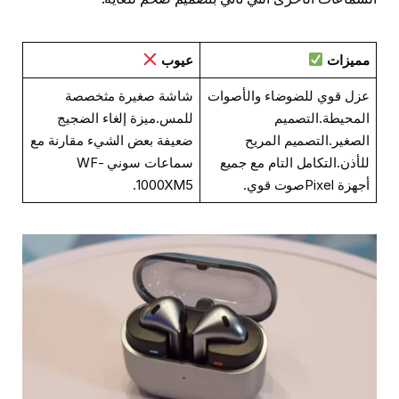
مميزات
عيوب
عزل قوي للضوضاء والأصوات
شاشة صغيرة مثخصصة
المحيطة.التصميم
للمس.ميزة إلغاء الضجيج
الصغير.التصميم المريح
ضعيفة بعض الشيء مقارنة مع
للأذن.التكامل التام مع جميع
سماعات سوني WF-
أجهزة Pixelصوت قوي.
1000XM5.