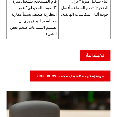
أثناء تشغيل ميزة “عزل
قام المستخدم بتشغيل ميزة
الضجيج”.تقدم السماعة أفضل
“الصوت المحيطي”.عمر
جودة أثناء المكالمات الهاتفية.
البطارية ضعيف نسبياً مقارنة
مع السعر.البعض يرى أن
تصميم السماعات ضخم بعض
الشيء.
قد يُهمك أيضاً:
طريقة إصلاح مشكلة توقف سماعات PIXEL BUDS