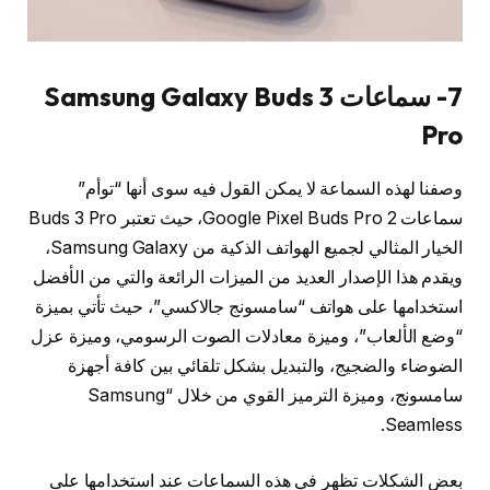
7- سماعات Samsung Galaxy Buds 3
Pro
وصفنا لهذه السماعة لا يمكن القول فيه سوى أنها “توأم”
سماعات Google Pixel Buds Pro 2، حيث تعتبر Buds 3 Pro
الخيار المثالي لجميع الهواتف الذكية من Samsung Galaxy،
ويقدم هذا الإصدار العديد من الميزات الرائعة والتي من الأفضل
استخدامها على هواتف “سامسونج جالاكسي”، حيث تأتي بميزة
“وضع الألعاب”، وميزة معادلات الصوت الرسومي، وميزة عزل
الضوضاء والضجيج، والتبديل بشكل تلقائي بين كافة أجهزة
سامسونج، وميزة الترميز القوي من خلال “Samsung
Seamless.
بعض الشكلات تظهر في هذه السماعات عند استخدامها على