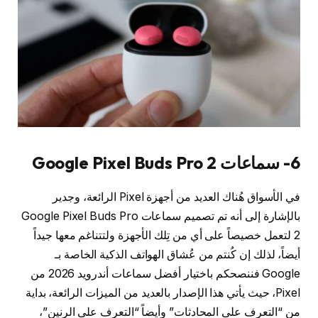
6- سماعات Google Pixel Buds Pro 2
في الأسواق هُناك العديد من أجهزة Pixel الرائعة، وجدير
بالإشارة إلى أنه تم تصميم سماعات Google Pixel Buds Pro
2 لتعمل خصيصاً على أي من تِلك الأجهزة ولتتناغم معها جيداً
أيضاً، لذلك إن كُنتم من عُشاق الهواتف الذكية الخاصة بـ
Google فننصحكم باختيار أفضل سماعات أندرويد 2026 من
Pixel، حيث يأتي هذا الإصدار بالعديد من الميزات الرائعة، بداية
من “التعرف على المحادثات” وأيضاً “التعرف على الرنين”،