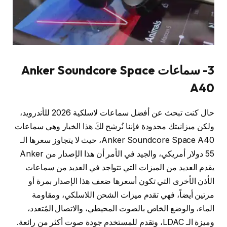
3- سماعات Anker Soundcore Space
A40
حال كنت تبحث عن أفضل سماعات لاسلكية 2026 للأندرويد،
ولكن ميزانيتك محدودة فإننا نُرشح لكَ هذا الخيار وهي سماعات
Anker Soundcore Space A40، حيث لا يتجاوز سعرها الـ
55 دولار أمريكي، والجيد في الأمر أن هذا الإصدار من Anker
يقدم العديد من الميزات التي تتواجد في العديد من سماعات
الأذن الأخرى التي تكون أسعرها ضعف هذا الإصدار بمرة أو
مرتين أيضاً، فهي تقدم ميزات الشحن اللاسلكي، ومقاومة
الماء، والوضع الخاص بالصوت المحيطي، والاتصال المُتعدد،
وميزة الـ LDAC، وتقدم للمستخدم جودة صوت أكثر من رائعة.