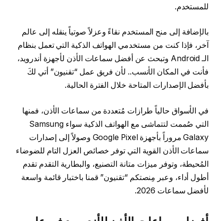
للمستخدم.
بالإضافة إلى منح المستخدم نقاءً وعزلاً صوتياً ينقله إلى عالم
آخر، فإذا كنت من مستخدمي الهواتف الذكية التي تعمل بنظام
الـ Android وتبحث عن أفضل سماعات الأذن لأجهزة أندرويد،
فأنت في المكان الأنسب.. لأن فريق عمل “تقنيون” أتي لكَ
بأفضل الإصدارات المتاحة خلال الفترة الحالية.
في الأسواق حالياً طرازات مُتعددة من سماعات الأذن، فمنها
التي صُممت لتتماشى مع الهواتف الذكية سواء Samsung
Galaxy مروراً بأجهزة Google Pixel وصولاً إلى إصدارات
سماعات الأذن القوية التي توفر خصائص العزل التام للضوضاء
المُحيطة، وتوفر ميزات متانة التصنيع، والبطارية التقدم تقدم
أطول أداء، وعبر مِنصتكم “تقنيون” قمنا باختبار قائمة واسعة
لأفضل سماعات 2026.