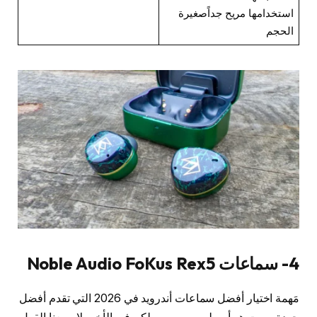
استخدامها مريح جداًصغيرة
الحجم
4- سماعات Noble Audio FoKus Rex5
مَهمة اختيار أفضل سماعات أندرويد في 2026 التي تقدم أفضل