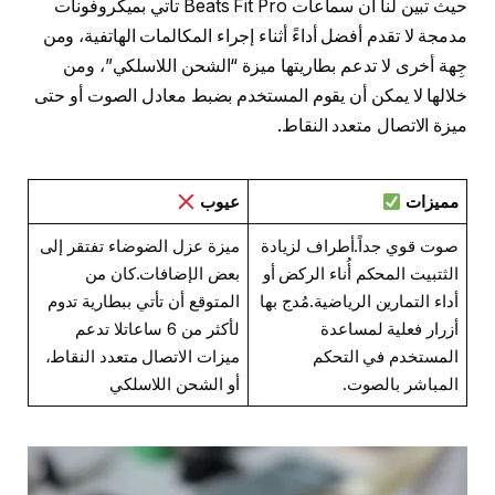
حيث تبين لنا أن سماعات Beats Fit Pro تأتي بميكروفونات
مدمجة لا تقدم أفضل أداءً أثناء إجراء المكالمات الهاتفية، ومن
جِهة أخرى لا تدعم بطاريتها ميزة “الشحن اللاسلكي”، ومن
خلالها لا يمكن أن يقوم المستخدم بضبط معادل الصوت أو حتى
ميزة الاتصال متعدد النقاط.
مميزات
عيوب
صوت قوي جداً.أطراف لزيادة
ميزة عزل الضوضاء تفتقر إلى
الثتبيت المحكم أُناء الركض أو
بعض الإضافات.كان من
أداء التمارين الرياضية.مُدج بها
المتوقع أن تأتي ببطارية تدوم
أزرار فعلية لمساعدة
لأكثر من 6 ساعاتلا تدعم
المستخدم في التحكم
ميزات الاتصال متعدد النقاط،
المباشر بالصوت.
أو الشحن اللاسلكي