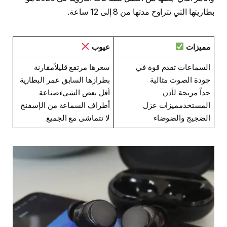
بطاريتها التي تتراوح مدتها من 8 إلى 12 ساعة.
مميزات
عيوب
السماعات تقدم قوة في
سعرها مرتفع قليلاًمقارنة
جودة الصوت مثالية
بطرازها السابق عمر البطارية
جداً مريحة لأذن
أقل بعض الشيءصناعة
المستخدمميزات عزل
أطراف السماعة من الإسفنج
الضجيج والضوضاء
لا تتماشى مع الجميع