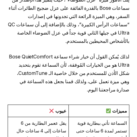
سماعات Bose بالقدرة الفائقة على عزل ضجيج الطائرات أثناء
السفر، وهي الميزة الرائعة التي تجدونها في إصدارات
“سماعات الرأس الكبيرة”، وذلك بالإضافة إلى أن سماعات QC
Ultra في جيلها الثاني قوية جداً في عزل الضوضاء الخاصة
بالأشخاص المحيطين بالمستخدم.
لذلك يُمكن القول أن خيار شراء سماعة Bose QuietComfort
Ultra هو من الخيارات المُوفقة، لأن السماعة تقوم بتحديد
شكل الأذن للمستخدم من خلال خاصية الـ CustomTune،
وهي ميزة تعمل على، ولذلك قمنا بجعل هذه السماعة في
صدارة مراجعتنا اليوم.
مميزات
عيوب
السماعة تأتي ببطارية قوية
يقل ععمر البطارية من 6
تستمر لمدة 6 ساعات حتى
ساعات إلى 4 ساعات حال