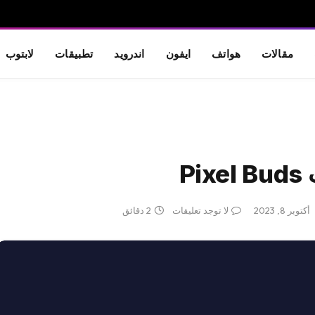
مقالات
هواتف
ايفون
اندرويد
تطبيقات
لابتوب
P
أكتوبر 8, 2023
لا توجد تعليقات
2 دقائق