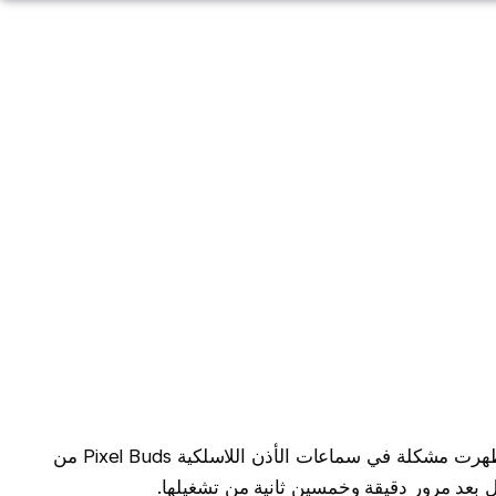
ظهرت مشكلة في سماعات الأذن اللاسلكية Pixel Buds من
عد مرور دقيقة وخمسين ثانية من تشغيلها.