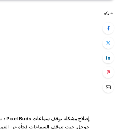
شاركها
إصلاح مشكلة توقف سماعات Pixel Buds :
جوجل. حيث تتوقف السماعات فجأة عن العمل ب