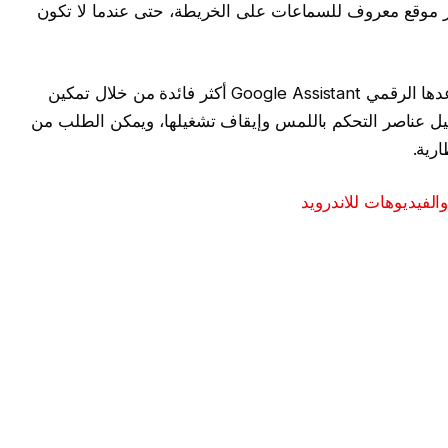
هر للمستخدم آخر موقع معروف للسماعات على الخريطة، حتى عندما لا تكون
قالت جوجل إن التكامل بين السماعات ومساعدها الرقمي Google Assistant أكثر فائدة من خلال تمكين
 عناصر التحكم باللمس وإيقاف تشغيلها، ويمكن الطلب من
رية.
الفيديوهات للاندرويد