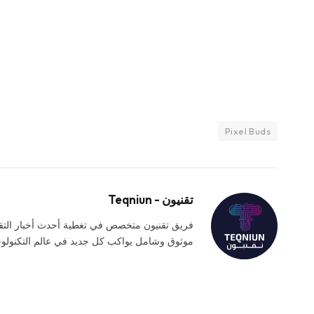
Pixel Buds
تقنيون - Teqniun
فريق تقنيون متخصص في تغطية أحدث أخبار التقني
موثوق وشامل يواكب كل جديد في عالم التكنولوجي