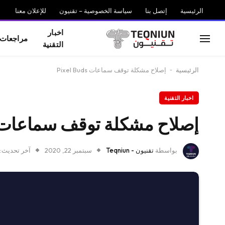
الرئيسية
إتصل بنا
سياسة الخصوصية – تقنيون
للإعلان معنا
اخبار
مراجعات
التقنية
الرئيسية
-
إصلاح مشكلة توقف سماعات Pixel Buds
اخبار التقنية
إصلاح مشكلة توقف سماعات ixel Buds
بواسطة
تقنيون - Teqniun
سبتمبر 22, 2020
آخر تحديث: