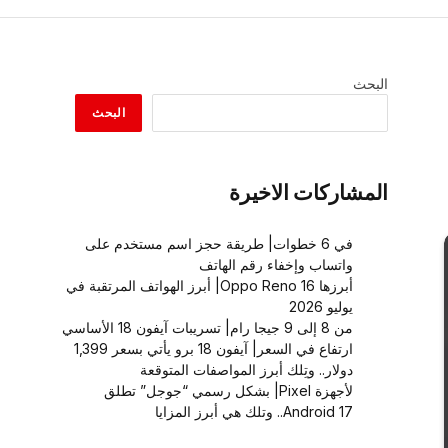
البحث
البحث
المشاركات الاخيرة
في 6 خطوات| طريقة حجز اسم مستخدم على
واتساب وإخفاء رقم الهاتف
أبرزها Oppo Reno 16| أبرز الهواتف المرتقبة في
يوليو 2026
من 8 إلى 9 جيجا رام| تسريبات آيفون 18 الأساسي
ارتفاع في السعر| آيفون 18 برو يأتي بسعر 1,399
دولار.. وتِلك أبرز المواصفات المتوقعة
لأجهزة Pixel| بشكل رسمي “جوجل” تطلق
Android 17.. وتلك هي أبرز المزايا