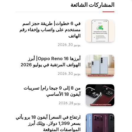
المشاركات الشائعة
في 6 خطوات| طريقة حجز اسم
مستخدم على واتساب وإخفاء رقم
الهاتف
يونيو 30, 2026
أبرزها Oppo Reno 16| أبرز
الهواتف المرتقبة في يوليو 2026
يونيو 30, 2026
من 8 إلى 9 جيجا رام| تسريبات
آيفون 18 الأساسي
يونيو 28, 2026
ارتفاع في السعر| آيفون 18 برو يأتي
بسعر 1,399 دولار.. وتِلك أبرز
المواصفات المتوقعة