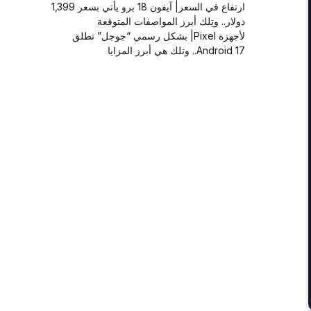
ارتفاع في السعر| آيفون 18 برو يأتي بسعر 1,399
دولار.. وتِلك أبرز المواصفات المتوقعة
لأجهزة Pixel| بشكل رسمي “جوجل” تطلق
Android 17.. وتلك هي أبرز المزايا