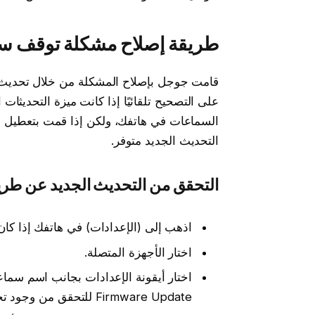
طريقة إصلاح مشكلة توقف سماعات Pixel Buds فجأة أث
على التصحيح تلقائيًا إذا كانت ميزة التحديثات 
السماعات في هاتفك، ولكن إذا قمت بتعطيل الت
التحديث الجديد متوفر.
التحقق من التحديث الجديد عن طريق
اذهب إلى (الإعدادات) في هاتفك إذا كان ي
اختار الأجهزة المتصلة.
Firmware Update للتحقق من وجود تحديثات.