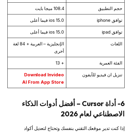
حجم التطبيق
108.4 ميجا بايت
توافق iphone
ios 15.0 فيما أعلى
توافق ipad
ios 15.0 فيما أعلى
اللغات
الإنجليزية – العربية + 84 لغة
أخرى
الفئة العمرية
+ 13
تنزيل ان فيديو للآيفون
Download Invideo
AI From App Store
6- أداة Cursor – أفضل أدوات الذكاء
الاصطناعي لعام 2026
إذا كنت تدير موقعك التقني بنفسك وتحتاج لتعديل أكواد