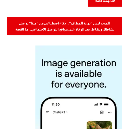
قد يُهمك أيضاً:
الموت ليس “نهاية المطاف”.. ذكاء اصطناعي من “ميتا” يواصل
نشاطك ويتفاعل بعد الوفاة على مواقع التواصل الاجتماعي.. ما القصة