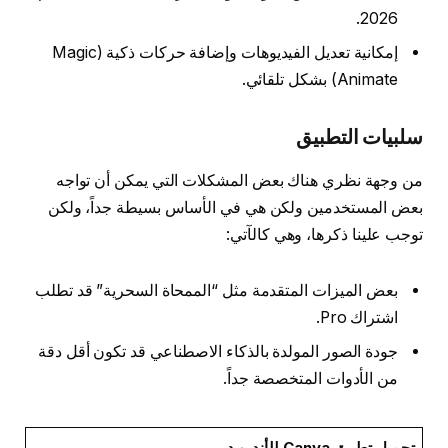
2026.
إمكانية تعديل الفيديوهات وإضافة حركات ذكية (Magic
Animate) بشكل تلقائي.
سلبيات التطبيق
من وجهة نظري هناك بعض المشكلات التي يمكن أن تواجه
بعض المستخدمين ولكن هي في الأساس بسيطة جداً، ولكن
توجب علينا ذكرها، وهي كالآتي:
بعض الميزات المتقدمة مثل “الممحاة السحرية” قد تطلب
اشتراك Pro.
جودة الصور المولدة بالذكاء الاصطناعي قد تكون أقل دقة
من الأدوات المتخصصة جداً.
تحميل تطبيق Canva للأندرويد