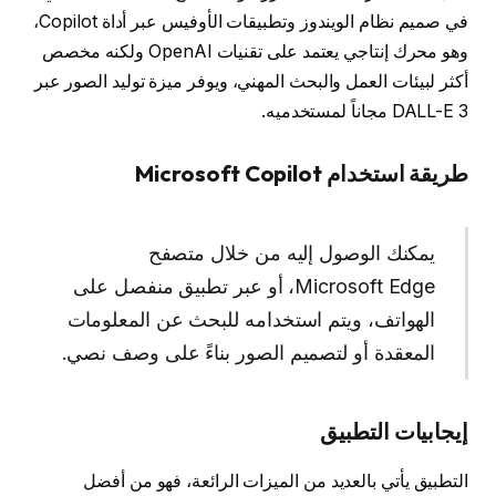
في صميم نظام الويندوز وتطبيقات الأوفيس عبر أداة Copilot،
وهو محرك إنتاجي يعتمد على تقنيات OpenAI ولكنه مخصص
أكثر لبيئات العمل والبحث المهني، ويوفر ميزة توليد الصور عبر
DALL-E 3 مجاناً لمستخدميه.
طريقة استخدام Microsoft Copilot
يمكنك الوصول إليه من خلال متصفح
Microsoft Edge، أو عبر تطبيق منفصل على
الهواتف، ويتم استخدامه للبحث عن المعلومات
المعقدة أو لتصميم الصور بناءً على وصف نصي.
إيجابيات التطبيق
التطبيق يأتي بالعديد من الميزات الرائعة، فهو من أفضل