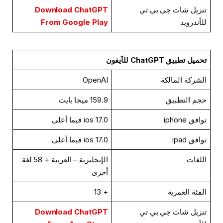
تنزيل شات جي بي تي
Download ChatGPT
للأندرويد
From Google Play
تحميل تطبيق ChatGPT للآيفون
الشركة المالكة
OpenAI
حجم التطبيق
159.9 ميجا بايت
توافق iphone
ios 17.0 فيما أعلى
توافق ipad
ios 17.0 فيما أعلى
اللغات
الإنجليزية – العربية + 58 لغة
أخرى
الفئة العمرية
+ 13
تنزيل شات جي بي تي
Download ChatGPT