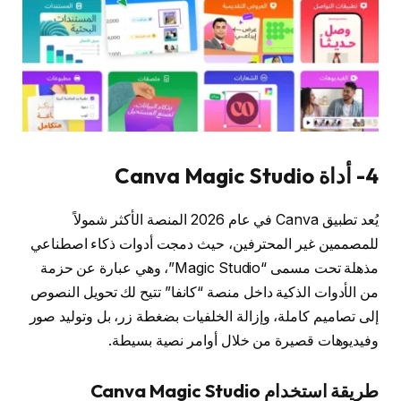
4- أداة Canva Magic Studio
يُعد تطبيق Canva في عام 2026 المنصة الأكثر شمولاً
للمصممين غير المحترفين، حيث دمجت أدوات ذكاء اصطناعي
مذهلة تحت مسمى “Magic Studio”، وهي عبارة عن حزمة
من الأدوات الذكية داخل منصة “كانفا” تتيح لك تحويل النصوص
إلى تصاميم كاملة، وإزالة الخلفيات بضغطة زر، بل وتوليد صور
وفيديوهات قصيرة من خلال أوامر نصية بسيطة.
طريقة استخدام Canva Magic Studio