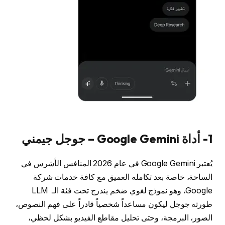
1- أداة Google Gemini – جوجل جيمني
يُعتبر Google Gemini في عام 2026 المنافس الأشرس في
الساحة، خاصة بعد تكامله العميق مع كافة خدمات شركة
Google، وهو نموذج لغوي ضخم يندرج تحت فئة الـ LLM
طورته جوجل ليكون مساعداً شخصياً قادراً على فهم النصوص،
الصور، البرمجة، وحتى تحليل مقاطع الفيديو بشكل لحظي،