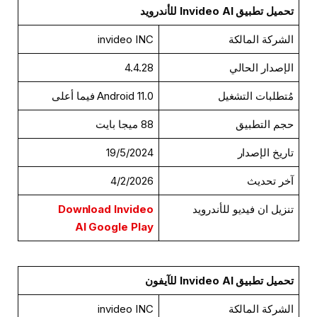
تحميل تطبيق Invideo AI للأندرويد
الشركة المالكة
invideo INC
الإصدار الحالي
4.4.28
مُتطلبات التشغيل
Android 11.0 فيما أعلى
حجم التطبيق
88 ميجا بايت
تاريخ الإصدار
19/5/2024
آخر تحديث
4/2/2026
تنزيل ان فيديو للأندرويد
Download Invideo
AI Google Play
تحميل تطبيق Invideo AI للآيفون
الشركة المالكة
invideo INC