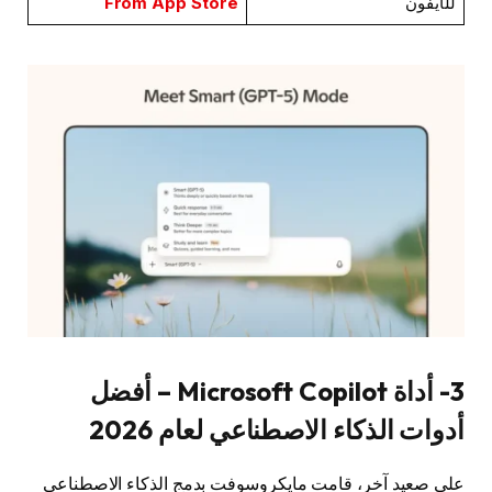
للآيفون
From App Store
3- أداة Microsoft Copilot – أفضل
أدوات الذكاء الاصطناعي لعام 2026
على صعيد آخر، قامت مايكروسوفت بدمج الذكاء الاصطناعي