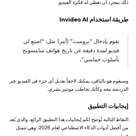
ذلك بمجرد أن تعطي له فكرة الفيديو.
طريقة استخدام Invideo AI
تقوم بإدخال “برومبت” (أمر) مثل: “اصنع لي
فيديو لمدة دقيقة عن تاريخ هواتف سامسونج
بأسلوب حماسي”،
وسيقوم هو بالباقي، يمكنك لاحقاً تعديل أي جزء في الفيديو عبر
الدردشة معه وكأنك تخاطب مونتير بشري.
إيجابيات التطبيق
النقاط التالية تُوضح لكم إيجابيات هذا التطبيق الرائع، والذي يُعد
من أفضل أدوات الذكاء الاصطناعي لعام 2026، وهي تتمثل
في: