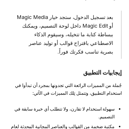
بعد تسجيل الدخول، ستجد خيار Magic Media
أو Magic Edit داخل لوحة التصميم، ويمكنك
ببساطة كتابة ما تتخيله، وسيقوم الذكاء
الاصطناعي باقتراح قوالب أو توليد عناصر
بصرية تناسب فكرتك فوراً.
إيجابيات التطبيق
جُملة من المميزات الرائعة التي تجدونها بمجرد أن تبدأوا في
استخدام التطبيق، وتتمثل تِلك المميزات في الآتي:
سهولة استخدام لا تقارن، ولا تتطلب أي خبرة سابقة في
التصميم.
مكتبة ضخمة من القوالب والعناصر المجانية المحدثة لعام