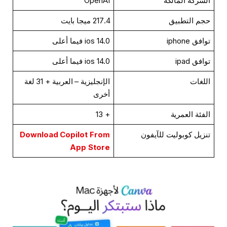
الشركة المالكة
OpenAI
حجم التطبيق
217.4 ميجا بايت
توافق iphone
ios 14.0 فيما أعلى
توافق ipad
ios 14.0 فيما أعلى
اللغات
الإنجليزية – العربية + 31 لغة
أخرى
الفئة العمرية
+ 13
تنزيل كوبوليت للآيفون
Download Copilot From
App Store