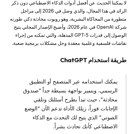
لا يمكننا الحديث عن أفضل أدوات الذكاء الاصطناعي دون ذكر
الرائد في هذا المجال، والذي وصل في 2026 إلى مراحل
متطورة من المحاكاة البشرية، وهو روبوت محادثة ذكي طورته
شركة OpenAI في عام 2026، وأصبح الإصدار المجاني يتيح
الوصول إلى قدرات GPT-5 المذهلة، والتي تمكنه من إجراء
نقاشات فلسفية وعلمية معقدة وحل مشكلات برمجية صعبة.
طريقة استخدام ChatGPT
يمكنك استخدامه عبر المتصفح أو التطبيق
الرسمي، ويتميز بواجهة بسيطة جداً “صندوق
محادثة”، حيث تبدأ بطرح أسئلتك وتلقي
الإجابات فوراً، زتِلك الأداة تدعم الآن “الوضع
الصوتي” الذي يتيح لك التحدث مع الذكاء
الاصطناعي كأنك تحادث بشراً.