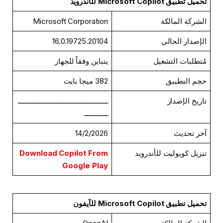
تحميل تطبيق Microsoft Copilot للأندرويد
الشركة المالكة
Microsoft Corporation
الإصدار الحالي
16.0.19725.20104
مُتطلبات التشغيل
يتباين وفقاً للجهاز
حجم التطبيق
382 ميجا بايت
تاريخ الإصدار
ــــــــــــــــــــــــــــــــــــــــــــــ
ــــــــــــ
آخر تحديث
14/2/2026
تنزيل كوبوليت للأندرويد
Download Copilot From
Google Play
تحميل تطبيق Microsoft Copilot للآيفون