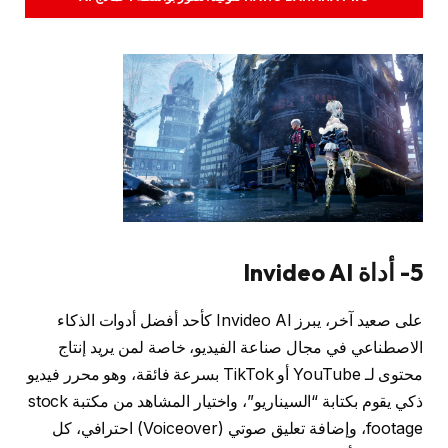
5- أداة Invideo AI
على صعيد آخر، يبرز Invideo AI كأحد أفضل أدوات الذكاء
الاصطناعي في مجال صناعة الفيديو، خاصة لمن يريد إنتاج
محتوى لـ YouTube أو TikTok بسرعة فائقة، وهو محرر فيديو
ذكي يقوم بكتابة “السيناريو”، واختيار المشاهد من مكتبة stock
footage، وإضافة تعليق صوتي (Voiceover) احترافي، كل