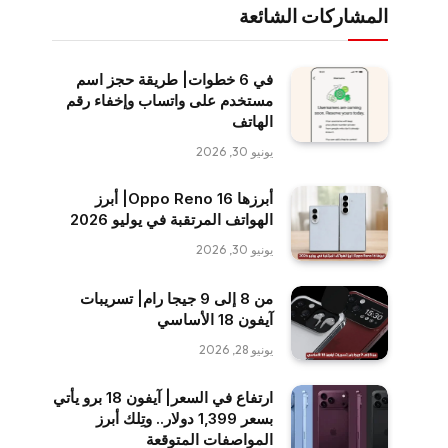
المشاركات الشائعة
في 6 خطوات| طريقة حجز اسم
مستخدم على واتساب وإخفاء رقم
الهاتف
يونيو 30, 2026
أبرزها Oppo Reno 16| أبرز
الهواتف المرتقبة في يوليو 2026
يونيو 30, 2026
من 8 إلى 9 جيجا رام| تسريبات
آيفون 18 الأساسي
يونيو 28, 2026
ارتفاع في السعر| آيفون 18 برو يأتي
بسعر 1,399 دولار.. وتِلك أبرز
المواصفات المتوقعة