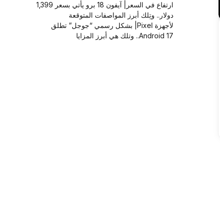
ارتفاع في السعر| آيفون 18 برو يأتي بسعر 1,399
دولار.. وتِلك أبرز المواصفات المتوقعة
لأجهزة Pixel| بشكل رسمي “جوجل” تطلق
Android 17.. وتلك هي أبرز المزايا