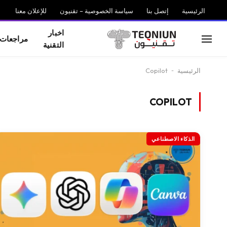
الرئيسية
إتصل بنا
سياسة الخصوصية – تقنيون
للإعلان معنا
اخبار
مراجعات
التقنية
الرئيسية
-
Copilot
COPILOT
الذكاء الاصطناعي