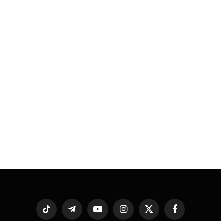
فيسبوك
X
الانستغرام
يوتيوب
تيلقرام
تيكتوك