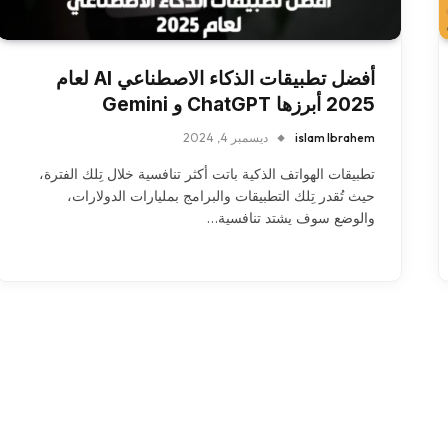
أفضل تطبيقات الذكاء الاصطناعي AI لعام
2025 أبرزها ChatGPT و Gemini
islam Ibrahem
ديسمبر 4, 2024
تطبيقات الهواتف الذكية باتت أكثر تنافسية خلال تِلك الفترة،
حيث تُقدر تِلك التطبيقات والبرامج بمليارات الدولارات،
والوضع سوف يشتد تنافسية…